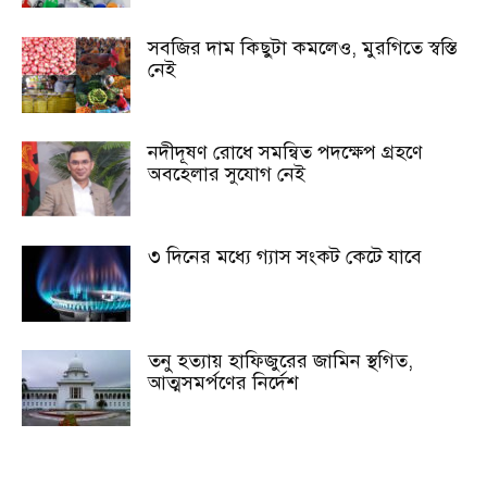
সবজির দাম কিছুটা কমলেও, মুরগিতে স্বস্তি
নেই
নদীদূষণ রোধে সমন্বিত পদক্ষেপ গ্রহণে
অবহেলার সুযোগ নেই
৩ দিনের মধ্যে গ্যাস সংকট কেটে যাবে
তনু হত্যায় হাফিজুরের জামিন স্থগিত,
আত্মসমর্পণের নির্দেশ