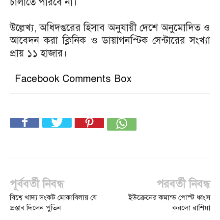
চালাতে পারবে না।
উল্লেখ্য, অধিদপ্তরের হিসাব অনুযায়ী দেশে অনুমোদিত ও
আবেদন করা ক্লিনিক ও ডায়াগনস্টিক সেন্টারের সংখ্যা
প্রায় ১১ হাজার।
Facebook Comments Box
পূর্ববর্তী নিবন্ধ
পরবর্তী নিবন্ধ
বিশ্বে খাদ্য সংকট মোকাবিলায় যে
ইউক্রেনের কমান্ড পোস্ট ধ্বংস
প্রস্তাব দিলেন পুতিন
করলো রাশিয়া