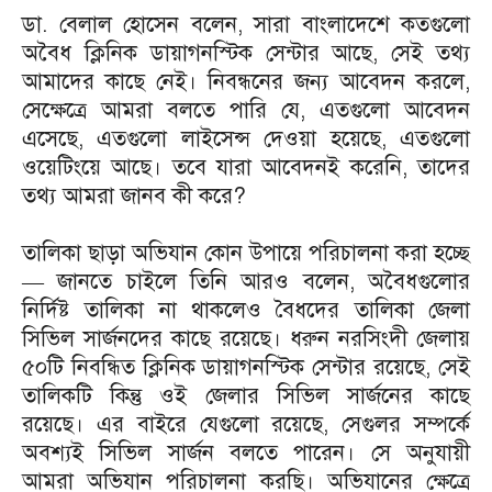
ডা. বেলাল হোসেন বলেন, সারা বাংলাদেশে কতগুলো
অবৈধ ক্লিনিক ডায়াগনস্টিক সেন্টার আছে, সেই তথ্য
আমাদের কাছে নেই। নিবন্ধনের জন্য আবেদন করলে,
সেক্ষেত্রে আমরা বলতে পারি যে, এতগুলো আবেদন
এসেছে, এতগুলো লাইসেন্স দেওয়া হয়েছে, এতগুলো
ওয়েটিংয়ে আছে। তবে যারা আবেদনই করেনি, তাদের
তথ্য আমরা জানব কী করে?
তালিকা ছাড়া অভিযান কোন উপায়ে পরিচালনা করা হচ্ছে
— জানতে চাইলে তিনি আরও বলেন, অবৈধগুলোর
নির্দিষ্ট তালিকা না থাকলেও বৈধদের তালিকা জেলা
সিভিল সার্জনদের কাছে রয়েছে। ধরুন নরসিংদী জেলায়
৫০টি নিবন্ধিত ক্লিনিক ডায়াগনস্টিক সেন্টার রয়েছে, সেই
তালিকটি কিন্তু ওই জেলার সিভিল সার্জনের কাছে
রয়েছে। এর বাইরে যেগুলো রয়েছে, সেগুলর সম্পর্কে
অবশ্যই সিভিল সার্জন বলতে পারেন। সে অনুযায়ী
আমরা অভিযান পরিচালনা করছি। অভিযানের ক্ষেত্রে