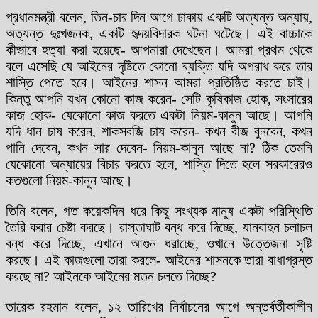
প্রধানমন্ত্রী বলেন, তিন-চার দিন আগে ঢাকায় একটি অত্যন্ত অন্যায়,
অত্যন্ত দুঃখজনক, একটি হৃদয়বিদারক ঘটনা ঘটেছে। এই বাচ্চাকে
কীভাবে হত্যা করা হয়েছে- আপনারা দেখেছেন। আমরা প্রথম থেকে
বলে এসেছি যে আইনের দৃষ্টিতে কোনো ব্যক্তি যদি অপরাধ করে তার
শাস্তি পেতে হবে। আইনের শাসন আমরা প্রতিষ্ঠিত করতে চাই।
কিন্তু আপনি যখন কোনো কাজ করেন- সেটি কৃষিকাজ হোক, সংসারের
কাজ হোক- যেকোনো কাজ করতে একটা নিয়ম-কানুন আছে। আপনি
যদি ধান চাষ করেন, শাকসবজি চাষ করেন- কখন বীজ বুনবেন, কখন
পানি দেবেন, কখন সার দেবেন- নিয়ম-কানুন আছে না? ঠিক তেমনি
যেকোনো অন্যায়ের বিচার করতে হলে, শাস্তি দিতে হলে সরকারেরও
কতগুলো নিয়ম-কানুন আছে।
তিনি বলেন, গত কয়েকদিন ধরে কিছু সংখ্যক মানুষ একটা পরিস্থিতি
তৈরি করার চেষ্টা করছে। রাস্তাঘাট বন্ধ করে দিচ্ছে, যানবাহন চলাচল
বন্ধ করে দিচ্ছে, এখানে আগুন ধরাচ্ছে, ওখানে উত্তেজনা সৃষ্টি
করছে। এই কাজগুলো তারা করলে- আইনের শাসনকে তারা বাধাগ্রস্ত
করছে না? আইনকে আইনের মতন চলতে দিচ্ছে?
তারেক রহমান বলেন, ১২ তারিখের নির্বাচনের আগে অন্তর্বর্তীকালীন