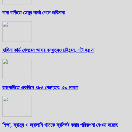
বাসা বাড়িতে ডেঙ্গুর লার্ভা পেলে জরিমানা
হাসিনা কার্ড খেলবেন আবার বন্ধুত্বও চাইবেন, এটা হয় না
রাজধানীতে একদিনে ৪৮৫ গ্রেপ্তার, ৫০ মামলা
শিক্ষা, স্বাস্থ্য ও জ্বালানি খাতকে স্বনির্ভর করার পরিকল্পনা নেওয়া হয়েছে