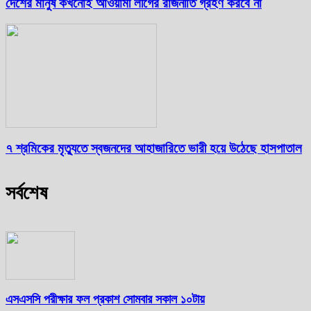
দেশের মানুষ কখনোই আওয়ামী লীগের রাজনীতি গ্রহণ করবে না
৭ শ্রমিকের মৃত্যুতে স্বজনদের আহাজারিতে ভারী হয়ে উঠেছে হাসপাতাল
সর্বশেষ
এসএসসি পরীক্ষার ফল প্রকাশ সোমবার সকাল ১০টায়