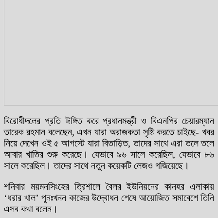
বিরোধীদলের প্রতি ঈঙ্গিত করে প্রধানমন্ত্রী ও বিএনপির চেয়ারম্যান
তারেক রহমান বলেছেন, এখন যারা অরাজকতা সৃষ্টি করতে চাইছে- খবর
নিয়ে দেখেন ওই ৫ আগস্টে যারা বিতাড়িত, তাদের সাথে এরা তলে তলে
আবার খাতির শুরু করেছে। যেভাবে ৯৬ সালে করেছিল, যেভাবে ৮৬
সালে করেছিল। তাদের সাথে নতুন কয়েকটি লেজও গজিয়েছে।
শনিবার ময়মনসিংহের ত্রিশালে বৈলর ইউনিয়নের কানহর এলাকায়
‘ধরার খাল’ পুনঃখনন কাজের উদ্বোধন শেষে আয়োজিত সমাবেশে তিনি
এসব কথা বলেন।