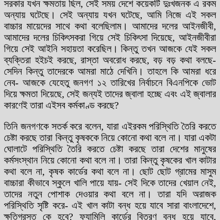
সরকার যখন ক্ষমতায় ছিল, সেই সময় দেশে কয়েকটি দুঃখজনক এ রকম
অন্যায় ঘটেছে। সেই অন্যায় যখন ঘটেছে, আমি নিজে এই সকল
বাচ্চার মায়েদের সাথে কথা বলেছিলাম। আমাদের দলের আইনজীবী,
আমাদের দলের চিকিৎসকরা গিয়ে সেই চিকিৎসা দিয়েছে, আইনজীবীরা
গিয়ে সেই আইনি সহায়তা করেছিল। কিন্তু তখন আজকে যেই সকল
ব্যক্তিরা হইচই করছে, রাস্তা অবরোধ করছে, বড় বড় কথা বলছে-
সেদিন কিন্তু তাদেরকে আমরা মাঠে দেখিনি। তাহলে কি আমরা ধরে
নেব- আজকে যেহেতু জনগণ ১২ তারিখের নির্বাচনে বিএনপিকে ভোট
দিয়ে ক্ষমতা দিয়েছে, সেই জন্যই তাদের জ্বালা হচ্ছে এবং এই জ্বালার
কারণেই তারা এইসব কর্মকাণ্ড করছে?
তিনি জনগণকে সতর্ক করে বলেন, যারা এইরকম পরিস্থিতি তৈরি করতে
চেষ্টা করছে তারা কিন্তু কৃষককে নিয়ে কোনো কথা বলে না। যারা একটা
ঘোলাটে পরিস্থিতি তৈরি করতে চেষ্টা করছে তারা দেশের মানুষের
কর্মসংস্থান নিয়ে কোনো কথা বলে না। তারা কিন্তু কৃষকের খাল কাটার
কথা বলে না, কৃষক কার্ডের কথা বলে না। ছোট ছোট গ্রামের মাসুম
বাচ্চারা কীভাবে স্কুলে খালি পায়ে যায়- সেই দিকে তাদের খেয়াল নেই,
তাদের নতুন পোশাক দেওয়ার কথা বলে না। তারা যদি অরাজক
পরিস্থিতি সৃষ্টি করে- এই খাল কাটা বন্ধ হয়ে যাবে সারা বাংলাদেশে,
ক্ষতিগ্রস্ত কে হবে? ফ্যামিলি কার্ডের বিতরণ বন্ধ হয়ে যাবে,