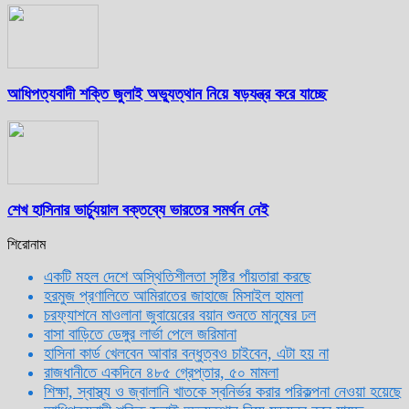
আধিপত্যবাদী শক্তি জুলাই অভ্যুত্থান নিয়ে ষড়যন্ত্র করে যাচ্ছে
শেখ হাসিনার ভার্চ্যুয়াল বক্তব্যে ভারতের সমর্থন নেই
শিরোনাম
একটি মহল দেশে অস্থিতিশীলতা সৃষ্টির পাঁয়তারা করছে
হরমুজ প্রণালিতে আমিরাতের জাহাজে মিসাইল হামলা
চরফ্যাশনে মাওলানা জুবায়েরের বয়ান শুনতে মানুষের ঢল
বাসা বাড়িতে ডেঙ্গুর লার্ভা পেলে জরিমানা
হাসিনা কার্ড খেলবেন আবার বন্ধুত্বও চাইবেন, এটা হয় না
রাজধানীতে একদিনে ৪৮৫ গ্রেপ্তার, ৫০ মামলা
শিক্ষা, স্বাস্থ্য ও জ্বালানি খাতকে স্বনির্ভর করার পরিকল্পনা নেওয়া হয়েছে