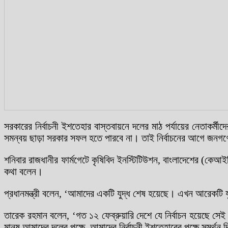
সরকারের নির্বাচনী ইশতেহার বাস্তবায়নে দলের মাঠ পর্যায়ের নেতাকর্ম
সমন্বয় ছাড়া সরকার সফল হতে পারবে না। তাই নির্বাচনের আগে জনগণে
শনিবার রাজধানীর ফার্মগেটে কৃষিবিদ ইনস্টিটিউশন, বাংলাদেশের (কে
কথা বলেন।
প্রধানমন্ত্রী বলেন, ‘আমাদের একটি যুদ্ধ শেষ হয়েছে। এখন আরেকটি য
তারেক রহমান বলেন, ‘গত ১২ ফেব্রুয়ারি দেশে যে নির্বাচন হয়েছে সে
মানুষ আমাদের দলের পক্ষে, আমাদের নির্বাচনী ইশতেহারের পক্ষে সমর্থন 