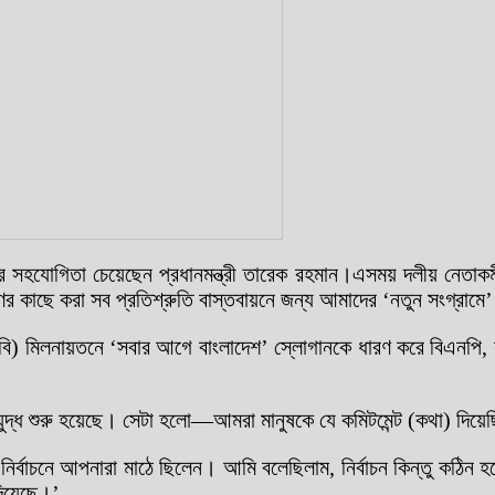
ীদের সহযোগিতা চেয়েছেন প্রধানমন্ত্রী তারেক রহমান।এসময় দলীয় নেতাকর্
র কাছে করা সব প্রতিশ্রুতি বাস্তবায়নে জন্য আমাদের ‘নতুন সংগ্রামে
আইবি) মিলনায়তনে ‘সবার আগে বাংলাদেশ’ স্লোগানকে ধারণ করে বিএনপি, য
ুদ্ধ শুরু হয়েছে। সেটা হলো—আমরা মানুষকে যে কমিটমেন্ট (কথা) দিয়েছ
ই নির্বাচনে আপনারা মাঠে ছিলেন। আমি বলেছিলাম, নির্বাচন কিন্তু কঠ
দিয়েছে।’