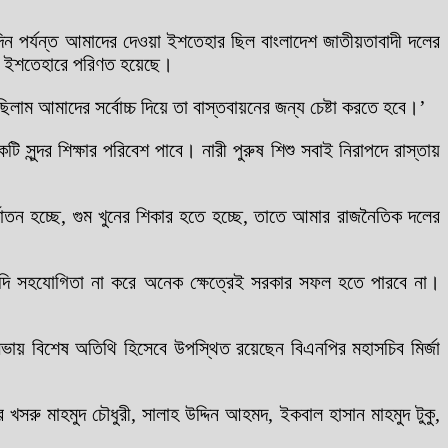
ন পর্যন্ত আমাদের দেওয়া ইশতেহার ছিল বাংলাদেশ জাতীয়তাবাদী দলের
র ইশতেহারে পরিণত হয়েছে।
াম আমাদের সর্বোচ্চ দিয়ে তা বাস্তবায়নের জন্য চেষ্টা করতে হবে।’
সুন্দর শিক্ষার পরিবেশ পাবে। নারী পুরুষ শিশু সবাই নিরাপদে রাস্তায়
যাতন হচ্ছে, গুম খুনের শিকার হতে হচ্ছে, তাতে আমার রাজনৈতিক দলের
দি সহযোগিতা না করে অনেক ক্ষেত্রেই সরকার সফল হতে পারবে না।
ভায় বিশেষ অতিথি হিসেবে উপস্থিত রয়েছেন বিএনপির মহাসচিব মির্জা
সরু মাহমুদ চৌধুরী, সালাহ উদ্দিন আহমদ, ইকবাল হাসান মাহমুদ টুকু,