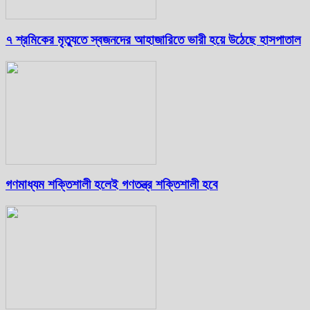
৭ শ্রমিকের মৃত্যুতে স্বজনদের আহাজারিতে ভারী হয়ে উঠেছে হাসপাতাল
গণমাধ্যম শক্তিশালী হলেই গণতন্ত্র শক্তিশালী হবে