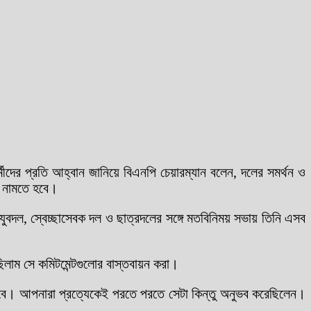
মীদের প্রতি আহ্বান জানিয়ে বিএনপি চেয়ারম্যান বলেন, দলের সমর্থন ও
’ নামতে হবে।
ুবদল, স্বেচ্ছাসেবক দল ও ছাত্রদলের সঙ্গে মতবিনিময় সভায় তিনি এসব
িলাম সে কমিটমেন্টগুলোর বাস্তবায়ন করা।
িন হবে। আপনারা প্রত্যেকেই পরতে পরতে সেটা কিন্তু অনুভব করেছিলেন।