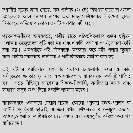
স্থানীয় সূত্রে জানা গেছে, গত শনিবার (৯ মে) দিবাগত রাতে মাওলানা
আব্দুল্লাহ আল নোমান নামের এক মাদ্রাসাশিক্ষকের বিরুদ্ধে ছাত্র
নিগ্রহের অভিযোগ তোলে একটি স্বার্থান্বেষী মহল।
প্রত্যক্ষদর্শীদের ভাষ্যমতে, গভীর রাতে পরিকল্পিতভাবে গুজব ছড়িয়ে
এলাকায় উত্তেজনা সৃষ্টি করা হয় এবং একটি ‘মব’ বা গণ-উন্মাদনা তৈরি
করা হয়। একপর্যায়ে ওই শিক্ষককে অবরুদ্ধ করে তাঁর গলায় জুতার
মালা পরিয়ে চরমভাবে মানসিক ও শারীরিকভাবে লাঞ্ছিত করা হয়।
এই ঘটনার প্রতিবাদে মঙ্গলবার সকালে চরফ্যাশন সদর এলাকায়
সর্বস্তরের জনতার ব্যানারে এক সমাবেশ ও মানববন্ধন কর্মসূচি পালিত
হয়। এতে বিভিন্ন মাদ্রাসার শিক্ষক-শিক্ষার্থী, মসজিদের ইমাম এবং
সাধারণ মানুষ অংশ নিয়ে সংহতি প্রকাশ করেন।
মানববন্ধনে ওলামায়ে কেরাম বলেন, কোনো প্রকার তথ্য-প্রমাণ বা
আইনি প্রক্রিয়া ছাড়াই একজন ধর্মীয় শিক্ষককে জনসম্মুখে এভাবে
অপদস্ত করা মানবাধিকারের চরম লঙ্ঘন এবং মধ্যযুগীয় বর্বরতাকেও হার
মানিয়েছে।