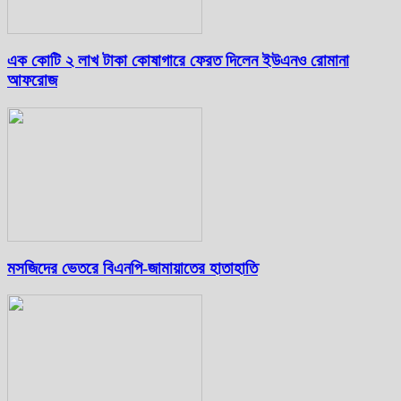
এক কোটি ২ লাখ টাকা কোষাগারে ফেরত দিলেন ইউএনও রোমানা
আফরোজ
মসজিদের ভেতরে বিএনপি-জামায়াতের হাতাহাতি