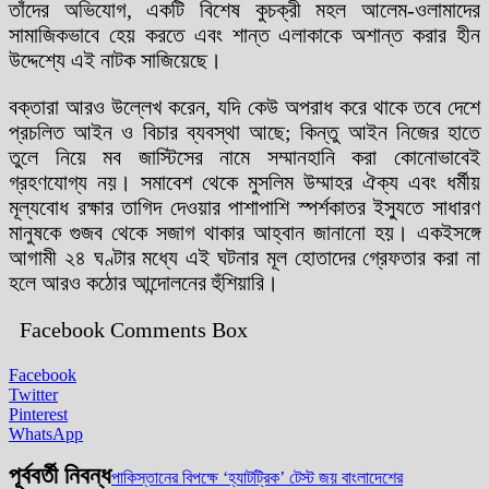
তাঁদের অভিযোগ, একটি বিশেষ কুচক্রী মহল আলেম-ওলামাদের
সামাজিকভাবে হেয় করতে এবং শান্ত এলাকাকে অশান্ত করার হীন
উদ্দেশ্যে এই নাটক সাজিয়েছে।
বক্তারা আরও উল্লেখ করেন, যদি কেউ অপরাধ করে থাকে তবে দেশে
প্রচলিত আইন ও বিচার ব্যবস্থা আছে; কিন্তু আইন নিজের হাতে
তুলে নিয়ে মব জাস্টিসের নামে সম্মানহানি করা কোনোভাবেই
গ্রহণযোগ্য নয়। সমাবেশ থেকে মুসলিম উম্মাহর ঐক্য এবং ধর্মীয়
মূল্যবোধ রক্ষার তাগিদ দেওয়ার পাশাপাশি স্পর্শকাতর ইস্যুতে সাধারণ
মানুষকে গুজব থেকে সজাগ থাকার আহ্বান জানানো হয়। একইসঙ্গে
আগামী ২৪ ঘণ্টার মধ্যে এই ঘটনার মূল হোতাদের গ্রেফতার করা না
হলে আরও কঠোর আন্দোলনের হুঁশিয়ারি।
Facebook Comments Box
Facebook
Twitter
Pinterest
WhatsApp
পূর্ববর্তী নিবন্ধ
পাকিস্তানের বিপক্ষে ‘হ্যাটট্রিক’ টেস্ট জয় বাংলাদেশের