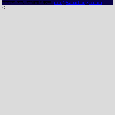
আমাদের সাথে যোগাযোগ করুন:
info@sabarbangla.com
©