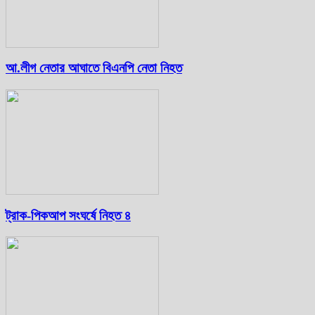
আ.লীগ নেতার আঘাতে বিএনপি নেতা নিহত
ট্রাক-পিকআপ সংঘর্ষে নিহত ৪