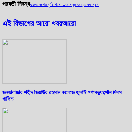
পরবর্তী নিবন্ধ
বাংলাদেশের কৃষি খাতে এক নতুন অধ্যায়ের সূচনা
এই বিভাগের আরো খবর
আরো
জনতাবাজার শহীদ জিয়াউর রহমান কলেজে জুলাই গণঅভ্যুত্থান দিবস
পালিত