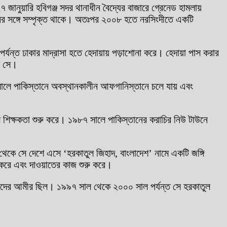
নুয়ারি হবিগঞ্জ সদর থানাধীন বৈদ্যের বাজারে গ্রেনেড হামলায়
নের সঙ্গে সম্পৃক্ত থাকে। অতঃপর ২০০৮ হতে নরসিংদীতে একটি
র্যন্ত ঢাকার মাদ্রাসা হতে হেদায়ায় পড়াশোনা করে। হেদায়া পাস করার
ে সে।
 সালে পাকিস্তানে অবস্থানকালীন আফগানিস্তানে চলে যায় এবং
 শিক্ষকতা শুরু করে। ১৯৮৭ সালে পাকিস্তানের করাচির নিউ টাউনে
থেকে সে দেশে এসে ‘হরকাতুল জিহাদ, বাংলাদেশ’ নামে একটি জঙ্গি
া করে এবং দাওয়াতের কাজ শুরু করে।
হাদের আমীর ছিল। ১৯৯৭ সাল থেকে ২০০০ সাল পর্যন্ত সে হরকাতুল