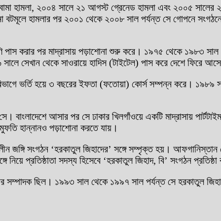
বোমা হামলা, ২০০৪ সালে ২১ আগস্ট গ্রেনেড হামলা এবং ২০০৫ সালের ২৭ জা
 রমনা বটমূলে হামলার পর ২০০১ থেকে ২০০৮ সাল পর্যন্ত সে গোপনে সংগঠ
েণি পাস করার পর মাদ্রাসায় পড়াশোনা শুরু করে। ১৯৭৫ থেকে ১৯৮৩ সাল প
৯৮৬ সালে সেখান থেকে সাওরায়ে হাদিস (টাইটেল) পাস করে দেশে ফিরে আস
 বিভাগে ভর্তি হয়ে ৩ বছরের ইফতা (ফতোয়া) কোর্স সম্পন্ন করে। ১৯৮৯
 বাংলাদেশে আসার পর সে ঢাকার খিলগাঁওয়ে একটি মাদ্রাসায় পার্টটাইম
ে মুফতি হান্নানও পড়াশোনা করতে যায়।
 জঙ্গি সংগঠন ‘হরকাতুল জিহাদের’ সঙ্গে সম্পৃক্ত হয়। আফগানিস্তান 
নিয়ে প্রতিষ্ঠাতা সদস্য হিসেবে ‘হরকাতুল জিহাদ, বি’ সংগঠন প্রতিষ্ঠ
চার সম্পাদক ছিল। ১৯৯৩ সাল থেকে ১৯৯৭ সাল পর্যন্ত সে হরকাতুল জি