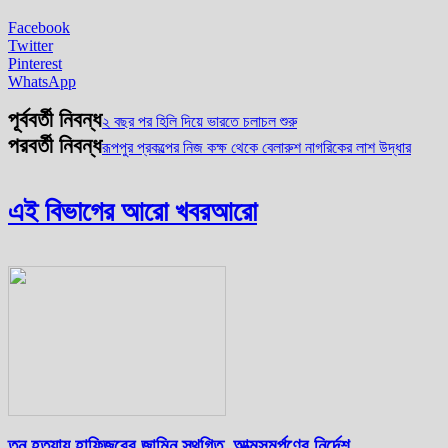
Facebook
Twitter
Pinterest
WhatsApp
পূর্ববর্তী নিবন্ধ
২ বছর পর হিলি দিয়ে ভারতে চলাচল শুরু
পরবর্তী নিবন্ধ
রূপপুর প্রকল্পের নিজ কক্ষ থেকে বেলারুশ নাগরিকের লাশ উদ্ধার
এই বিভাগের আরো খবর
আরো
তনু হত্যায় হাফিজুরের জামিন স্থগিত, আত্মসমর্পণের নির্দেশ