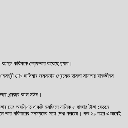
আব্দুল করিমকে গ্রেফতার করেছে র‌্যাব।
ন্ত্রী শেখ হাসিনার জনসভায় গ্রেনেড হামলা মামলার যাবজ্জীবন
ান্ডার খন্দকার আল মঈন।
লাকার চরে অবস্থিত একটি মসজিদে মাসিক ৫ হাজার টাকা বেতনে
থানে তার পরিবারের সদস্যদের সঙ্গে দেখা করতো। গত ২১ বছর এভাবেই