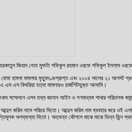
) হরকাতুল জিহাদ নেতা মুফতি শফিকুল রহমান ওরফে শফিকুল ইসলাম ওরফে 
মা হামলা মামলায় মৃত্যুদণ্ডপ্রাপ্ত এবং ২০০৪ সালের ২১ আগস্ট প্রধানম
এ এম এস কিবরিয়া হত্যা মামলারও চার্জশিটভুক্ত আসামি।
ারে সংবাদ সম্মেলনে এসব তথ্য জানান আইন ও গণমাধ্যম শাখার পরিচালক কম
আব্দুল করিম নামে পরিচয় দিতো। আব্দুল করিম নাম ব্যবহার করে ওই এ
ন্তিমূলক অপব্যাখ্যা দিতো। অত্যন্ত কৌশলে মাঝে মাঝে ভিন্ন ভ্ন্নি স্