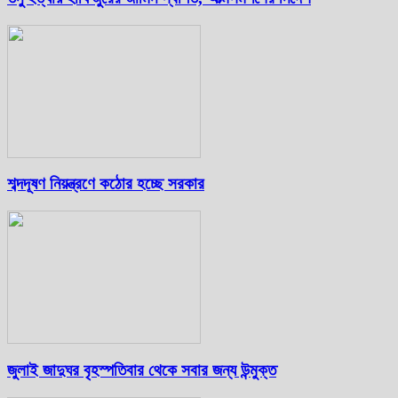
শব্দদূষণ নিয়ন্ত্রণে কঠোর হচ্ছে সরকার
জুলাই জাদুঘর বৃহস্পতিবার থেকে সবার জন্য উন্মুক্ত