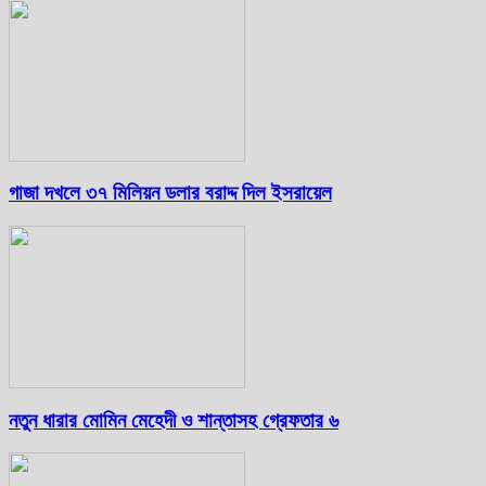
গাজা দখলে ৩৭ মিলিয়ন ডলার বরাদ্দ দিল ইসরায়েল
নতুন ধারার মোমিন মেহেদী ও শান্তাসহ গ্রেফতার ৬