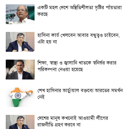
একটি মহল দেশে অস্থিতিশীলতা সৃষ্টির পাঁয়তারা
করছে
হাসিনা কার্ড খেলবেন আবার বন্ধুত্বও চাইবেন,
এটা হয় না
শিক্ষা, স্বাস্থ্য ও জ্বালানি খাতকে স্বনির্ভর করার
পরিকল্পনা নেওয়া হয়েছে
শেখ হাসিনার ভার্চ্যুয়াল বক্তব্যে ভারতের সমর্থন
নেই
দেশের মানুষ কখনোই আওয়ামী লীগের
রাজনীতি গ্রহণ করবে না