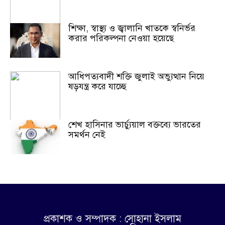
শিক্ষা, স্বাস্থ্য ও জ্বালানি খাতকে স্বনির্ভর
করার পরিকল্পনা নেওয়া হয়েছে
আধিপত্যবাদী শক্তি জুলাই অভ্যুত্থান নিয়ে
ষড়যন্ত্র করে যাচ্ছে
শেখ হাসিনার ভার্চ্যুয়াল বক্তব্যে ভারতের
সমর্থন নেই
প্রকাশক ও সম্পাদক : সোহানা ইসলাম