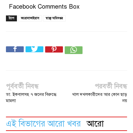
Facebook Comments Box
ট্যাগ
করোনাভাইরাস
স্বাস্থ্য অধিদপ্তর
পূর্ববর্তী নিবন্ধ
পরবর্তী নিবন্ধ
ডা. ইকবালসহ ৭ জনের বিরুদ্ধে
খাল দখলকারীদের আর কোন ছাড়
মামলা
নয়
এই বিভাগের আরো খবর
আরো