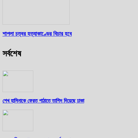
শাপলা চত্বর হত্যাকাণ্ডের বিচার হবে
সর্বশেষ
শেখ হাসিনাকে ফেরত পাঠাতে তাগিদ দিয়েছে ঢাকা