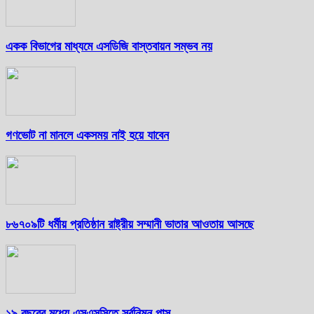
একক বিভাগের মাধ্যমে এসডিজি বাস্তবায়ন সম্ভব নয়
গণভোট না মানলে একসময় নাই হয়ে যাবেন
৮৬৭০৯টি ধর্মীয় প্রতিষ্ঠান রাষ্ট্রীয় সম্মানী ভাতার আওতায় আসছে
১৯ বছরের মধ্যে এসএসসিতে সর্বনিম্ন পাস