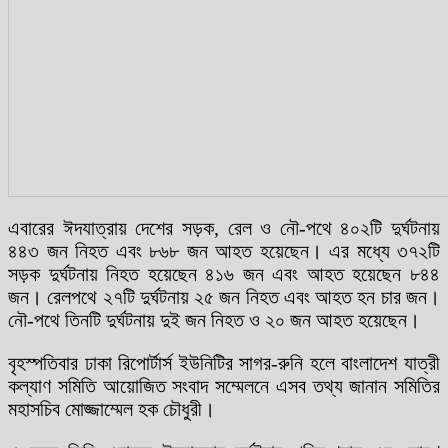
এবারের ঈদযাত্রায় দেশের সড়ক, রেল ও নৌ-পথে ৪০২টি দুর্ঘটনায়
৪৪৩ জন নিহত এবং ৮৬৮ জন আহত হয়েছেন। এর মধ্যে ৩৭২টি
সড়ক দুর্ঘটনায় নিহত হয়েছেন ৪১৬ জন এবং আহত হয়েছেন ৮৪৪
জন। রেলপথে ২৭টি দুর্ঘটনায় ২৫ জন নিহত এবং আহত হন চার জন।
নৌ-পথে তিনটি দুর্ঘটনায় দুই জন নিহত ও ২০ জন আহত হয়েছেন।
বৃহস্পতিবার ঢাকা রিপোর্টার্স ইউনিটির সাগর-রুনি হলে বাংলাদেশ যাত্রী
কল্যাণ সমিতি আয়োজিত সংবাদ সম্মেলনে এসব তথ্য জানান সমিতির
মহাসচিব মোজ্জাম্মেল হক চৌধুরী।