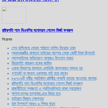
রাষ্ট্রপতি পদে বিএনপির মনোনয়ন পেলেন মির্জা ফখরুল
শিরোনাম
শেখ হাসিনাকে ফেরত পাঠাতে তাগিদ দিয়েছে ঢাকা
প্রধানমন্ত্রীর খালাতো ভাইয়ের পাম্পের সোয়া কোটি টাকা ছিনতাই
প্রশ্নফাঁসের অভিযোগে আবারও উত্তাল ভারত
বিচারপতি খায়রুল হকের জামিন
একক বিভাগের মাধ্যমে এসডিজি বাস্তবায়ন সম্ভব নয়
গণভোট না মানলে একসময় নাই হয়ে যাবেন
৮৬৭০৯টি ধর্মীয় প্রতিষ্ঠান রাষ্ট্রীয় সম্মানী ভাতার আওতায় আসছে
রাষ্ট্রপতি পদে বিএনপির মনোনয়ন পেলেন মির্জা ফখরুল
রাজনীতিতে স্বচ্ছতা ও প্রতিদ্বন্দ্বিতা থাকা প্রয়োজন
শাপলা চত্বর হত্যাকাণ্ডের বিচার হবে
ভাইরাল মিজান গ্রেপ্তার
হাম উপসর্গে আরও ৬ শিশুর মৃত্যু