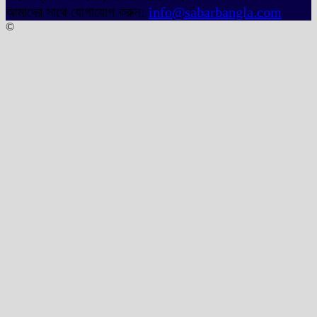
আমাদের সাথে যোগাযোগ করুন:
info@sabarbangla.com
©