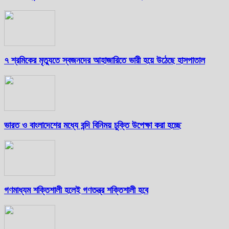
৭ শ্রমিকের মৃত্যুতে স্বজনদের আহাজারিতে ভারী হয়ে উঠেছে হাসপাতাল
ভারত ও বাংলাদেশের মধ্যে বন্দি বিনিময় চুক্তি উপেক্ষা করা হচ্ছে
গণমাধ্যম শক্তিশালী হলেই গণতন্ত্র শক্তিশালী হবে