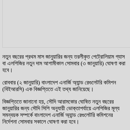
নতুন বছরের প্রথম মাস জানুয়ারির জন্য তরলীকৃত পেট্রোলিয়াম গ্যাস
বা এলপিজির নতুন দাম আগামীকাল সোমবার (৩ জানুয়ারি) ঘোষণা করা
হবে।
রোববার (২ জানুয়ারি) বাংলাদেশ এনার্জি অ্যান্ড রেগুলেটরি কমিশন
(বিইআরসি) এক বিজ্ঞপ্তিতে এই তথ্য জানিয়েছে।
বিজ্ঞপ্তিতে জানানো হয়, সৌদি আরামকোর ঘোষিত নতুন বছরের
জানুয়ারির জন্য সৌদি সিপি অনুযায়ী ভোক্তাপর্যায়ে এলপিজির মূল্য
সমন্বয়ক সম্পর্কে বাংলাদেশ এনার্জি অ্যান্ড রেগুলেটরি কমিশনের
নির্দেশনা সোমবার সকালে ঘোষণা করা হবে।