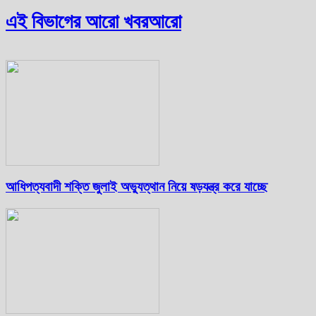
এই বিভাগের আরো খবর
আরো
আধিপত্যবাদী শক্তি জুলাই অভ্যুত্থান নিয়ে ষড়যন্ত্র করে যাচ্ছে