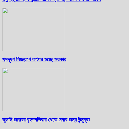
শব্দদূষণ নিয়ন্ত্রণে কঠোর হচ্ছে সরকার
জুলাই জাদুঘর বৃহস্পতিবার থেকে সবার জন্য উন্মুক্ত