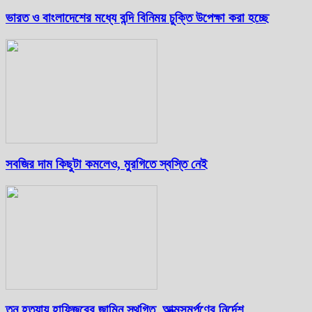
ভারত ও বাংলাদেশের মধ্যে বন্দি বিনিময় চুক্তি উপেক্ষা করা হচ্ছে
সবজির দাম কিছুটা কমলেও, মুরগিতে স্বস্তি নেই
তনু হত্যায় হাফিজুরের জামিন স্থগিত, আত্মসমর্পণের নির্দেশ