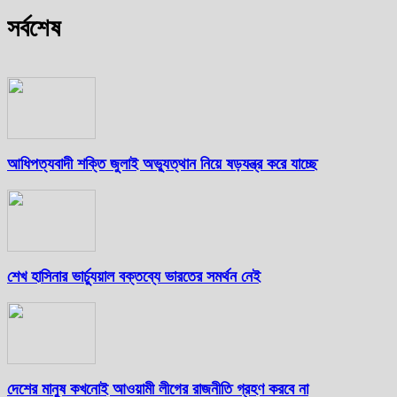
সর্বশেষ
আধিপত্যবাদী শক্তি জুলাই অভ্যুত্থান নিয়ে ষড়যন্ত্র করে যাচ্ছে
শেখ হাসিনার ভার্চ্যুয়াল বক্তব্যে ভারতের সমর্থন নেই
দেশের মানুষ কখনোই আওয়ামী লীগের রাজনীতি গ্রহণ করবে না