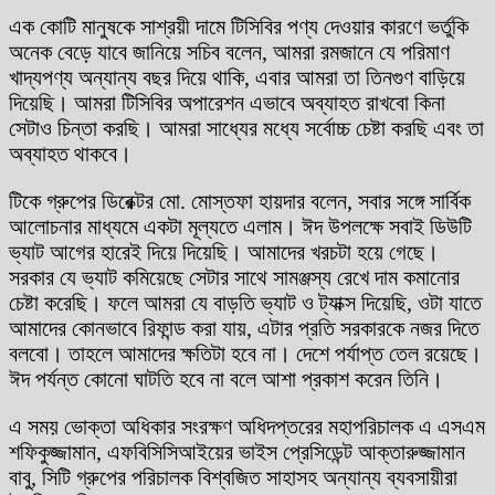
এক কোটি মানুষকে সাশ্রয়ী দামে টিসিবির পণ্য দেওয়ার কারণে ভর্তুকি
অনেক বেড়ে যাবে জানিয়ে সচিব বলেন, আমরা রমজানে যে পরিমাণ
খাদ্যপণ্য অন্যান্য বছর দিয়ে থাকি, এবার আমরা তা তিনগুণ বাড়িয়ে
দিয়েছি। আমরা টিসিবির অপারেশন এভাবে অব্যাহত রাখবো কিনা
সেটাও চিন্তা করছি। আমরা সাধ্যের মধ্যে সর্বোচ্চ চেষ্টা করছি এবং তা
অব্যাহত থাকবে।
টিকে গ্রুপের ডিরেক্টর মো. মোস্তফা হায়দার বলেন, সবার সঙ্গে সার্বিক
আলোচনার মাধ্যমে একটা মূল্যতে এলাম। ঈদ উপলক্ষে সবাই ডিউটি
ভ্যাট আগের হারেই দিয়ে দিয়েছি। আমাদের খরচটা হয়ে গেছে।
সরকার যে ভ্যাট কমিয়েছে সেটার সাথে সামঞ্জস্য রেখে দাম কমানোর
চেষ্টা করেছি। ফলে আমরা যে বাড়তি ভ্যাট ও ট্যাক্স দিয়েছি, ওটা যাতে
আমাদের কোনভাবে রিফান্ড করা যায়, এটার প্রতি সরকারকে নজর দিতে
বলবো। তাহলে আমাদের ক্ষতিটা হবে না। দেশে পর্যাপ্ত তেল রয়েছে।
ঈদ পর্যন্ত কোনো ঘাটতি হবে না বলে আশা প্রকাশ করেন তিনি।
এ সময় ভোক্তা অধিকার সংরক্ষণ অধিদপ্তরের মহাপরিচালক এ এসএম
শফিকুজ্জামান, এফবিসিসিআইয়ের ভাইস প্রেসিডেন্ট আক্তারুজ্জামান
বাবু, সিটি গ্রুপের পরিচালক বিশ্বজিত সাহাসহ অন্যান্য ব্যবসায়ীরা