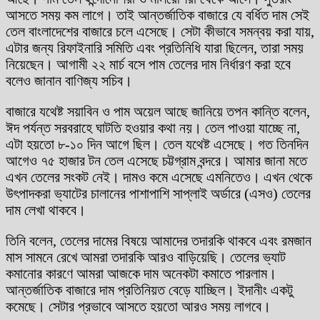
আসতে সময় কম লাগে। তাই আন্তর্জাতিক বাজারে যে বর্ধিত দাম সেই
তেল বাংলাদেশের বাজারে চলে এসেছে। সেটা কীভাবে সমন্বয় করা যায়,
এটার জন্য রিফাইনারি সমিতি এবং প্রতিনিধি যারা ছিলেন, তারা সময়
নিয়েছেন। আগামী ২২ মার্চ বসে পাম তেলের দাম নির্ধারণ করা হবে
বলেও জানান বাণিজ্য সচিব।
বাজারে যথেষ্ট সয়াবিন ও পাম অয়েল আছে জানিয়ে তপন কান্তি বলেন,
ঈদ পর্যন্ত সরবরাহে ঘাটতি হওয়ার কথা নয়। তেল পাওয়া যাচ্ছে না,
এটা হয়তো ৮-১০ দিন আগে ছিল। তেল যথেষ্ট এসেছে। গত তিনদিন
আগেও ৭৫ হাজার টন তেল এসেছে চট্টগ্রাম বন্দরে। আমার জানা মতে
এখন তেলের সংকট নেই। দামও কমে এসেছে এমনিতেও। এখন থেকে
উৎপাদকরা ভ্যাটের চালানের পাশাপাশি সাপ্লাই অর্ডারে (এসও) তেলের
দাম লেখা থাকবে।
তিনি বলেন, তেলের দামের বিষয়ে আমাদের তদারকি থাকবে এবং রমজান
মাস সামনে রেখে আমরা তদারকি আরও বাড়িয়েছি। তেলের ভ্যাট
কমানোর কারণে আমরা আজকে দাম অনেকটা কমাতে পারলাম।
আন্তর্জাতিক বাজারে দাম প্রতিনিয়ত বেড়ে যাচ্ছিল। ইদানীং একটু
কমেছে। সেটার প্রভাবে আসতে হয়তো আরও সময় লাগবে।