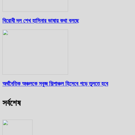
বিরোধী দল শেখ হাসিনার ভাষায় কথা বলছে
অর্থনৈতিক অঞ্চলকে সবুজ শিল্পাঞ্চল হিসেবে গড়ে তুলতে হবে
সর্বশেষ