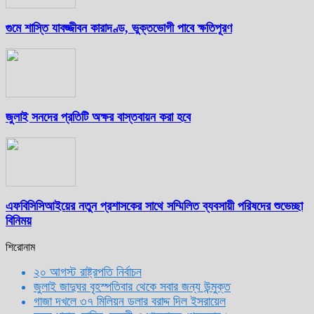
গুমে শাস্তি যাবজ্জীবন কারাদণ্ড, ভুক্তভোগী পাবে ক্ষতিপূরণ
জুলাই সনদের প্রতিটি অক্ষর বাস্তবায়ন করা হবে
এফবিসিসিআইয়ের নতুন প্রশাসকের সাথে সম্মিলিত ব্যবসায়ী পরিষদের শুভেচ্ছা
বিনিময়
শিরোনাম
২০ আগস্ট রাষ্ট্রপতি নির্বাচন
জুলাই জাদুঘর বৃহস্পতিবার থেকে সবার জন্য উন্মুক্ত
গাজা দখলে ৩৭ মিলিয়ন ডলার বরাদ্দ দিল ইসরায়েল