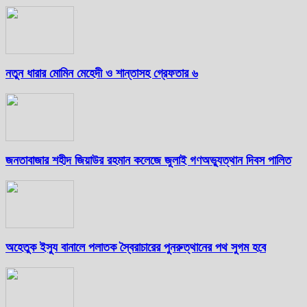
নতুন ধারার মোমিন মেহেদী ও শান্তাসহ গ্রেফতার ৬
জনতাবাজার শহীদ জিয়াউর রহমান কলেজে জুলাই গণঅভ্যুত্থান দিবস পালিত
অহেতুক ইস্যু বানালে পলাতক স্বৈরাচারের পুনরুত্থানের পথ সুগম হবে