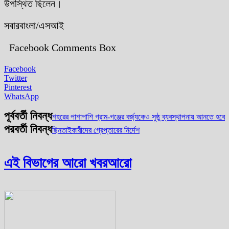
উপস্থিত ছিলেন।
সবারবাংলা/এসআই
Facebook Comments Box
Facebook
Twitter
Pinterest
WhatsApp
পূর্ববর্তী নিবন্ধ
শহরের পাশাপাশি গ্রাম-গঞ্জের বর্জ্যকেও সুষ্ঠু ব্যবস্থাপনায় আনতে হবে
পরবর্তী নিবন্ধ
ছিনতাইকারীদের গ্রেপ্তারের নির্দেশ
এই বিভাগের আরো খবর
আরো