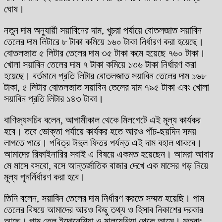
ঘোষ।
নতুন দাম অনুযায়ী সয়াবিনের দাম, খুচরা পর্যায়ে বোতলজাত সয়াবিন
তেলের দাম লিটারে ৮ টাকা কমিয়ে ১৬০ টাকা নির্ধারণ করা হয়েছে।
বোতলজাত ৫ লিটার তেলের দাম ৩৫ টাকা কমে হয়েছে ৭৬০ টাকা।
খোলা সয়াবিন তেলের দাম ৭ টাকা কমিয়ে ১৩৬ টাকা নির্ধারণ করা
হয়েছে। বর্তমানে প্রতি লিটার বোতলজাত সয়াবিন তেলের দাম ১৬৮
টাকা, ৫ লিটার বোতলজাত সয়াবিন তেলের দাম ৭৯৫ টাকা এবং খোলা
সয়াবিন প্রতি লিটার ১৪৩ টাকা।
বাণিজ্যসচিব বলেন, আগামীকাল থেকে মিলগেটে এই মূল্য কার্যকর
হবে। তবে ভোক্তা পর্যায়ে কার্যকর হতে আরও পাঁচ-ছয়দিন সময়
লাগতে পারে। পবিত্র ঈদুল ফিতর পর্যন্ত এই দাম বহাল থাকবে।
আমাদের রিফাইনারির সবাই এ বিষয়ে একমত হয়েছেন। আমরা আবার
মে মাসে বসবো, বসে আন্তর্জাতিক বাজার দেখে এক মাসের গড় নিয়ে
মূল্য পুনর্নির্ধারণ করা হবে।
তিনি বলেন, সয়াবিন তেলের দাম নির্ধারণ করতে সম্মত হয়েছি। পাম
তেলের বিষয়ে আমাদের আরও কিছু তথ্য ও হিসাব নিকাশের দরকার
আছে। পাম তেল ইন্দোনেশিয়া ও মালয়েশিয়া থেকে আসে। সুতরাং