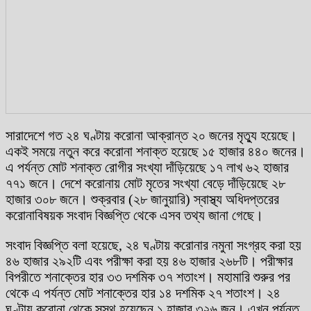
সারাদেশে গত ২৪ ঘণ্টায় করোনা আক্রান্ত ২০ জনের মৃত্যু হয়েছে।
একই সময়ে নতুন করে করোনা শনাক্ত হয়েছে ১৫ হাজার ৪৪০ জনের।
এ পর্যন্ত মোট শনাক্ত রোগীর সংখ্যা দাঁড়িয়েছে ১৭ লাখ ৬২ হাজার
৭৭১ জনে। দেশে করোনায় মোট মৃতের সংখ্যা বেড়ে দাঁড়িয়েছে ২৮
হাজার ৩০৮ জনে। শুক্রবার (২৮ জানুয়ারি) স্বাস্থ্য অধিদপ্তরের
করোনাবিষয়ক সংবাদ বিজ্ঞপ্তি থেকে এসব তথ্য জানা গেছে।
সংবাদ বিজ্ঞপ্তি বলা হয়েছে, ২৪ ঘণ্টায় করোনার নমুনা সংগ্রহ করা হয়
৪৬ হাজার ২৯২টি এবং পরীক্ষা করা হয় ৪৬ হাজার ২৬৮টি। পরীক্ষার
বিপরীতে শনাক্তের হার ৩৩ দশমিক ৩৭ শতাংশ। মহামারি শুরুর পর
থেকে এ পর্যন্ত মোট শনাক্তের হার ১৪ দশমিক ২৭ শতাংশ। ২৪
ঘণ্টায় করোনা থেকে সুস্থ হয়েছেন ১ হাজার ৩২৬ জন। এখন পর্যন্ত