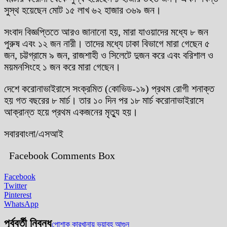
সুস্থ হয়েছেন মোট ১৫ লাখ ৬২ হাজার ৩৬৯ জন।
সংবাদ বিজ্ঞপ্তিতে আরও জানানো হয়, মারা যাওয়াদের মধ্যে ৮ জন
পুরুষ এবং ১২ জন নারী। তাদের মধ্যে ঢাকা বিভাগে মারা গেছেন ৫
জন, চট্টগ্রামে ৯ জন, রাজশাহী ও সিলেটে দুজন করে এবং বরিশাল ও
ময়মনসিংহে ১ জন করে মারা গেছেন।
দেশে করোনাভাইরাসে সংক্রমিত (কোভিড-১৯) প্রথম রোগী শনাক্ত
হয় গত বছরের ৮ মার্চ। তার ১০ দিন পর ১৮ মার্চ করোনাভাইরাসে
আক্রান্ত হয়ে প্রথম একজনের মৃত্যু হয়।
সবারবাংলা/এসআই
Facebook Comments Box
Facebook
Twitter
Pinterest
WhatsApp
পূর্ববর্তী নিবন্ধ
পোশাক কারখানায় ভয়াবহ আগুন