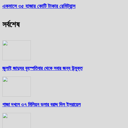
একমাসে ৩৫ হাজার কোটি টাকার রেমিট্যান্স
সর্বশেষ
জুলাই জাদুঘর বৃহস্পতিবার থেকে সবার জন্য উন্মুক্ত
গাজা দখলে ৩৭ মিলিয়ন ডলার বরাদ্দ দিল ইসরায়েল