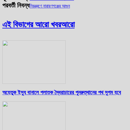
পরবর্তী নিবন্ধ
নিয়ন্ত্রণে নারায়ণগঞ্জের আগুন
এই বিভাগের আরো খবর
আরো
অহেতুক ইস্যু বানালে পলাতক স্বৈরাচারের পুনরুত্থানের পথ সুগম হবে