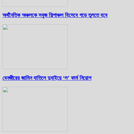
অর্থনৈতিক অঞ্চলকে সবুজ শিল্পাঞ্চল হিসেবে গড়ে তুলতে হবে
বেনজীরের জামিন বাতিলে দুবাইয়ে ‌‘ল’ ফার্ম নিয়োগ