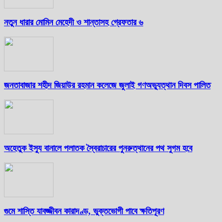
নতুন ধারার মোমিন মেহেদী ও শান্তাসহ গ্রেফতার ৬
জনতাবাজার শহীদ জিয়াউর রহমান কলেজে জুলাই গণঅভ্যুত্থান দিবস পালিত
অহেতুক ইস্যু বানালে পলাতক স্বৈরাচারের পুনরুত্থানের পথ সুগম হবে
গুমে শাস্তি যাবজ্জীবন কারাদণ্ড, ভুক্তভোগী পাবে ক্ষতিপূরণ