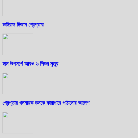
ভাইরাল মিজান গ্রেপ্তার
হাম উপসর্গে আরও ৬ শিশুর মৃত্যু
গ্রেপ্তার খলনায়ক ডনকে কারাগারে পাঠানোর আদেশ