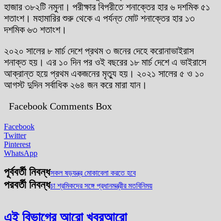
হাজার ৩৮২টি নমুনা। পরীক্ষার বিপরীতে শনাক্তের হার ৬ দশমিক ৫১
শতাংশ। মহামারির শুরু থেকে এ পর্যন্ত মোট শনাক্তের হার ১৩
দশমিক ৬৩ শতাংশ।
২০২০ সালের ৮ মার্চ দেশে প্রথম ৩ জনের দেহে করোনাভাইরাস
শনাক্ত হয়। এর ১০ দিন পর ওই বছরের ১৮ মার্চ দেশে এ ভাইরাসে
আক্রান্ত হয়ে প্রথম একজনের মৃত্যু হয়। ২০২১ সালের ৫ ও ১০
আগস্ট দুদিন সর্বাধিক ২৬৪ জন করে মারা যান।
Facebook Comments Box
Facebook
Twitter
Pinterest
WhatsApp
পূর্ববর্তী নিবন্ধ
সকল ষড়যন্ত্র মোকাবেলা করতে হবে
পরবর্তী নিবন্ধ
চা শ্রমিকদের সঙ্গে প্রধানমন্ত্রীর মতবিনিময়
এই বিভাগের আরো খবর
আরো