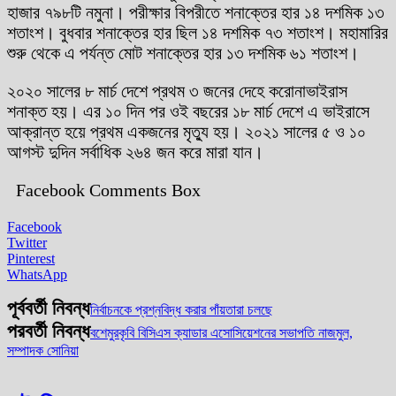
হাজার ৭৯৮টি নমুনা। পরীক্ষার বিপরীতে শনাক্তের হার ১৪ দশমিক ১৩
শতাংশ। বুধবার শনাক্তের হার ছিল ১৪ দশমিক ৭৩ শতাংশ। মহামারির
শুরু থেকে এ পর্যন্ত মোট শনাক্তের হার ১৩ দশমিক ৬১ শতাংশ।
২০২০ সালের ৮ মার্চ দেশে প্রথম ৩ জনের দেহে করোনাভাইরাস
শনাক্ত হয়। এর ১০ দিন পর ওই বছরের ১৮ মার্চ দেশে এ ভাইরাসে
আক্রান্ত হয়ে প্রথম একজনের মৃত্যু হয়। ২০২১ সালের ৫ ও ১০
আগস্ট দুদিন সর্বাধিক ২৬৪ জন করে মারা যান।
Facebook Comments Box
Facebook
Twitter
Pinterest
WhatsApp
পূর্ববর্তী নিবন্ধ
নির্বাচনকে প্রশ্নবিদ্ধ করার পাঁয়তারা চলছে
পরবর্তী নিবন্ধ
বশেমুরকৃবি বিসিএস ক্যাডার এসোসিয়েশনের সভাপতি নাজমুল,
সম্পাদক সোনিয়া