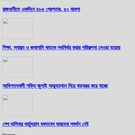
রাজধানীতে একদিনে ৪৮৫ গ্রেপ্তার, ৫০ মামলা
শিক্ষা, স্বাস্থ্য ও জ্বালানি খাতকে স্বনির্ভর করার পরিকল্পনা নেওয়া হয়েছে
আধিপত্যবাদী শক্তি জুলাই অভ্যুত্থান নিয়ে ষড়যন্ত্র করে যাচ্ছে
শেখ হাসিনার ভার্চ্যুয়াল বক্তব্যে ভারতের সমর্থন নেই