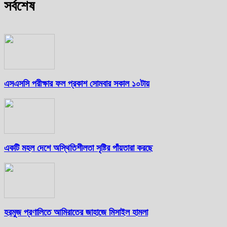
সর্বশেষ
এসএসসি পরীক্ষার ফল প্রকাশ সোমবার সকাল ১০টায়
একটি মহল দেশে অস্থিতিশীলতা সৃষ্টির পাঁয়তারা করছে
হরমুজ প্রণালিতে আমিরাতের জাহাজে মিসাইল হামলা