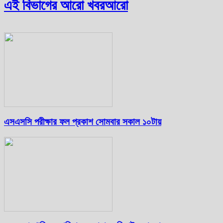
এই বিভাগের আরো খবর
আরো
এসএসসি পরীক্ষার ফল প্রকাশ সোমবার সকাল ১০টায়