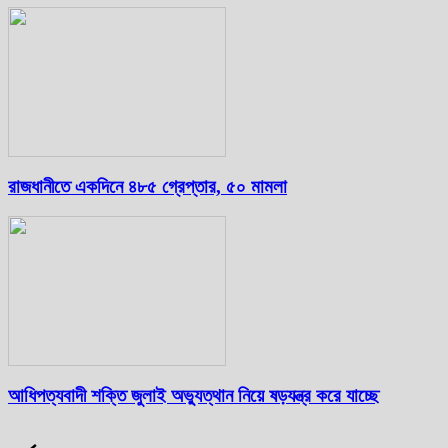
রাজধানীতে একদিনে ৪৮৫ গ্রেপ্তার, ৫০ মামলা
আধিপত্যবাদী শক্তি জুলাই অভ্যুত্থান নিয়ে ষড়যন্ত্র করে যাচ্ছে