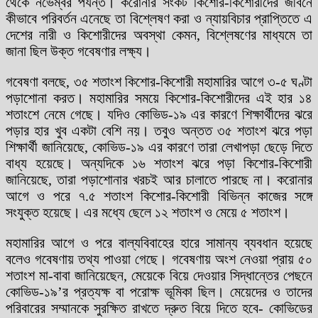
থেকে নভেম্বর পর্যন্ত। করোনার সংকট কিশোর-কিশোরীদের জীবনে
কীভাবে পরিবর্তন এনেছে তা বিশ্লেষণ করা ও ন্যায়বিচার প্রাপ্তিতে এ
দেশের নারী ও কিশোরীদের অবস্থা কেমন, বিশ্লেষণের মাধ্যমে তা
জানা ছিল উক্ত গবেষণার লক্ষ্য।
গবেষণা বলছে, ৩৫ শতাংশ কিশোর-কিশোরী মহামারির আগে ৩-৫ ঘণ্টা
পড়াশোনা করত। মহামারির সময়ে কিশোর-কিশোরীদের এই হার ১৪
শতাংশে নেমে গেছে। যদিও কোভিড-১৯ এর কারণে শিক্ষার্থীদের ঝরে
পড়ার হার খুব একটা বেশি নয়। তবুও অন্তত ৩৫ শতাংশ ঝরে পড়া
শিক্ষার্থী জানিয়েছে, কোভিড-১৯ এর কারণে তারা লেখাপড়া ছেড়ে দিতে
বাধ্য হয়েছে। অন্যদিকে ১৬ শতাংশ ঝরে পড়া কিশোর-কিশোরী
জানিয়েছে, তারা পড়াশোনার খরচই আর চালাতে পারছে না। করোনার
আগে ও পরে ৭.৫ শতাংশ কিশোর-কিশোরী বিভিন্ন কাজের সঙ্গে
সংযুক্ত হয়েছে। এর মধ্যে ছেলে ১২ শতাংশ ও মেয়ে ৫ শতাংশ।
মহামারির আগে ও পরে বাল্যবিবাহের হারে সামান্য ব্যবধান হয়েছে
বলেও গবেষণায় তথ্য পাওয়া গেছে। গবেষণায় অংশ নেওয়া প্রায় ৫০
শতাংশ মা-বাবা জানিয়েছেন, মেয়েকে বিয়ে দেওয়ার সিদ্ধান্তের পেছনে
কোভিড-১৯’র প্রত্যক্ষ বা পরোক্ষ ভূমিকা ছিল। মেয়েদের ও তাদের
পরিবারের সম্মানকে সুরক্ষিত রাখতে দ্রুত বিয়ে দিতে হবে- কোভিডের