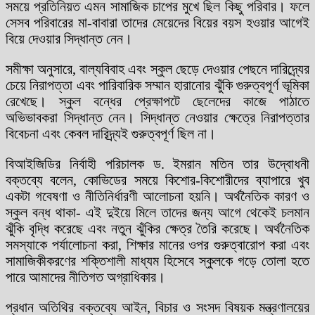
সময়ে প্রতিনিয়ত এমন সামাজিক চাপের মুখে ছিল কিছু পরিবার। ফলে
সেসব পরিবারের মা-বাবারা তাদের মেয়েদের বিয়ের বয়স হওয়ার আগেই
বিয়ে দেওয়ার সিদ্ধান্ত নেন।
সমীক্ষা অনুসারে, বাল্যবিবাহ এবং স্কুল ছেড়ে দেওয়ার পেছনে দারিদ্র্যের
চেয়ে নিরাপত্তা এবং পারিবারিক সম্মান হারানোর ঝুঁকি গুরুত্বপূর্ণ ভূমিকা
রেখেছে। স্কুল বন্ধের প্রেক্ষাপটে ছেলেদের কাজে পাঠাতে
অভিভাবকরা সিদ্ধান্ত নেন। সিদ্ধান্ত নেওয়ার ক্ষেত্রে নিরাপত্তার
বিবেচনা এবং কেবল দারিদ্র্যই গুরুত্বপূর্ণ ছিল না।
বিআইজিডির নির্বাহী পরিচালক ড. ইমরান মতিন তার উদ্বোধনী
বক্তব্যে বলেন, কোভিডের সময়ে কিশোর-কিশোরীদের ব্যাপারে খুব
একটা গবেষণা ও নীতিনির্ধারণী আলোচনা হয়নি। অর্থনৈতিক কারণ ও
স্কুল বন্ধ থাকা- এই দুইয়ে মিলে তাদের জন্য আগে থেকেই চলমান
ঝুঁকি বৃদ্ধি করেছে এবং নতুন ঝুঁকির ক্ষেত্র তৈরি করেছে। অর্থনৈতিক
সমস্যাকে পর্যালোচনা করা, শিক্ষার মানের ওপর গুরুত্বারোপ করা এবং
সামাজিকীকরণের শক্তিশালী মাধ্যম হিসেবে স্কুলকে গড়ে তোলা হতে
পারে আমাদের নীতিগত অগ্রাধিকার।
প্রধান অতিথির বক্তব্যে আইন, বিচার ও সংসদ বিষয়ক মন্ত্রণালয়ের