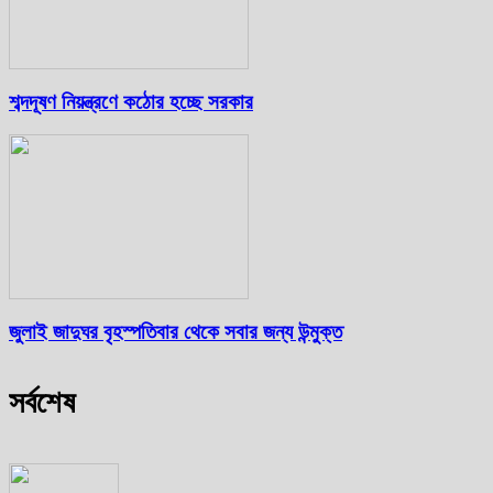
শব্দদূষণ নিয়ন্ত্রণে কঠোর হচ্ছে সরকার
জুলাই জাদুঘর বৃহস্পতিবার থেকে সবার জন্য উন্মুক্ত
সর্বশেষ