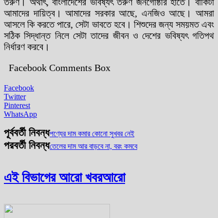
তরুণ। অর্থাৎ, বাংলাদেশের ভবিষ্যৎ তরুণ জনগোষ্ঠীর হাতে। বাকিটা
আমাদের দায়িত্ব। আমাদের সরকার আছে, এনজিও আছে। আমরা
আসলে কি করতে পারে, সেটা ভাবতে হবে। শিশুদের জন্য সময়মত এবং
সঠিক সিদ্ধান্ত নিলে সেটা তাদের জীবন ও দেশের ভবিষ্যৎ গতিপথ
নির্ধারণ করবে।
Facebook Comments Box
Facebook
Twitter
Pinterest
WhatsApp
পূর্ববর্তী নিবন্ধ
পণ্যের দাম কমার কোনো সুখবর নেই
পরবর্তী নিবন্ধ
তেলের দাম আর বাড়বে না, বরং কমবে
এই বিভাগের আরো খবর
আরো