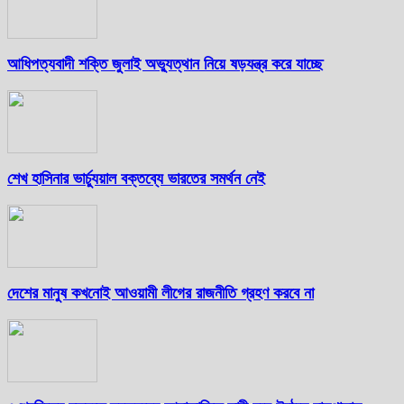
আধিপত্যবাদী শক্তি জুলাই অভ্যুত্থান নিয়ে ষড়যন্ত্র করে যাচ্ছে
শেখ হাসিনার ভার্চ্যুয়াল বক্তব্যে ভারতের সমর্থন নেই
দেশের মানুষ কখনোই আওয়ামী লীগের রাজনীতি গ্রহণ করবে না