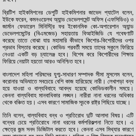
ব্রিটিশ হাইকমিশনের ডেপুটি হাইকমিশনার জাভেদ প্যাটেল বলেন,
ইউকে ফরেন, কমনওয়েলথ অ্যান্ড ডেভেলপমেন্ট অফিস (এফসিডিও) ও
জার্মান ফেডারেল মিনিস্ট্রি ফর ইকোনমিক কো-অপারেশান অ্যান্ড
ডেভেলপমেন্টের (বিএমজেড) সহায়তায় বিআইজিডি যে গবেষণাটি
করেছে তাতে বোঝা যায় মহামারি কীভাবে কিশোর-কিশোরীদের ওপর
প্রভাব বিস্তার করেছে। কোভিড পরবর্তী সময়ে তাদের স্কুলে ফিরিয়ে
নেওয়া একটি বড় চ্যালেঞ্জ হবে। বিশেষ করে কিশোরীদের শিক্ষায়
ফিরিয়ে নেয়াটা হয়তো আরও অনিশ্চিত হবে।
বাংলাদেশ মহিলা পরিষদের যুগ্ম-সাধারণ সম্পাদক সীমা মুসলেম বলেন,
করোনার অভিঘাতে সবচেয়ে বেশি কাজ হারিয়েছে নারী। লেখাপড়া বন্ধ
হয়ে যাওয়া ও বাল্যবিবাহে আবদ্ধ হয়েছে কোভিডকালীন সময়ে।
কেননা বাল্যবিবাহ মানবাধিকার লঙ্ঘন। নারীরা নানা ধরনের অধিকার
থেকে বঞ্চিত হয়। এসব কারণে সামাজিক সূচকে রাষ্ট্র পিছিয়ে যাচ্ছে।
তিনি বলেন, বাল্যবিবাহ বন্ধ ও প্রতিরোধ দুটি আলাদা বিষয়। এটি
বন্ধের চেয়ে প্রতিরোধে নানা ধরনের কর্মপরিকল্পনা নিতে হবে। এ
ক্ষেত্রে জন্ম সনদ ডিজিটাল করতে হবে। কেননা এসব মিথ্যার কারণে