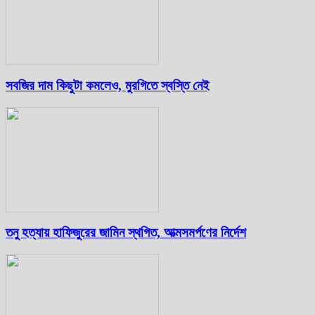
সবজির দাম কিছুটা কমলেও, মুরগিতে স্বস্তি নেই
তনু হত্যায় হাফিজুরের জামিন স্থগিত, আত্মসমর্পণের নির্দেশ