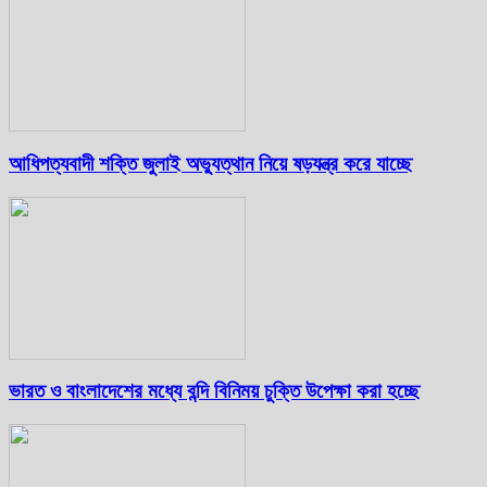
আধিপত্যবাদী শক্তি জুলাই অভ্যুত্থান নিয়ে ষড়যন্ত্র করে যাচ্ছে
ভারত ও বাংলাদেশের মধ্যে বন্দি বিনিময় চুক্তি উপেক্ষা করা হচ্ছে