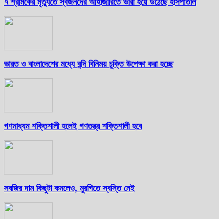
৭ শ্রমিকের মৃত্যুতে স্বজনদের আহাজারিতে ভারী হয়ে উঠেছে হাসপাতাল
ভারত ও বাংলাদেশের মধ্যে বন্দি বিনিময় চুক্তি উপেক্ষা করা হচ্ছে
গণমাধ্যম শক্তিশালী হলেই গণতন্ত্র শক্তিশালী হবে
সবজির দাম কিছুটা কমলেও, মুরগিতে স্বস্তি নেই