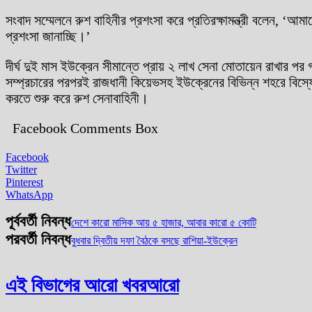
সংবাদ সম্মেলনে রুশ বাহিনীর প্রশংসা করে প্রতিরক্ষামন্ত্রী বলেন, ‘আম
প্রশংসা জানাচ্ছি।’
দীর্ঘ দুই মাস ইউক্রেন সীমান্তে প্রায় ২ লাখ সেনা মোতায়েন রাখার পর 
সম্প্রচারের পরপরই রাজধানী কিয়েভসহ ইউক্রেনের বিভিন্ন শহরে বিস্ফ
করতে শুরু করে রুশ সেনাবাহিনী।
Facebook Comments Box
Facebook
Twitter
Pinterest
WhatsApp
পূর্ববর্তী নিবন্ধ
দেশে কারো মাসিক আয় ৫ হাজার, আবার কারো ৫ কোটি
পরবর্তী নিবন্ধ
বুধবার দ্বিতীয় দফা বৈঠকে বসছে রাশিয়া-ইউক্রেন
এই বিভাগের আরো খবর
আরো