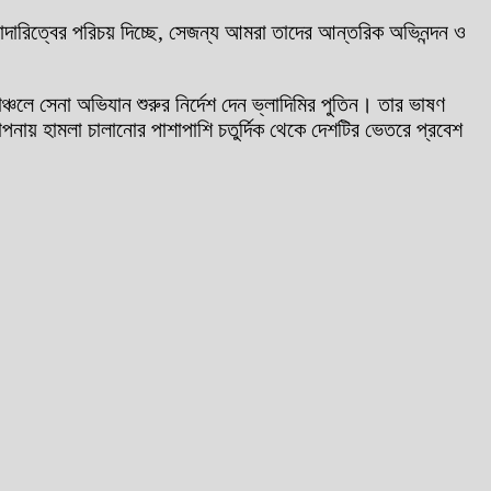
পেশাদারিত্বের পরিচয় দিচ্ছে, সেজন্য আমরা তাদের আন্তরিক অভিনন্দন ও
ঞ্চলে সেনা অভিযান শুরুর নির্দেশ দেন ভ্লাদিমির পুতিন। তার ভাষণ
পনায় হামলা চালানোর পাশাপাশি চতুর্দিক থেকে দেশটির ভেতরে প্রবেশ