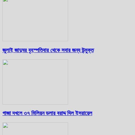
জুলাই জাদুঘর বৃহস্পতিবার থেকে সবার জন্য উন্মুক্ত
গাজা দখলে ৩৭ মিলিয়ন ডলার বরাদ্দ দিল ইসরায়েল