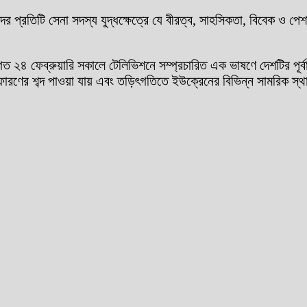
াদের প্রতিটি সেনা সদস্য যুদ্ধক্ষেত্রে যে বীরত্ব, সাহসিকতা, বিবেক ও 
গত ২৪ ফেব্রুয়ারি সকালে টেলিভিশনে সম্প্রচারিত এক ভাষণে দেশটির পূর্বা
োরণের শব্দ পাওয়া যায় এবং তড়িৎগতিতে ইউক্রেনের বিভিন্ন সামরিক স্থা