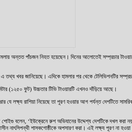
হামলায় অন্তত পাঁচজন নিহত হয়েছেন। দিনের আলোতেই সম্প্রচার টাওয়ার
িসি এ তথ্য খবর জানিয়েছে। এদিকে হামলার পর থেকে টেলিভিশনটির সম্প্র
ার (১২৫০ ফুট) উচ্চতার টিভি টাওয়ারটি এখনও দাঁড়িয়ে আছে।
যে লক্ষ্য রাশিয়া নিয়েছে তা পূরণ হওয়ার আগ পর্যন্ত দেশটিতে সামরিক অভ
ে শোইগু বলেন, ‘ইউক্রেনে রুশ অভিযানের উদ্দেশ্য দেশটিকে দখল করা নয়
তাসীন নাৎসিপন্থী শাসকগোষ্ঠীকে অপসারণ করা। এই লক্ষ্য পূরণ না হওয়া