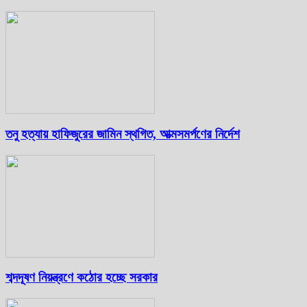
তনু হত্যায় হাফিজুরের জামিন স্থগিত, আত্মসমর্পণের নির্দেশ
শব্দদূষণ নিয়ন্ত্রণে কঠোর হচ্ছে সরকার