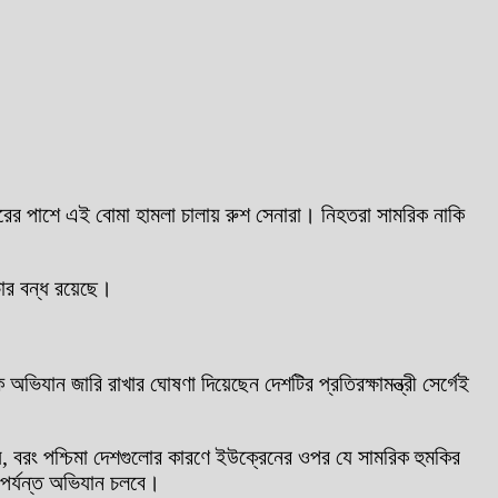
ের পাশে এই বোমা হামলা চালায় রুশ সেনারা। নিহতরা সামরিক নাকি
চার বন্ধ রয়েছে।
িযান জারি রাখার ঘোষণা দিয়েছেন দেশটির প্রতিরক্ষামন্ত্রী সের্গেই
, বরং পশ্চিমা দেশগুলোর কারণে ইউক্রেনের ওপর যে সামরিক হুমকির
 পর্যন্ত অভিযান চলবে।