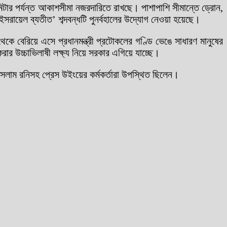
মিটার পর্যন্ত আকাশসীমা নজরদারিতে রাখছে। পাশাপাশি সীমান্তে ড্রোন,
 ‘ইসরায়েল ব্যতীত’ শব্দবন্ধটি পুনর্বহালের উদ্যোগ নেওয়া হয়েছে।
কে বেরিয়ে এসে প্রধানমন্ত্রী প্রটোকলের গণ্ডি ভেঙে সাধারণ মানুষের
রার উচ্চাভিলাষী লক্ষ্য নিয়ে সরকার এগিয়ে যাচ্ছে।
ইসলাম রনিসহ প্রেস উইংয়ের কর্মকর্তারা উপস্থিত ছিলেন।