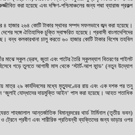
ীবিত করা হয়েছে এবং দক্ষিণ-পশ্চিমাঞ্চলের জন্য পদ্মা ব্যারাজ প্রকল্প
র ৪ হাজার ২৬৪ কোটি টাকার স্থাবর সম্পদ সফলভাবে জব্দ করা হয়েছে।
র সঙ্গে ঐতিহাসিক চুক্তি স্বাক্ষরিত হয়েছে। প্রবাসী বাংলাদেশিদের
য়েছে। বন্ধ কলকারখানা চালু করতে ৬০ হাজার কোটি টাকার বিশেষ তহবিল
ষার্থীর মাঝে স্কুল ড্রেস, জুতা এবং পাটের তৈরি স্কুলব্যাগ বিতরণের পাইলট
িসেবে গড়ে তুলতে আগামী মাস থেকে ‘স্টার্ট-আপ ফান্ড’ (নতুন উদ্যোগ
লায় মাত্র ২৯ কার্যদিবসের মধ্যে মৃত্যুদণ্ডের রায় এবং এক দশক পর তনু
সদে ‘জুলাই যোদ্ধাদের দায়মুক্তি আইন’ পাস করা হয়েছে। আহত শতাধিক
শাহজালাল আন্তর্জাতিক বিমানবন্দরের থার্ড টার্মিনাল (তৃতীয় ভবন)
 ও ট্রেনে প্রবীণ এবং শারীরিক প্রতিবন্ধী ব্যক্তিদের জন্য ভাড়ার ওপর