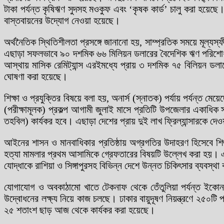
টাকা পর্যন্ত কৃষিঋণ সুদসহ মওকুফ এবং ‘কৃষক কার্ড’ চালু করা হয়েছে। 
বাস্তবায়নের উদ্যোগ নেওয়া হয়েছে।
অর্থনৈতিক স্থিতিশীলতা প্রসঙ্গে জানানো হয়, সাম্প্রতিক সময়ে মূ
এছাড়া সফলভাবে ৯০ দশমিক ৬৬ মিলিয়ন ডলারের বৈদেশিক ঋণ পরিশোধ এবং
আস্থায় মাসিক রেমিট্যান্স এরইমধ্যে প্রায় ৩ দশমিক ৭৫ বিলিয়ন ডল
ঘোষণা করা হয়েছে।
শিক্ষা ও প্রযুক্তির বিষয়ে বলা হয়, অনার্স (স্নাতক) পর্যায় পর্যন্ত মেয়ে
(পরীক্ষামূলক) প্রকল্প আগামী জুলাই মাসে প্রতিটি উপজেলার একাধিক
তহবিল) কার্যকর হবে। এছাড়া দেশের প্রায় দুই লাখ ফ্রিল্যান্সারকে দেওয়
আইনের শাসন ও মানবাধিকার প্রতিষ্ঠায় অগ্রগতির উদাহরণ হিসেবে শিশু র
হত্যা মামলার প্রথম আসামিকে গ্রেফতারের বিষয়টি উল্লেখ করা হয়। 
যোদ্ধাকে রাশিয়া ও সিঙ্গাপুরসহ বিভিন্ন দেশে উন্নত চিকিৎসার ব্যবস্থ
যোগাযোগ ও অবকাঠামো খাতে টেকনাফ থেকে তেঁতুলিয়া পর্যন্ত ইকোনমি
উদ্বোধনের লক্ষ্য নিয়ে কাজ চলছে। ঢাকার বায়ুদূষণ নিয়ন্ত্রণে ২৫০টি 
২৫ শতাংশ ছাড় আজ থেকে কার্যকর করা হয়েছে।