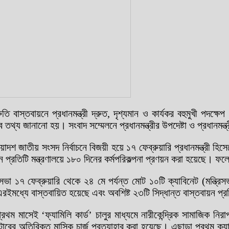
তি বাস্তবায়নে প্রধানমন্ত্রী দ্রুত, দৃশ্যমান ও কার্যকর বহুমুখী পদক্ষ
্য জানানো হয়। সংবাদ সম্মেলনে প্রধানমন্ত্রীর উপদেষ্টা ও প্রধানমন্ত্
য়োদশ জাতীয় সংসদ নির্বাচনে বিজয়ী হয়ে ১৭ ফেব্রুয়ারি প্রধানমন্ত্রী
নে প্রতিটি মন্ত্রণালয়ে ১৮০ দিনের কর্মপরিকল্পনা প্রণয়ন করা হয়েছে। ফল
সভা ১৭ ফেব্রুয়ারি থেকে ২৪ মে পর্যন্ত মোট ১০টি ক্যাবিনেট (মন্ত্রিসভ
 এরইমধ্যে বাস্তবায়িত হয়েছে এবং অবশিষ্ট ২৩টি সিদ্ধান্ত বাস্তবায়ন প্
থম মাসেই ‘ফ্যামিলি কার্ড’ চালুর মাধ্যমে নারীকেন্দ্রিক সামাজিক নির
িটারের অতিরিক্ত মাসিক চার্জ প্রত্যাহার করা হয়েছে। এছাড়া প্রথম ক্যাবি