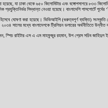
পন করা হয়েছে, যা ঢাকা থেকে ৬৫০ কিলোমিটার এবং বঙ্গোপসাগরে ৮৩৩ কিলো
ক প্রযুক্তিনির্ভর সিদ্ধান্ত নেওয়া হয়েছে। বাংলাদেশি পাসপোর্টে পূর্বের
বে ঘোষণা করা হয়েছে। ভিভিআইপি (গুরুত্বপূর্ণ ব্যক্তি) সংস্কৃতি থে
। ২০৩৪ সালের মধ্যে বাংলাদেশকে ট্রিলিয়ন ডলারের অর্থনীতিতে উন্নীত ক
রুমন, স্পিচ রাইটার এস এ এম মাহফুজুর রহমান, উপ প্রেস সচিব জাহিদুল 