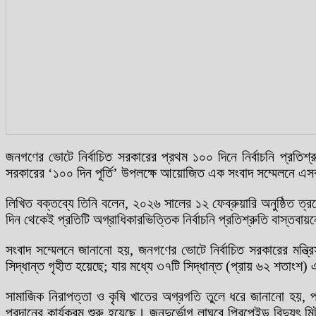
জনগণের ভোটে নির্বাচিত সরকারের প্রথম ১০০ দিনে নির্বাচনি প্রতিশ্রু
সরকারের ‘১০০ দিন পূর্তি’ উপলক্ষে আয়োজিত এক সংবাদ সম্মেলনে এসব তথ
লিখিত বক্তব্যে তিনি বলেন, ২০২৬ সালের ১২ ফেব্রুয়ারি অনুষ্ঠিত ত্র
দিন থেকেই প্রতিটি অগ্রাধিকারভিত্তিক নির্বাচনি প্রতিশ্রুতি বাস্তবায়
সংবাদ সম্মেলনে জানানো হয়, জনগণের ভোটে নির্বাচিত সরকারের মন্ত্রি
সিদ্ধান্ত গৃহীত হয়েছে; যার মধ্যে ৩৭টি সিদ্ধান্ত (প্রায় ৬২ শতাংশ)
সামাজিক নিরাপত্তা ও কৃষি খাতের অগ্রগতি তুলে ধরে জানানো হয়, প্র
প্রদানের কার্যক্রম শুরু হয়েছে। জনদুর্ভোগ লাঘবে প্রিপেইড বিদ্যুৎ ম