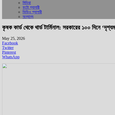
মিডিয়া
ফটো গ্যালারী
ভিডিও গ্যালারী
অন্যান্য
কৃষক কার্ড থেকে থার্ড টার্মিনাল: সরকারের ১০০ দিনে ‘দৃশ্
May 25, 2026
Facebook
Twitter
Pinterest
WhatsApp