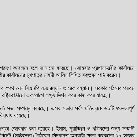
েপ গ্রহণ করেছেন বলে জানানো হয়েছে। সোমবার প্রধানমন্ত্রীর কার্যালয়ে
রীর কার্যালয়ের মুখপাত্র মাহদী আমিন লিখিত বক্তব্য পাঠ করেন।
 হিসেবে শপথ নেন বিএনপি চেয়ারম্যান তারেক রহমান। সরকার গঠনের প্রথম
ে রাষ্ট্রকাঠামো একযোগে লক্ষ্য স্থির করে কাজ করে যাচ্ছে।
া) সভা সম্পন্ন করেছে। এসব সভায় সর্বসম্মতিক্রমে ৬০টি গুরুত্বপূর্ণ
রক্রিয়ায় রয়েছে।
াপত্তা জোরদার করা হয়েছে। ইমাম, মুয়াজ্জিন ও খতিবদের জন্য সম্মানী
নেট (মন্ত্রিসভা) বৈঠকের সিদ্ধান্ত অনুযায়ী ক্ষুদ্র কৃষকদের ১০ হাজার