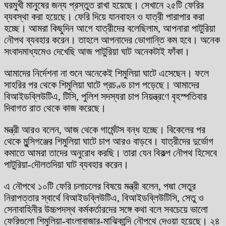
ঘরমুখী মানুষের জন্য প্রস্তুত রাখা হয়েছে। সেখানে ২৫টি ফেরির
ব্যবস্থা করা হয়েছে। ফেরি দিয়ে যানবাহন ও যাত্রী পারাপার করা
হচ্ছে। আমরা কিছুদিন আগে যাত্রীদের বলেছিলাম, আপনারা পাটুরিয়া
নৌপথ ব্যবহার করেন। তাহলে আপনাদের ভোগান্তি কম হবে। অনেক
সংবাদমাধ্যমেও দেখেছি আজ পাটুরিয়া ঘাট অনেকটাই ফাঁকা।
আমাদের নির্দেশনা না শুনে অনেকেই শিমুলিয়া ঘাটে এসেছেন। ফলে
সাহরির পর থেকে শিমুলিয়া ঘাটে প্রচণ্ড চাপ পড়েছে। আমাদের
বিআইডব্লিউটিএ, টিসি, পুলিশ সদস্যরা চাপ নিয়ন্ত্রণে বৃহস্পতিবার
দিবাগত রাত থেকে কাজ করেছে।
মন্ত্রী আরও বলেন, আজ থেকে গার্মেন্টস বন্ধ হচ্ছে। বিকেলের পর
থেকে মুন্সিগঞ্জের শিমুলিয়া ঘাটে চাপ আরও বাড়বে। যাত্রীদের দুর্ভোগ
কমাতে আমরা তাদের অনুরোধ করছি। তারা যেন বিকল্প নৌপথ হিসেবে
পাটুরিয়া-দৌলতদিয়া ঘাট ব্যবহার করেন।
এ নৌপথে ১০টি ফেরি চলাচলের বিষয়ে মন্ত্রী বলেন, পদ্মা সেতুর
নিরাপত্তার স্বার্থে বিআইডব্লিউটিএ, বিআইডব্লিউটিসি, সেতু ও
সেনাবাহিনীর উচ্চপদস্থ কর্মকর্তারদের সঙ্গে কথা বলে সবচেয়ে ভালো
ফেরিগুলো শিমুলিয়া-বাংলাবাজার-মাঝিকান্দি নৌপথে দেওয়া হয়েছে। ২৪