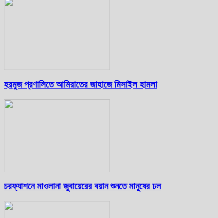
হরমুজ প্রণালিতে আমিরাতের জাহাজে মিসাইল হামলা
চরফ্যাশনে মাওলানা জুবায়েরের বয়ান শুনতে মানুষের ঢল