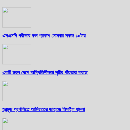
এসএসসি পরীক্ষার ফল প্রকাশ সোমবার সকাল ১০টায়
একটি মহল দেশে অস্থিতিশীলতা সৃষ্টির পাঁয়তারা করছে
হরমুজ প্রণালিতে আমিরাতের জাহাজে মিসাইল হামলা