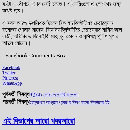
ঘণ্টা এ নৌপথে এখন ফেরি চলছে। এ ফেরিগুলো এ নৌপথের জন্য
যথেষ্ট হবে।
এ সময় আরও উপস্থিত ছিলেন বিআইডব্লিউটিএর চেয়ারম্যান
কমোডর গোলাম সাদেক, বিআইডব্লিউটিসির চেয়ারম্যান সামিম আল
রাজী, অতিরিক্ত ডিআইজি মাহবুবুর রহমান ও মুন্সিগঞ্জ পুলিশ সুপার
আব্দুল মোমেন।
Facebook Comments Box
Facebook
Twitter
Pinterest
WhatsApp
পূর্ববর্তী নিবন্ধ
পাটুরিয়ায় ফেরি পেতে দীর্ঘ অপেক্ষা
পরবর্তী নিবন্ধ
চরফ্যাশনে আশ্রয়ন প্রকল্পের নির্মাণ কাজে নিম্মমানের ইট
এই বিভাগের আরো খবর
আরো