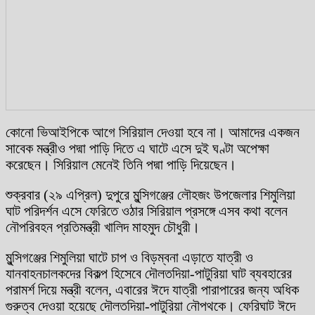
কোনো ভিআইপিকে আগে সিরিয়াল দেওয়া হবে না। আমাদের একজন
সাবেক মন্ত্রীও পদ্মা পাড়ি দিতে এ ঘাটে এসে দুই ঘণ্টা অপেক্ষা
করেছেন। সিরিয়াল মেনেই তিনি পদ্মা পাড়ি দিয়েছেন।
শুক্রবার (২৯ এপ্রিল) দুপুরে মুন্সিগঞ্জের লৌহজং উপজেলার শিমুলিয়া
ঘাট পরিদর্শন এসে ফেরিতে ওঠার সিরিয়াল প্রসঙ্গে এসব কথা বলেন
নৌপরিবহন প্রতিমন্ত্রী খালিদ মাহমুদ চৌধুরী।
মুন্সিগঞ্জের শিমুলিয়া ঘাটে চাপ ও বিড়ম্বনা এড়াতে যাত্রী ও
যানবাহনচালকদের বিকল্প হিসেবে দৌলতদিয়া-পাটুরিয়া ঘাট ব্যবহারের
পরামর্শ দিয়ে মন্ত্রী বলেন, এবারের ঈদে যাত্রী পারাপারের জন্য অধিক
গুরুত্ব দেওয়া হয়েছে দৌলতদিয়া-পাটুরিয়া নৌপথকে। ফেরিঘাট ঈদে