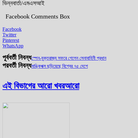
ভিন্নবার্তা/এমএসআই
Facebook Comments Box
Facebook
Twitter
Pinterest
WhatsApp
পূর্ববর্তী নিবন্ধ
স্পেন-যুক্তরাজ্য সফরে গেলেন সেনাবাহিনী প্রধান
পরবর্তী নিবন্ধ
মাঙ্কিপক্স ছড়িয়েছে বিশ্বের ৭৫ দেশে
এই বিভাগের আরো খবর
আরো