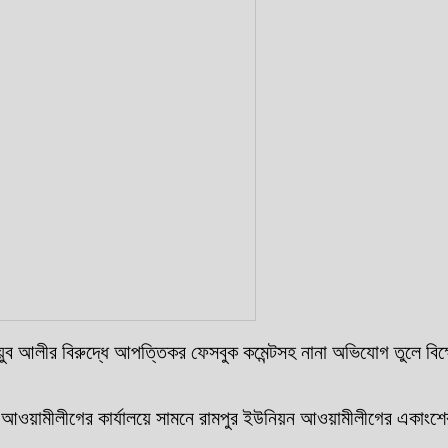
ইয়ুব আলীর বিরুদ্ধে আপত্তিকর ফেসবুক কমেন্টসহ নানা অভিযোগ তুলে ব
 আওয়ামীলীগের কার্যালয়ে সামনে রামপুর ইউনিয়ন আওয়ামীলীগের একাংশের 