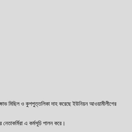
িক্ষোভ মিছিল ও কুশপুত্তলিকা দাহ করেছে ইউনিয়ন আওয়ামীলীগের
নেতাকর্মিরা এ কর্মসূচি পালন করে।