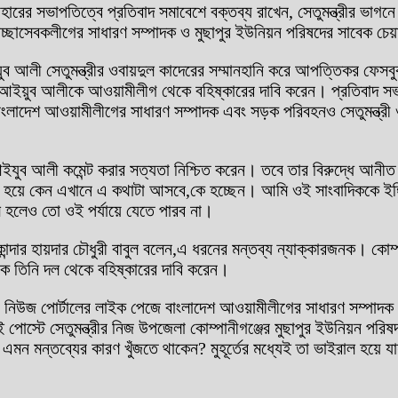
ের সভাপতিত্বে প্রতিবাদ সমাবেশে বক্তব্য রাখেন, সেতুমন্ত্রীর ভাগনে
চ্ছাসেবকলীগের সাধারণ সম্পাদক ও মুছাপুর ইউনিয়ন পরিষদের সাবেক চেয়
ুব আলী সেতুমন্ত্রীর ওবায়দুল কাদেরের সম্মানহানি করে আপত্তিকর ফেসবু
ো.আইয়ুব আলীকে আওয়ামীলীগ থেকে বহিষ্কারের দাবি করেন। প্রতিবাদ সভা 
লাদেশ আওয়ামীলীগের সাধারণ সম্পাদক এবং সড়ক পরিবহনও সেতুমন্ত্রী ও
আইযুব আলী কমেন্ট করার সত্যতা নিশ্চিত করেন। তবে তার বিরুদ্ধে আনী
ক হয়ে কেন এখানে এ কথাটা আসবে,কে হচ্ছেন। আমি ওই সাংবাদিককে ইঙ
ম হলেও তো ওই পর্যায়ে যেতে পারব না।
ন্দার হায়দার চৌধুরী বাবুল বলেন,এ ধরনের মন্তব্য ন্যাক্কারজনক। কোম
ে তিনি দল থেকে বহিষ্কারের দাবি করেন।
ইন নিউজ পোর্টালের লাইক পেজে বাংলাদেশ আওয়ামীলীগের সাধারণ সম্পা
পোস্টে সেতুমন্ত্রীর নিজ উপজেলা কোম্পানীগঞ্জের মুছাপুর ইউনিয়ন পর
মন মন্তব্যের কারণ খুঁজতে থাকেন? মুহূর্তের মধ্যেই তা ভাইরাল হয়ে