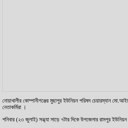
নোয়াখালীর কোম্পানীগঞ্জের মুছাপুর ইউনিয়ন পরিষদ চেয়ারম্যান মো.আ
নেতাকর্মিরা ।
শনিবার (২৩ জুলাই) সন্ধ্যা সাড়ে ৭টার দিকে উপজেলার রামপুর ইউনিয়ন