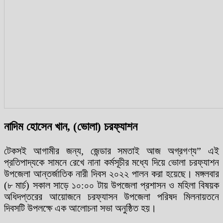
নাদিম হোসেন খান, (ভোলা) চরফ্যাশন
টেকসই আগামীর জন্য, জেন্ডার সমতাই আজ অগ্রগণ্য” এই
প্রতিপাদ্যকে সামনে রেখে নানা কর্মসূচীর মধ্যে দিয়ে ভোলা চরফ্যাশন
উপজেলা আন্তর্জাতিক নারী দিবস ২০২২ পালন করা হয়েছে। মঙ্গলবার
(৮ মার্চ) সকাল সাড়ে ১০:০০ টায় উপজেলা প্রশাসন ও মহিলা বিষয়ক
অধিদপ্তরের আয়োজনে চরফ্যাসন উপজেলা পরিষদ মিলনায়তনে
দিবসটি উপলক্ষে এক আলোচনা সভা অনুষ্ঠিত হয়।