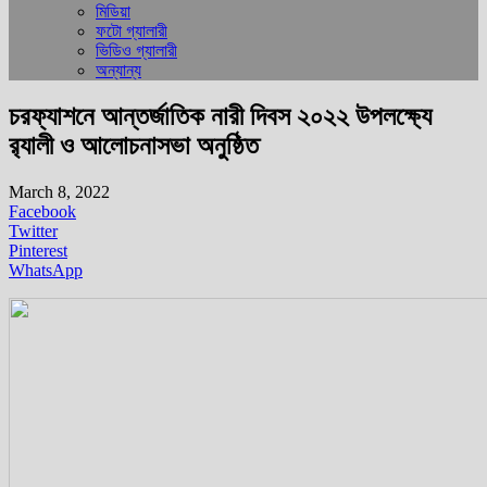
মিডিয়া
ফটো গ্যালারী
ভিডিও গ্যালারী
অন্যান্য
চরফ্যাশনে আন্তর্জাতিক নারী দিবস ২০২২ উপলক্ষ্যে
র‌্যালী ও আলোচনাসভা অনুষ্ঠিত
March 8, 2022
Facebook
Twitter
Pinterest
WhatsApp