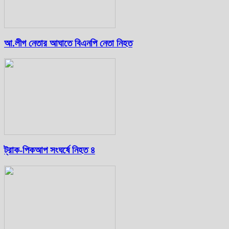
আ.লীগ নেতার আঘাতে বিএনপি নেতা নিহত
ট্রাক-পিকআপ সংঘর্ষে নিহত ৪