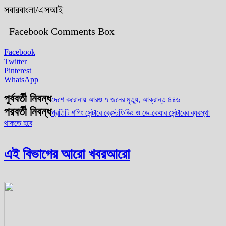
সবারবাংলা/এসআই
Facebook Comments Box
Facebook
Twitter
Pinterest
WhatsApp
পূর্ববর্তী নিবন্ধ
দেশে করোনায় আরও ৭ জনের মৃত্যু, আক্রান্ত ৪৪৬
পরবর্তী নিবন্ধ
প্রতিটি শপিং সেন্টারে ব্রেস্টফিডিং ও ডে-কেয়ার সেন্টারের ব্যবস্থা
থাকতে হবে
এই বিভাগের আরো খবর
আরো