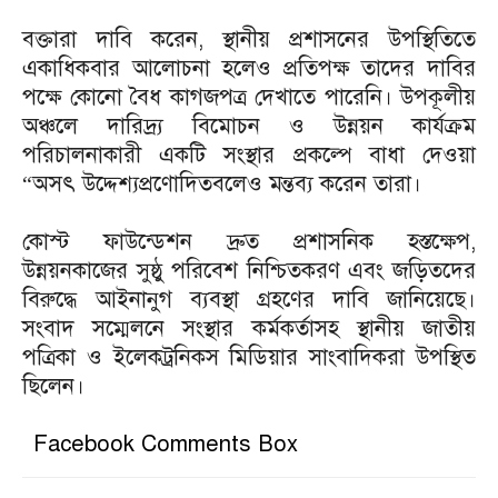
বক্তারা দাবি করেন, স্থানীয় প্রশাসনের উপস্থিতিতে
একাধিকবার আলোচনা হলেও প্রতিপক্ষ তাদের দাবির
পক্ষে কোনো বৈধ কাগজপত্র দেখাতে পারেনি। উপকূলীয়
অঞ্চলে দারিদ্র্য বিমোচন ও উন্নয়ন কার্যক্রম
পরিচালনাকারী একটি সংস্থার প্রকল্পে বাধা দেওয়া
“অসৎ উদ্দেশ্যপ্রণোদিতবলেও মন্তব্য করেন তারা।
কোস্ট ফাউন্ডেশন দ্রুত প্রশাসনিক হস্তক্ষেপ,
উন্নয়নকাজের সুষ্ঠু পরিবেশ নিশ্চিতকরণ এবং জড়িতদের
বিরুদ্ধে আইনানুগ ব্যবস্থা গ্রহণের দাবি জানিয়েছে।
সংবাদ সম্মেলনে সংস্থার কর্মকর্তাসহ স্থানীয় জাতীয়
পত্রিকা ও ইলেকট্রনিকস মিডিয়ার সাংবাদিকরা উপস্থিত
ছিলেন।
Facebook Comments Box