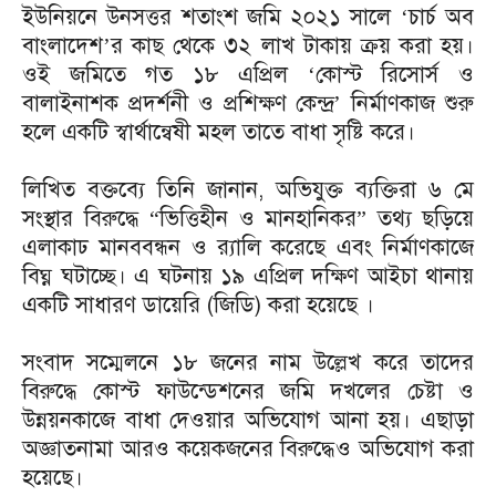
ইউনিয়নে উনসত্তর শতাংশ জমি ২০২১ সালে ‘চার্চ অব
বাংলাদেশ’র কাছ থেকে ৩২ লাখ টাকায় ক্রয় করা হয়।
ওই জমিতে গত ১৮ এপ্রিল ‘কোস্ট রিসোর্স ও
বালাইনাশক প্রদর্শনী ও প্রশিক্ষণ কেন্দ্র’ নির্মাণকাজ শুরু
হলে একটি স্বার্থান্বেষী মহল তাতে বাধা সৃষ্টি করে।
লিখিত বক্তব্যে তিনি জানান, অভিযুক্ত ব্যক্তিরা ৬ মে
সংস্থার বিরুদ্ধে “ভিত্তিহীন ও মানহানিকর” তথ্য ছড়িয়ে
এলাকাঢ মানববন্ধন ও র‍্যালি করেছে এবং নির্মাণকাজে
বিঘ্ন ঘটাচ্ছে। এ ঘটনায় ১৯ এপ্রিল দক্ষিণ আইচা থানায়
একটি সাধারণ ডায়েরি (জিডি) করা হয়েছে ।
সংবাদ সম্মেলনে ১৮ জনের নাম উল্লেখ করে তাদের
বিরুদ্ধে কোস্ট ফাউন্ডেশনের জমি দখলের চেষ্টা ও
উন্নয়নকাজে বাধা দেওয়ার অভিযোগ আনা হয়। এছাড়া
অজ্ঞাতনামা আরও কয়েকজনের বিরুদ্ধেও অভিযোগ করা
হয়েছে।