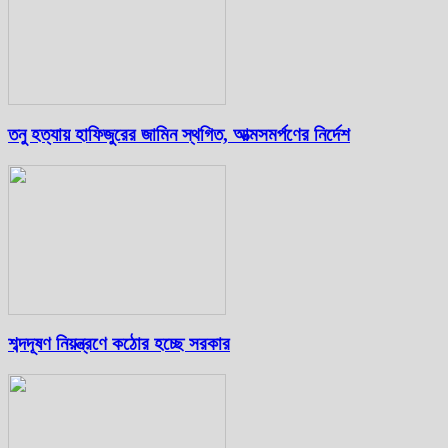
তনু হত্যায় হাফিজুরের জামিন স্থগিত, আত্মসমর্পণের নির্দেশ
শব্দদূষণ নিয়ন্ত্রণে কঠোর হচ্ছে সরকার