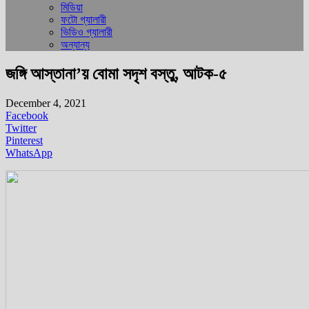
মিডিয়া
ফটো গ্যালারী
ভিডিও গ্যালারী
অন্যান্য
জঙ্গি আস্তানা’য় বোমা সদৃশ বস্তু, আটক-৫
December 4, 2021
Facebook
Twitter
Pinterest
WhatsApp