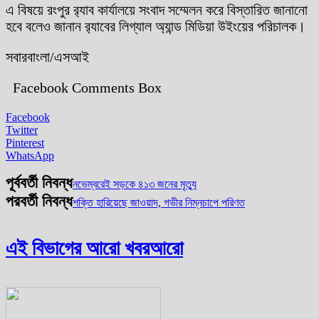
এ বিষয়ে রংপুর র‌্যাব কার্যালয়ে সংবাদ সম্মেলন করে বিস্তারিত জানানো
হবে বলেও জানান র‌্যাবের লিগ্যাল অ্যান্ড মিডিয়া উইংয়ের পরিচালক।
সবারবাংলা/এসআই
Facebook Comments Box
Facebook
Twitter
Pinterest
WhatsApp
পূর্ববর্তী নিবন্ধ
নভেম্বরেই সড়কে ৪১৩ জনের মৃত্যু
পরবর্তী নিবন্ধ
শক্তি হারিয়েছে জাওয়াদ, গভীর নিম্নচাপে পরিণত
এই বিভাগের আরো খবর
আরো