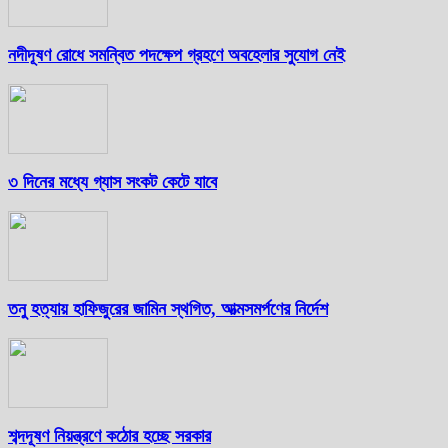
নদীদূষণ রোধে সমন্বিত পদক্ষেপ গ্রহণে অবহেলার সুযোগ নেই
৩ দিনের মধ্যে গ্যাস সংকট কেটে যাবে
তনু হত্যায় হাফিজুরের জামিন স্থগিত, আত্মসমর্পণের নির্দেশ
শব্দদূষণ নিয়ন্ত্রণে কঠোর হচ্ছে সরকার