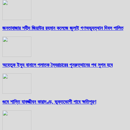
জনতাবাজার শহীদ জিয়াউর রহমান কলেজে জুলাই গণঅভ্যুত্থান দিবস পালিত
অহেতুক ইস্যু বানালে পলাতক স্বৈরাচারের পুনরুত্থানের পথ সুগম হবে
গুমে শাস্তি যাবজ্জীবন কারাদণ্ড, ভুক্তভোগী পাবে ক্ষতিপূরণ