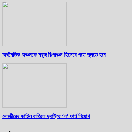
অর্থনৈতিক অঞ্চলকে সবুজ শিল্পাঞ্চল হিসেবে গড়ে তুলতে হবে
বেনজীরের জামিন বাতিলে দুবাইয়ে ‌‘ল’ ফার্ম নিয়োগ