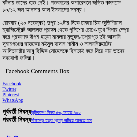
ঘটনায় তাদের হাত নেই। গতকালের অপারেশনে জড়িত কমপক্ষে
১০/১২ জন আনসার আল ইসলামের সদস্য।
রোববার (২০ নভেম্বর) দুপুর ১২টার দিকে ঢাকার চিফ জুডিশিয়াল
ম্যাজিস্ট্রেট আদালত প্রাঙ্গন থেকে পুলিশের চোখে-মুখে পিপার স্প্রে
করে প্রকাশক দীপন হত্যা মামলার মৃত্যুদণ্ডপ্রাপ্ত দুই আসামি
সুনামগঞ্জের ছাতকের মইনুল হাসান শামীম ও লালমনিরহাটের
আদিতমারীর আবু ছিদ্দিক সোহেলকে ছিনতাই করে নিয়ে যায় তাদের
সহযোগী জঙ্গিরা।
Facebook Comments Box
Facebook
Twitter
Pinterest
WhatsApp
পূর্ববর্তী নিবন্ধ
ভূমিকম্পে নিহত ৫৬, আহত ৭০০
পরবর্তী নিবন্ধ
সীমান্তে হত্যা শূন্যে নামিয়ে আনতে হবে