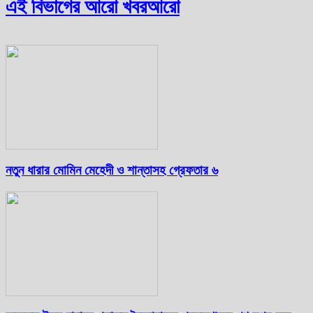
এই বিভাগের আরো খবর
আরো
নতুন ধারার মোমিন মেহেদী ও শান্তাসহ গ্রেফতার ৬