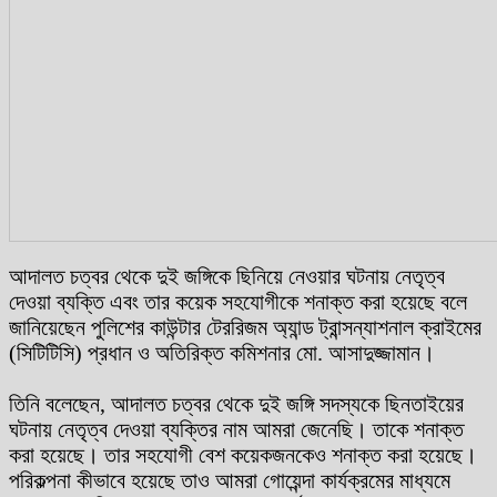
আদালত চত্বর থেকে দুই জঙ্গিকে ছিনিয়ে নেওয়ার ঘটনায় নেতৃত্ব
দেওয়া ব্যক্তি এবং তার কয়েক সহযোগীকে শনাক্ত করা হয়েছে বলে
জানিয়েছেন পুলিশের কাউন্টার টেররিজম অ্যান্ড ট্রান্সন্যাশনাল ক্রাইমের
(সিটিটিসি) প্রধান ও অতিরিক্ত কমিশনার মো. আসাদুজ্জামান।
তিনি বলেছেন, আদালত চত্বর থেকে দুই জঙ্গি সদস্যকে ছিনতাইয়ের
ঘটনায় নেতৃত্ব দেওয়া ব্যক্তির নাম আমরা জেনেছি। তাকে শনাক্ত
করা হয়েছে। তার সহযোগী বেশ কয়েকজনকেও শনাক্ত করা হয়েছে।
পরিকল্পনা কীভাবে হয়েছে তাও আমরা গোয়েন্দা কার্যক্রমের মাধ্যমে