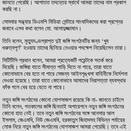
জানতে পেরেছি। আপাতত তদন্তের স্বার্থে আমরা তাদের নাম প্রকাশ
করছি না।
সোমবার সন্ধ্যায় ডিএমপি মিডিয়া সেন্টারে সাংবাদিকদের করা প্রশ্নের
জবাবে এসব কথা বলেন মো. আসাদুজ্জামান।
তিনি বলেন, মৃত্যুদণ্ডপ্রাপ্ত দুই জঙ্গি সংগঠনটির জন্য ‘খুব
গুরুত্বপূর্ণ’ হওয়ায় তাদের ছিনিয়ে নেওয়ার পদক্ষেপ নিয়েছিলেন তারা।
সিটিটিসি প্রধান বলেন, আমরা প্রত্যেকটি পয়েন্টকে সতর্ক করে
দিয়েছি। জঙ্গিরা যাতে সীমান্ত পাড়ি দিতে না পারে, তারা যাতে
কোনোভাবে বের হতে না পারে সেজন্য আইনশৃঙ্খলা বাহিনীকে নির্দেশনা
দেওয়া হয়েছে। তারা যাতে কোনোভাবে আমাদের নিরাপত্তা ব্যবস্থার
ফাঁক গলে বের হয়ে যেতে না পারে।
নতুন জঙ্গি সংগঠনের কোনো যোগসাজশ রয়েছে কি না- জানতে চাইলে
তিনি বলেন, গতকালের জঙ্গি ছিনতাই অপারেশনে নতুন জঙ্গি সংগঠনের
কোনো হাত নেই। তবে নতুন জঙ্গি সংগঠনের সঙ্গে আনসার আল
ইসলাম, জেএমবি, নিউ জেএমবি, হরকাতুল জিহাদসহ বিভিন্ন পর্যায়ের
লোক নিয়ে নতুন জঙ্গি সংগঠনের যোগসাজশ আমরা পেয়েছি। তবে এই