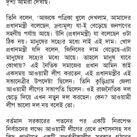
দৃশ্য আমরা দেখছি।
তিনি বলেন, ‘আজকে পত্রিকা খুলে দেখলাম, আমাদের
প্রধানমন্ত্রী বলেছেন, দ্রব্যমূল্য যা-ই বেড়েছে জনগণের
সহনীয় পর্যায় আছে। উনি (প্রধানমন্ত্রী) যা বলেছেন ওটা
ঠিক নয়। মানুষের সহ্যের মধ্যে নাই এই দাম। খোদ
প্রধানমন্ত্রী যদি বলেন, জিনিসের দাম বেড়েছে-এটা
মানুষের সহ্যের মধ্যে আছে। তাহলে মানুষ যাবে
কোথায়? এই নৈতিক সমাজের প্রধান আমিন ভাই
একসময় আওয়ামী লীগ করতেন, এই প্রধানমন্ত্রীর এই
সভানেত্রীর উপদেষ্টা ছিলেন। তিনি কুড়িগ্রাম জেলা
আওয়ামী লীগের সভাপতি ছিলেন। ওই রাজনৈতিক দল
ছেড়ে দিয়ে এখন নতুন দল করছেন। কেন? আওয়ামী
লীগ ভালো দল নয় বলেই তো।
বর্তমান সরকারের পতনের পর একটি নিরপেক্ষ
নির্বাচনের লক্ষ্যে আওয়ামী লীগের রেখে প্রশাসনসহ সব