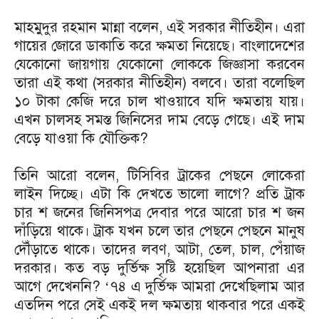
মাহমুদুর রহমান মান্না বলেন, এই সরকার নীতিহীন। এরা
গায়ের জোরে ডাকাতি করে ক্ষমতা নিয়েছে। বাংলাদেশের
যেকোনো জায়গায় যেকোনো লোককে জিজ্ঞাসা করবেন
তারা এই কথা (সরকার নীতিহীন) বলবে। তারা বলেছিল
১০ টাকা কেজি দরে চাল খাওয়াবে যদি ক্ষমতায় যায়।
এখন চালসহ সমস্ত জিনিসের দাম বেড়ে গেছে। এই দাম
বেড়ে যাওয়া কি যৌক্তিক?
তিনি আরো বলেন, টিসিবির ট্রাকের পেছনে লোকেরা
লাইন দিচ্ছে। এটা কি দেখতে ভালো লাগে? প্রতি ট্রাক
চার শ জনের জিনিসপত্র দেবার পরে আরো চার শ জন
দাঁড়িয়ে থাকে। ট্রাক যখন চলে তার পেছনে পেছনে মানুষ
দৌঁড়াতে থাকে। তাদের লবণ, আটা, তেল, চাল, পেঁয়াজ
দরকার। কত বড় দুর্ভিক্ষ সৃষ্টি হয়েছিল আপনারা এর
আগে দেখেননি? ‘৭৪ এ দুর্ভিক্ষ আমরা দেখেছিলাম আর
এতদিন পরে সেই একই দল ক্ষমতায় থাকবার পরে একই