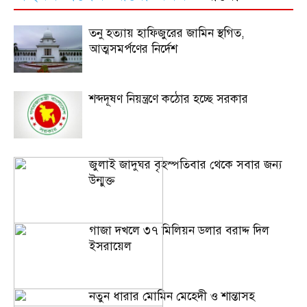
তনু হত্যায় হাফিজুরের জামিন স্থগিত,
আত্মসমর্পণের নির্দেশ
শব্দদূষণ নিয়ন্ত্রণে কঠোর হচ্ছে সরকার
জুলাই জাদুঘর বৃহস্পতিবার থেকে সবার জন্য
উন্মুক্ত
গাজা দখলে ৩৭ মিলিয়ন ডলার বরাদ্দ দিল
ইসরায়েল
নতুন ধারার মোমিন মেহেদী ও শান্তাসহ