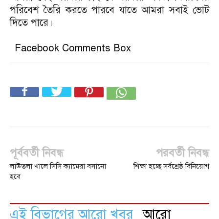
পরিবেশ তৈরি করতে পারবে যাতে আমরা সবাই ভোট
দিতে পারে।
Facebook Comments Box
পূর্ববর্তী নিবন্ধ
পরবর্তী নিবন্ধ
লাউতলা খালে সিসি ক্যামেরা বসানো
শিক্ষা হচ্ছে সর্বশ্রেষ্ঠ বিনিয়োগ
হবে
এই বিভাগের আরো খবর
আরো