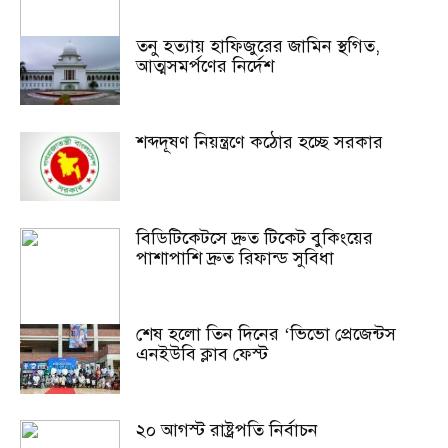
তনু হত্যায় হাফিজুরের জামিন স্থগিত,
আত্মসমর্পণের নির্দেশ
শব্দদূষণ নিয়ন্ত্রণে কঠোর হচ্ছে সরকার
বিডিটিকেটসে দ্রুত টিকেট বুকিংয়ের
পাশাপাশি দ্রুত রিফান্ড সুবিধা
শেষ হলো তিন দিনের ‘ভিভো প্রেজেন্টস
এনইউবি ক্লাব ফেস্ট
২০ আগস্ট রাষ্ট্রপতি নির্বাচন