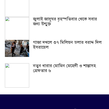
জুলাই জাদুঘর বৃহস্পতিবার থেকে সবার
জন্য উন্মুক্ত
গাজা দখলে ৩৭ মিলিয়ন ডলার বরাদ্দ দিল
ইসরায়েল
নতুন ধারার মোমিন মেহেদী ও শান্তাসহ
গ্রেফতার ৬