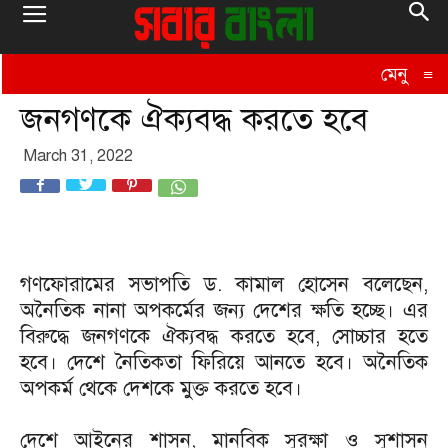
মেনু
≡
জনগণকে ঐক্যবদ্ধ করতে হবে
March 31, 2022
গণফোরামের সভাপতি ড. কামাল হোসেন বলেছেন,
অনৈতিক নানা অপকর্মের জন্য দেশের ক্ষতি হচ্ছে। এর
বিরুদ্ধে জনগণকে ঐক্যবদ্ধ করতে হবে, সোচ্চার হতে
হবে। দেশে নৈতিকতা ফিরিয়ে আনতে হবে। অনৈতিক
অপকর্ম থেকে দেশকে মুক্ত করতে হবে।
দেশে আইনের শাসন, মানবিক সুরক্ষা ও সুশাসন