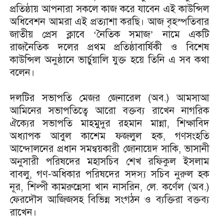
প্রতিষ্ঠায় আপনারা সকলে কাজ করে যাবেন এই কাউন্সিল
অধিবেশন আমরা এই প্রত্যাশা করছি। আজ বৃহস্পতিবার
জাতীয় প্রেস ক্লাবে ‘নৈতিক সমাজ’ নামে একটি
রাজনৈতিক দলের প্রথম প্রতিষ্ঠাবার্ষিকী ও বিশেষ
কাউন্সিল অনুষ্ঠানে ভার্চুয়ালি যুক্ত হয়ে তিনি এ সব কথা
বলেন।
দলটির সভাপতি মেজর জেনারেল (অব.) আমসাআ
আমিনের সভাপতিত্বে আরো বক্তব্য রাখেন নাগরিক
ঐক্যের সভাপতি মাহমুদুর রহমান মান্না, শিক্ষাবিদ
অধ্যাপক আবুল কাশেম ফজলুল হক, গণসংহতি
আন্দোলনের প্রধান সমন্বয়কারী জোনায়েদ সাকি, ভাসানী
অনুসারী পরিষদের মহাসচিব শেখ রফিকুল ইসলাম
বাবলু, গণ-অধিকার পরিষদের সদস্য সচিব নুরুল হক
নূর, শিল্পী কামরুন্নেসা খান নাসরিন, লে. কর্ণেল (অব.)
ফেরদৌস আজিজসহ বিভিন্ন সংগঠন ও ব্যক্তিরা বক্তব্য
রাখেন।