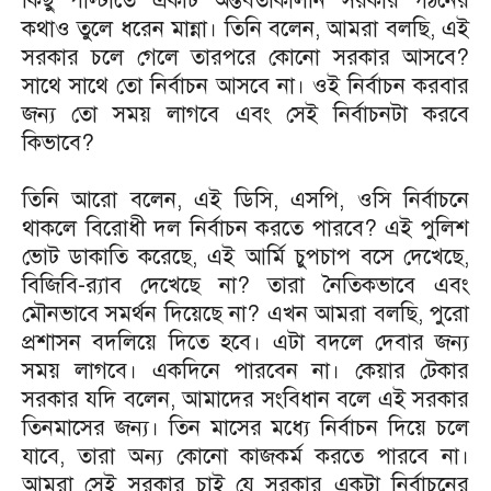
কিছু পাল্টাতে একটি অন্তর্বতীকালীন সরকার গঠনের
কথাও তুলে ধরেন মান্না। তিনি বলেন, আমরা বলছি, এই
সরকার চলে গেলে তারপরে কোনো সরকার আসবে?
সাথে সাথে তো নির্বাচন আসবে না। ওই নির্বাচন করবার
জন্য তো সময় লাগবে এবং সেই নির্বাচনটা করবে
কিভাবে?
তিনি আরো বলেন, এই ডিসি, এসপি, ওসি নির্বাচনে
থাকলে বিরোধী দল নির্বাচন করতে পারবে? এই পুলিশ
ভোট ডাকাতি করেছে, এই আর্মি চুপচাপ বসে দেখেছে,
বিজিবি-র‌্যাব দেখেছে না? তারা নৈতিকভাবে এবং
মৌনভাবে সমর্থন দিয়েছে না? এখন আমরা বলছি, পুরো
প্রশাসন বদলিয়ে দিতে হবে। এটা বদলে দেবার জন্য
সময় লাগবে। একদিনে পারবেন না। কেয়ার টেকার
সরকার যদি বলেন, আমাদের সংবিধান বলে এই সরকার
তিনমাসের জন্য। তিন মাসের মধ্যে নির্বাচন দিয়ে চলে
যাবে, তারা অন্য কোনো কাজকর্ম করতে পারবে না।
আমরা সেই সরকার চাই যে সরকার একটা নির্বাচনের