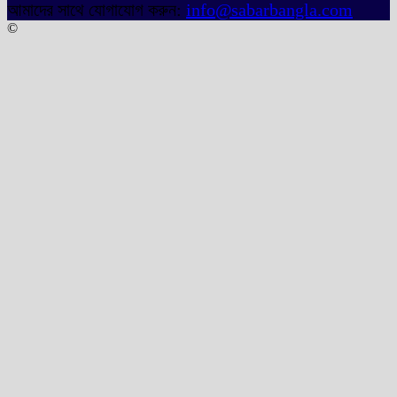
আমাদের সাথে যোগাযোগ করুন:
info@sabarbangla.com
©