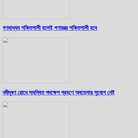
গণমাধ্যম শক্তিশালী হলেই গণতন্ত্র শক্তিশালী হবে
নদীদূষণ রোধে সমন্বিত পদক্ষেপ গ্রহণে অবহেলার সুযোগ নেই