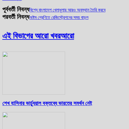
পূর্ববর্তী নিবন্ধ
বিশ্বে বাংলাদেশ খেলাধুলায় আরও অবস্থান তৈরি করবে
পরবর্তী নিবন্ধ
অষ্টম শ্রেণিতে রেজিস্ট্রেশনের সময় বাড়ল
এই বিভাগের আরো খবর
আরো
শেখ হাসিনার ভার্চ্যুয়াল বক্তব্যে ভারতের সমর্থন নেই