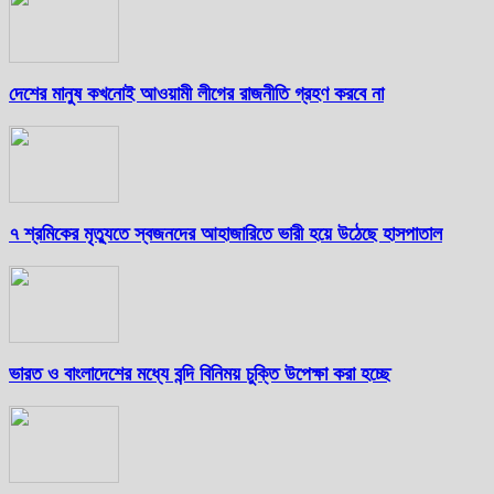
দেশের মানুষ কখনোই আওয়ামী লীগের রাজনীতি গ্রহণ করবে না
৭ শ্রমিকের মৃত্যুতে স্বজনদের আহাজারিতে ভারী হয়ে উঠেছে হাসপাতাল
ভারত ও বাংলাদেশের মধ্যে বন্দি বিনিময় চুক্তি উপেক্ষা করা হচ্ছে