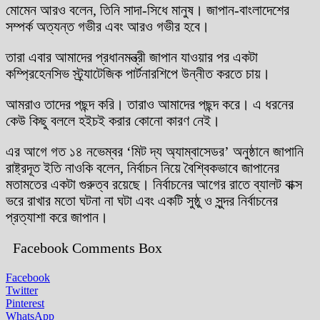
মোমেন আরও বলেন, তিনি সাদা-সিধে মানুষ। জাপান-বাংলাদেশের
সম্পর্ক অত্যন্ত গভীর এবং আরও গভীর হবে।
তারা এবার আমাদের প্রধানমন্ত্রী জাপান যাওয়ার পর একটা
কম্প্রিহেনসিভ স্ট্র্যাটেজিক পার্টনারশিপে উন্নীত করতে চায়।
আমরাও তাদের পছন্দ করি। তারাও আমাদের পছন্দ করে। এ ধরনের
কেউ কিছু বললে হইচই করার কোনো কারণ নেই।
এর আগে গত ১৪ নভেম্বর ‘মিট দ্য অ্যাম্বাসেডর’ অনুষ্ঠানে জাপানি
রাষ্ট্রদূত ইতি নাওকি বলেন, নির্বাচন নিয়ে বৈশ্বিকভাবে জাপানের
মতামতের একটা গুরুত্ব রয়েছে। নির্বাচনের আগের রাতে ব্যালট বাক্স
ভরে রাখার মতো ঘটনা না ঘটা এবং একটি সুষ্ঠু ও সুন্দর নির্বাচনের
প্রত্যাশা করে জাপান।
Facebook Comments Box
Facebook
Twitter
Pinterest
WhatsApp