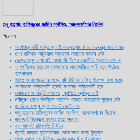
তনু হত্যায় হাফিজুরের জামিন স্থগিত, আত্মসমর্পণের নির্দেশ
শিরোনাম
আধিপত্যবাদী শক্তি জুলাই অভ্যুত্থান নিয়ে ষড়যন্ত্র করে যাচ্ছে
শেখ হাসিনার ভার্চ্যুয়াল বক্তব্যে ভারতের সমর্থন নেই
দেশের মানুষ কখনোই আওয়ামী লীগের রাজনীতি গ্রহণ করবে না
৭ শ্রমিকের মৃত্যুতে স্বজনদের আহাজারিতে ভারী হয়ে উঠেছে
হাসপাতাল
ভারত ও বাংলাদেশের মধ্যে বন্দি বিনিময় চুক্তি উপেক্ষা করা হচ্ছে
গণমাধ্যম শক্তিশালী হলেই গণতন্ত্র শক্তিশালী হবে
সবজির দাম কিছুটা কমলেও, মুরগিতে স্বস্তি নেই
নদীদূষণ রোধে সমন্বিত পদক্ষেপ গ্রহণে অবহেলার সুযোগ নেই
৩ দিনের মধ্যে গ্যাস সংকট কেটে যাবে
তনু হত্যায় হাফিজুরের জামিন স্থগিত, আত্মসমর্পণের নির্দেশ
শব্দদূষণ নিয়ন্ত্রণে কঠোর হচ্ছে সরকার
২০ আগস্ট রাষ্ট্রপতি নির্বাচন
জুলাই জাদুঘর বৃহস্পতিবার থেকে সবার জন্য উন্মুক্ত
গাজা দখলে ৩৭ মিলিয়ন ডলার বরাদ্দ দিল ইসরায়েল