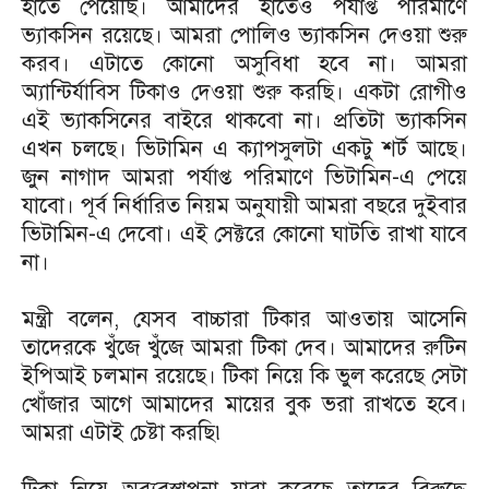
হাতে পেয়েছি। আমাদের হাতেও পর্যাপ্ত পরিমাণে
ভ্যাকসিন রয়েছে। আমরা পোলিও ভ্যাকসিন দেওয়া শুরু
করব। এটাতে কোনো অসুবিধা হবে না। আমরা
অ্যান্টির্যাবিস টিকাও দেওয়া শুরু করছি। একটা রোগীও
এই ভ্যাকসিনের বাইরে থাকবো না। প্রতিটা ভ্যাকসিন
এখন চলছে। ভিটামিন এ ক্যাপসুলটা একটু শর্ট আছে।
জুন নাগাদ আমরা পর্যাপ্ত পরিমাণে ভিটামিন-এ পেয়ে
যাবো। পূর্ব নির্ধারিত নিয়ম অনুযায়ী আমরা বছরে দুইবার
ভিটামিন-এ দেবো। এই সেক্টরে কোনো ঘাটতি রাখা যাবে
না।
মন্ত্রী বলেন, যেসব বাচ্চারা টিকার আওতায় আসেনি
তাদেরকে খুঁজে খুঁজে আমরা টিকা দেব। আমাদের রুটিন
ইপিআই চলমান রয়েছে। টিকা নিয়ে কি ভুল করেছে সেটা
খোঁজার আগে আমাদের মায়ের বুক ভরা রাখতে হবে।
আমরা এটাই চেষ্টা করছি৷