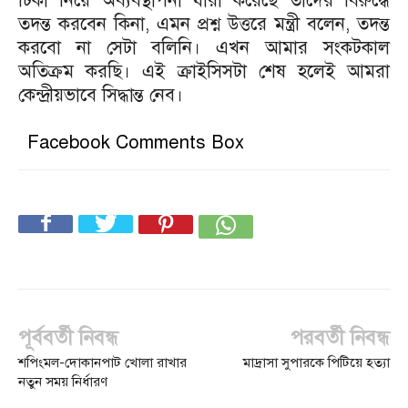
টিকা নিয়ে অব্যবস্থাপনা যারা করেছে তাদের বিরুদ্ধে
তদন্ত করবেন কিনা, এমন প্রশ্ন উত্তরে মন্ত্রী বলেন, তদন্ত
করবো না সেটা বলিনি। এখন আমার সংকটকাল
অতিক্রম করছি। এই ক্রাইসিসটা শেষ হলেই আমরা
কেন্দ্রীয়ভাবে সিদ্ধান্ত নেব।
Facebook Comments Box
পূর্ববর্তী নিবন্ধ
পরবর্তী নিবন্ধ
শপিংমল-দোকানপাট খোলা রাখার
মাদ্রাসা সুপারকে পিটিয়ে হত্যা
নতুন সময় নির্ধারণ