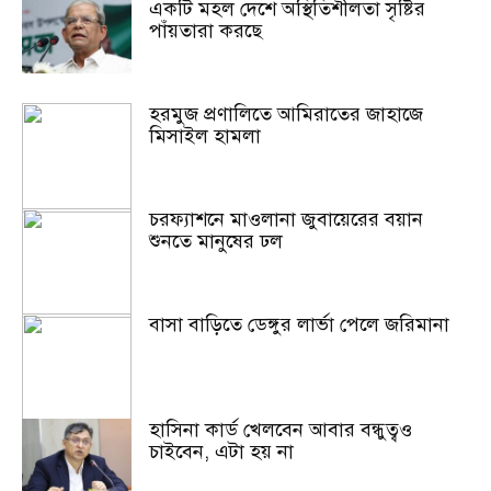
একটি মহল দেশে অস্থিতিশীলতা সৃষ্টির
পাঁয়তারা করছে
হরমুজ প্রণালিতে আমিরাতের জাহাজে
মিসাইল হামলা
চরফ্যাশনে মাওলানা জুবায়েরের বয়ান
শুনতে মানুষের ঢল
বাসা বাড়িতে ডেঙ্গুর লার্ভা পেলে জরিমানা
হাসিনা কার্ড খেলবেন আবার বন্ধুত্বও
চাইবেন, এটা হয় না