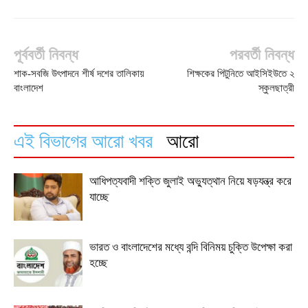
পূর্ববর্তী নিবন্ধ
পরবর্তী নিবন্ধ
শাক-সবজি উৎপাদনে শীর্ষ দশের তালিকায়
শিক্ষকের পিটুনিতে আইসিইউতে ২
বাংলাদেশ
স্কুলছাত্রী
এই বিভাগের আরো খবর
আরো
আধিপত্যবাদী শক্তি জুলাই অভ্যুত্থান নিয়ে ষড়যন্ত্র করে
যাচ্ছে
ভারত ও বাংলাদেশের মধ্যে বন্দি বিনিময় চুক্তি উপেক্ষা করা
হচ্ছে