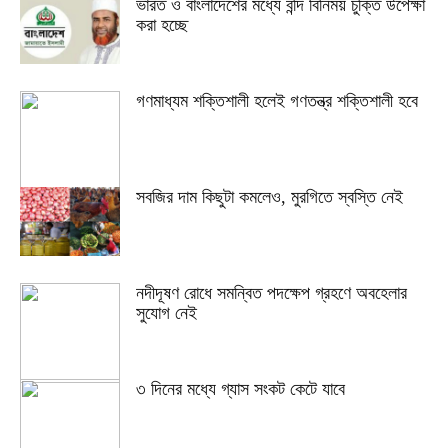
ভারত ও বাংলাদেশের মধ্যে বন্দি বিনিময় চুক্তি উপেক্ষা
করা হচ্ছে
গণমাধ্যম শক্তিশালী হলেই গণতন্ত্র শক্তিশালী হবে
সবজির দাম কিছুটা কমলেও, মুরগিতে স্বস্তি নেই
নদীদূষণ রোধে সমন্বিত পদক্ষেপ গ্রহণে অবহেলার
সুযোগ নেই
৩ দিনের মধ্যে গ্যাস সংকট কেটে যাবে