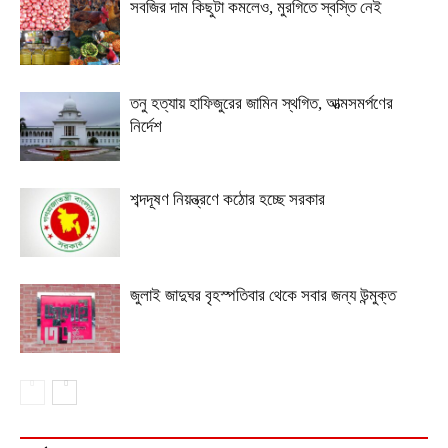
সবজির দাম কিছুটা কমলেও, মুরগিতে স্বস্তি নেই
তনু হত্যায় হাফিজুরের জামিন স্থগিত, আত্মসমর্পণের
নির্দেশ
শব্দদূষণ নিয়ন্ত্রণে কঠোর হচ্ছে সরকার
জুলাই জাদুঘর বৃহস্পতিবার থেকে সবার জন্য উন্মুক্ত