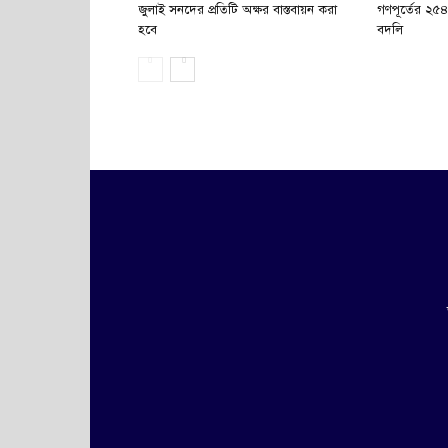
জুলাই সনদের প্রতিটি অক্ষর বাস্তবায়ন করা
গণপূর্তের ২৫
হবে
বদলি