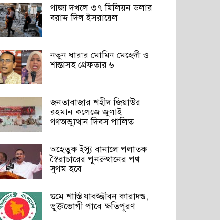
গাজা দখলে ৩৭ মিলিয়ন ডলার
বরাদ্দ দিল ইসরায়েল
নতুন ধারার মোমিন মেহেদী ও
শান্তাসহ গ্রেফতার ৬
জনতাবাজার শহীদ জিয়াউর
রহমান কলেজে জুলাই
গণঅভ্যুত্থান দিবস পালিত
অহেতুক ইস্যু বানালে পলাতক
স্বৈরাচারের পুনরুত্থানের পথ
সুগম হবে
গুমে শাস্তি যাবজ্জীবন কারাদণ্ড,
ভুক্তভোগী পাবে ক্ষতিপূরণ