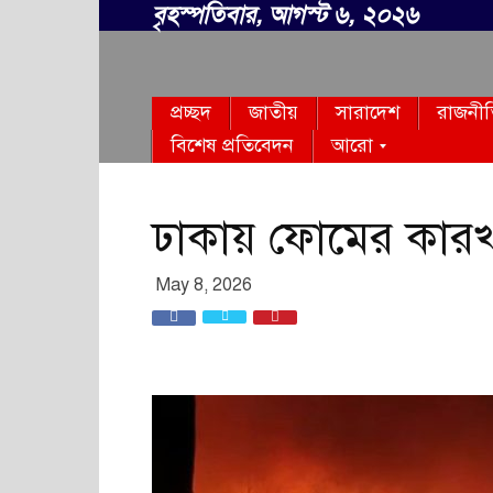
বৃহস্পতিবার, আগস্ট ৬, ২০২৬
সবার
প্রচ্ছদ
জাতীয়
সারাদেশ
রাজনী
বাংলা
বিশেষ প্রতিবেদন
আরো
ঢাকায় ফোমের কারখ
May 8, 2026