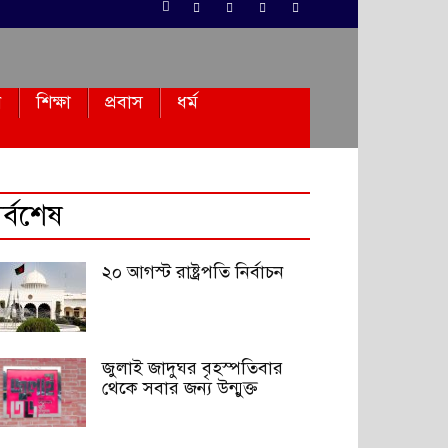
ন
শিক্ষা
প্রবাস
ধর্ম
র্বশেষ
২০ আগস্ট রাষ্ট্রপতি নির্বাচন
জুলাই জাদুঘর বৃহস্পতিবার
থেকে সবার জন্য উন্মুক্ত