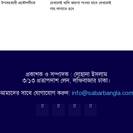
৪ উপসহকারী প্রকৌশলীকে
যেখানেই খালি জায়গা পাওয়া যাবে সেখানেই
গাছ লাগাতে হবে
প্রকাশক ও সম্পাদক : সোহানা ইসলাম
৩/১৩ প্রতাপদাশ লেন, লক্ষিবাজার ঢাকা।
আমাদের সাথে যোগাযোগ করুন:
info@sabarbangla.co