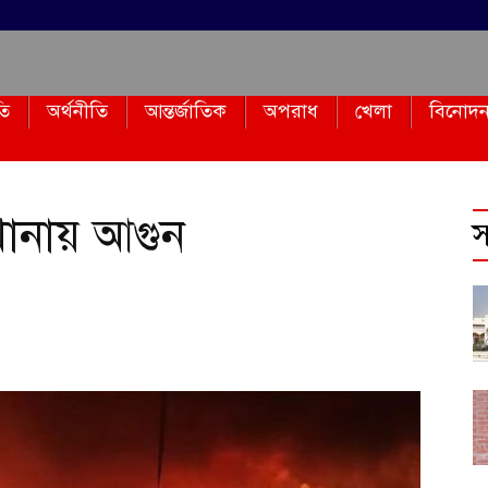
তি
অর্থনীতি
আন্তর্জাতিক
অপরাধ
খেলা
বিনোদ
ানায় আগুন
স