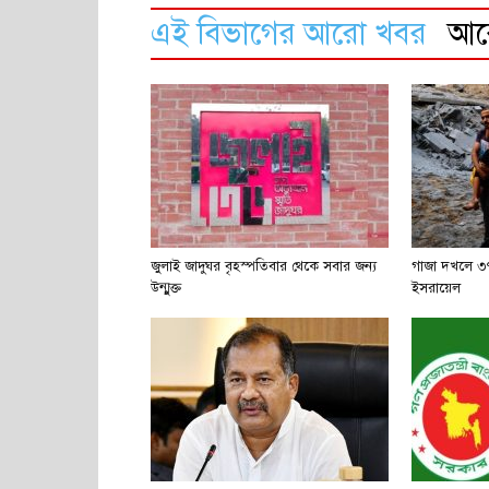
এই বিভাগের আরো খবর
আ
জুলাই জাদুঘর বৃহস্পতিবার থেকে সবার জন্য
গাজা দখলে ৩৭
উন্মুক্ত
ইসরায়েল