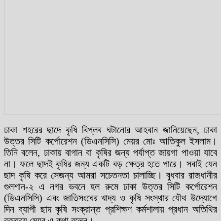
ঢাকা শহরের ছাদে কৃষি বিপ্লব ঘটানোর আহবান জানিয়েছেন, ঢাকা
উত্তর সিটি কর্পোরেশন (ডিএনসিসি) মেয়র মোঃ আতিকুল ইসলাম।
তিনি বলেন, ঢাকায় বাগান বা কৃষির জন্য পর্যাপ্ত জায়গা পাওয়া যাবে
না। ফলে ছাদই কৃষির জন্য একটি বড় ক্ষেত্র হতে পারে। সবাই যেন
ছাদ কৃষি করে সেজন্য আমরা সচেতনতা চালাচ্ছি। বুধবার রাজধানীর
গুলশান-২ এ নগর ভবনে হল রুমে ঢাকা উত্তর সিটি কর্পোরেশন
(ডিএনসিসি) এবং জাতিসংঘের খাদ্য ও কৃষি সংস্থার যৌথ উদ্যোগে
দিন ব্যাপী ছাদ কৃষি সংক্রান্ত প্রশিক্ষণ কর্মশালায় প্রধান অতিথির
বক্তব্য মেয়র এ কথা বলেন।