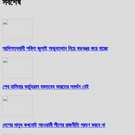
সর্বশেষ
আধিপত্যবাদী শক্তি জুলাই অভ্যুত্থান নিয়ে ষড়যন্ত্র করে যাচ্ছে
শেখ হাসিনার ভার্চ্যুয়াল বক্তব্যে ভারতের সমর্থন নেই
দেশের মানুষ কখনোই আওয়ামী লীগের রাজনীতি গ্রহণ করবে না