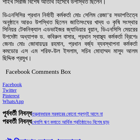
শাইখ সিরাজ বিশেষ অতিথি হিসেবে উপস্থিত ছিলেন।
ডিএনসিসির প্রধান নির্বাহী কর্মকর্তা মোঃ সেলিম রেজা’র সভাপতিত্বে
অনুষ্ঠানে আরও উপস্থিত ছিলেন জাতিসংঘের খাদ্য ও কৃষি সংস্থার
সিনিয়র টেকনিক্যাল এডভাইজর জ্যাভিয়ার বুয়ান, ডিএনসিসি মেয়রের
উপদেষ্টা অধ্যাপক ড. কবিরুল বাসার, প্রধান স্বাস্থ্য কর্মকর্তা ব্রিগেঃ
জেনাঃ মোঃ জোবায়দুর রহমান, প্রধান বর্জ্য ব্যবস্থাপনা কর্মকর্তা
কমডোর এস এম শরিফ-উল ইসলাম, সচিব মোহাম্মদ মাসুদ আলম
ছিদ্দিক প্রমুখ।
Facebook Comments Box
Facebook
Twitter
Pinterest
WhatsApp
পূর্ববর্তী নিবন্ধ
তত্ত্বাবধায়ক সরকারের কোনো প্রশ্নই আসে না
পরবর্তী নিবন্ধ
খেলাপি ঋণ কমাতে আর্থিক প্রতিষ্ঠানেও বিশেষ ছাড়