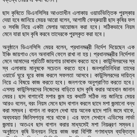
ছাদ কৃষিতে ডিএনসিসির আওতাধীন এলাকায় ওয়ার্ডভিত্তিক পুরস্কার
দেয়া হবে জানিয়ে মেয়র আরো বলেন, আগামী ফেব্রুয়ারী ছাদ কৃষির ফল
ও সবজি নিয়ে একটা মেলার আয়োজন করা হবে। সঠিকভাবে নিয়ম
মেনে যারা ছাদ কৃষি করবে তাদেরকে পুরস্কৃত করা হবে।
অনুষ্ঠানে ডিএনসিসি মেয়র বলেন, প্রধানমন্ত্রী নির্দেশ দিয়েছেন এক
ইঞ্চি জায়গাও যেন অনাবাদি ফেলে রাখা না হয়। প্রধানমন্ত্রীর নির্দেশনা
মেনে আমাদের প্রতিটি জায়গায় চাষাবাদ করতে হবে। কাউন্সিলরদের স্ব
স্ব এলাকায় মানুষকে সচেতন করতে হবে। জনপ্রতিনিধিরা তাদের
ওয়ার্ডে ঘুরে ঘুরে কাজ করলে সফলতা আসবে। কাউন্সিলরদের দায়িত্ব
নিয়ে এ বিষয়ে কাজ করতে হবে। জনগণকে অনুপ্রাণিত করতে হবে।
এসময় কাউন্সিলরদের নিজেদের বাড়িতে ছাদ কৃষি করার আহবান জানান
মেয়র। ছাদ বাগানেই মশার জন্ম হয় কথাটি সঠিক নয় জানিয়ে মেয়র
আরও বলেন, বরং নিয়ম মেনে ছাদ বাগান করলে ছাদে মশা জন্মানো বন্ধ
করা সম্ভব। বাগান না করলে দেখা যায় অনেক ছাদে পানি জমে থাকে,
অব্যবহৃত জিনিসপত্র পরে থাকে। এর ফলে সেখানে এডিসের লার্ভা
জন্মায়। অতএব ছাদ বাগান করার মাধ্যমেই মশা নিয়ন্ত্রণ সম্ভব।
অনুষ্ঠানে কৃষি উন্নয়ন নিয়ে কাজ করা বিশিষ্ট গণমাধ্যম ব্যক্তিত্ব