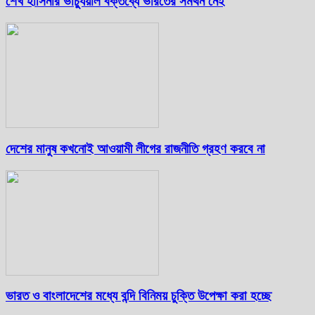
শেখ হাসিনার ভার্চ্যুয়াল বক্তব্যে ভারতের সমর্থন নেই
দেশের মানুষ কখনোই আওয়ামী লীগের রাজনীতি গ্রহণ করবে না
ভারত ও বাংলাদেশের মধ্যে বন্দি বিনিময় চুক্তি উপেক্ষা করা হচ্ছে