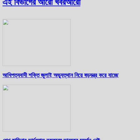
এই বিভাগের আরো খবর
আরো
আধিপত্যবাদী শক্তি জুলাই অভ্যুত্থান নিয়ে ষড়যন্ত্র করে যাচ্ছে