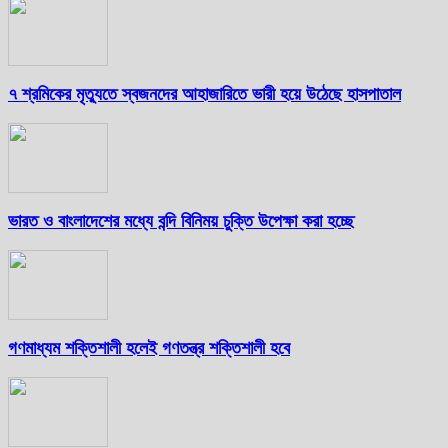
৭ শ্রমিকের মৃত্যুতে স্বজনদের আহাজারিতে ভারী হয়ে উঠেছে হাসপাতাল
ভারত ও বাংলাদেশের মধ্যে বন্দি বিনিময় চুক্তি উপেক্ষা করা হচ্ছে
গণমাধ্যম শক্তিশালী হলেই গণতন্ত্র শক্তিশালী হবে