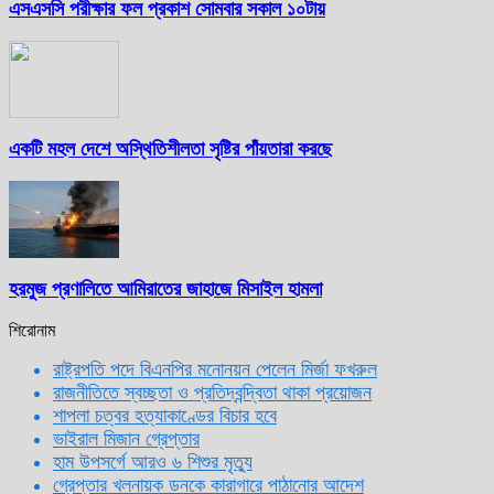
এসএসসি পরীক্ষার ফল প্রকাশ সোমবার সকাল ১০টায়
একটি মহল দেশে অস্থিতিশীলতা সৃষ্টির পাঁয়তারা করছে
হরমুজ প্রণালিতে আমিরাতের জাহাজে মিসাইল হামলা
শিরোনাম
রাষ্ট্রপতি পদে বিএনপির মনোনয়ন পেলেন মির্জা ফখরুল
রাজনীতিতে স্বচ্ছতা ও প্রতিদ্বন্দ্বিতা থাকা প্রয়োজন
শাপলা চত্বর হত্যাকাণ্ডের বিচার হবে
ভাইরাল মিজান গ্রেপ্তার
হাম উপসর্গে আরও ৬ শিশুর মৃত্যু
গ্রেপ্তার খলনায়ক ডনকে কারাগারে পাঠানোর আদেশ