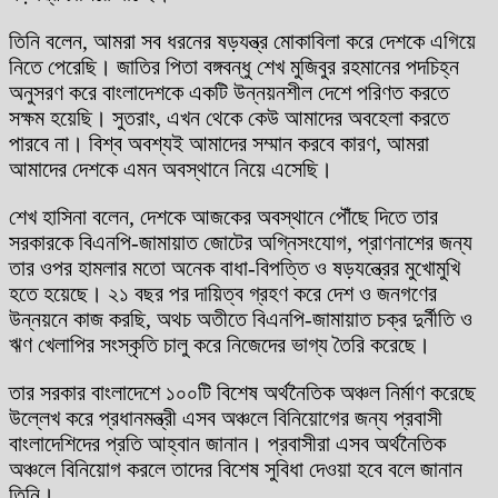
তিনি বলেন, আমরা সব ধরনের ষড়যন্ত্র মোকাবিলা করে দেশকে এগিয়ে
নিতে পেরেছি। জাতির পিতা বঙ্গবন্ধু শেখ মুজিবুর রহমানের পদচিহ্ন
অনুসরণ করে বাংলাদেশকে একটি উন্নয়নশীল দেশে পরিণত করতে
সক্ষম হয়েছি। সুতরাং, এখন থেকে কেউ আমাদের অবহেলা করতে
পারবে না। বিশ্ব অবশ্যই আমাদের সম্মান করবে কারণ, আমরা
আমাদের দেশকে এমন অবস্থানে নিয়ে এসেছি।
শেখ হাসিনা বলেন, দেশকে আজকের অবস্থানে পৌঁছে দিতে তার
সরকারকে বিএনপি-জামায়াত জোটের অগ্নিসংযোগ, প্রাণনাশের জন্য
তার ওপর হামলার মতো অনেক বাধা-বিপত্তি ও ষড়যন্ত্রের মুখোমুখি
হতে হয়েছে। ২১ বছর পর দায়িত্ব গ্রহণ করে দেশ ও জনগণের
উন্নয়নে কাজ করছি, অথচ অতীতে বিএনপি-জামায়াত চক্র দুর্নীতি ও
ঋণ খেলাপির সংস্কৃতি চালু করে নিজেদের ভাগ্য তৈরি করেছে।
তার সরকার বাংলাদেশে ১০০টি বিশেষ অর্থনৈতিক অঞ্চল নির্মাণ করেছে
উল্লেখ করে প্রধানমন্ত্রী এসব অঞ্চলে বিনিয়োগের জন্য প্রবাসী
বাংলাদেশিদের প্রতি আহ্বান জানান। প্রবাসীরা এসব অর্থনৈতিক
অঞ্চলে বিনিয়োগ করলে তাদের বিশেষ সুবিধা দেওয়া হবে বলে জানান
তিনি।