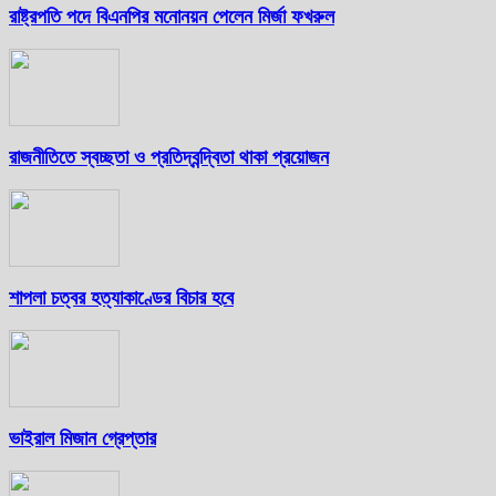
রাষ্ট্রপতি পদে বিএনপির মনোনয়ন পেলেন মির্জা ফখরুল
রাজনীতিতে স্বচ্ছতা ও প্রতিদ্বন্দ্বিতা থাকা প্রয়োজন
শাপলা চত্বর হত্যাকাণ্ডের বিচার হবে
ভাইরাল মিজান গ্রেপ্তার