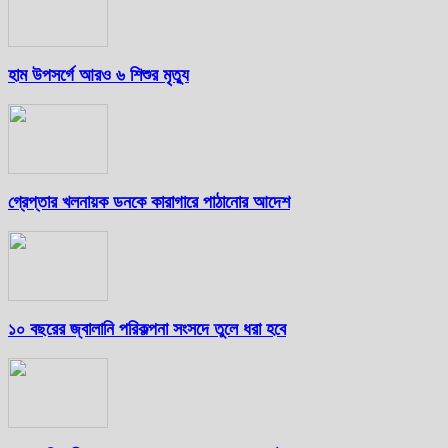
হাম উপসর্গে আরও ৬ শিশুর মৃত্যু
গ্রেপ্তার খলনায়ক ডনকে কারাগারে পাঠানোর আদেশ
১০ বছরের জ্বালানি পরিকল্পনা সংসদে তুলে ধরা হবে