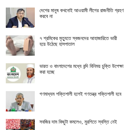
দেশের মানুষ কখনোই আওয়ামী লীগের রাজনীতি গ্রহণ
করবে না
৭ শ্রমিকের মৃত্যুতে স্বজনদের আহাজারিতে ভারী
হয়ে উঠেছে হাসপাতাল
ভারত ও বাংলাদেশের মধ্যে বন্দি বিনিময় চুক্তি উপেক্ষা
করা হচ্ছে
গণমাধ্যম শক্তিশালী হলেই গণতন্ত্র শক্তিশালী হবে
সবজির দাম কিছুটা কমলেও, মুরগিতে স্বস্তি নেই