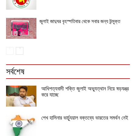
জুলাই জাদুঘর বৃহস্পতিবার থেকে সবার জন্য উন্মুক্ত
সর্বশেষ
আধিপত্যবাদী শক্তি জুলাই অভ্যুত্থান নিয়ে ষড়যন্ত্র
করে যাচ্ছে
শেখ হাসিনার ভার্চ্যুয়াল বক্তব্যে ভারতের সমর্থন নেই