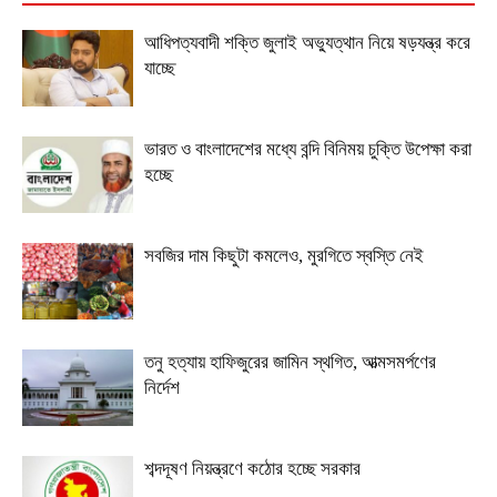
আধিপত্যবাদী শক্তি জুলাই অভ্যুত্থান নিয়ে ষড়যন্ত্র করে
যাচ্ছে
ভারত ও বাংলাদেশের মধ্যে বন্দি বিনিময় চুক্তি উপেক্ষা করা
হচ্ছে
সবজির দাম কিছুটা কমলেও, মুরগিতে স্বস্তি নেই
তনু হত্যায় হাফিজুরের জামিন স্থগিত, আত্মসমর্পণের
নির্দেশ
শব্দদূষণ নিয়ন্ত্রণে কঠোর হচ্ছে সরকার