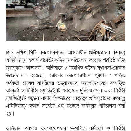
ঢাকা দক্ষিণ সিটি করপোরেশনের আওতাধীন গুলিস্তানের বঙ্গবন্ধু
এভিনিউস্থ হকার্স মার্কেটে অভিযান পরিচালনা করেছে প্রতিষ্ঠানটির
ভ্রাম্যমাণ আদালত। অভিযানে ৫ শতাধিক অবৈধ স্থাপনা-দোকান
উচ্ছেদ করা হয়েছে। রোববার করপোরেশনের প্রধান সম্পত্তি
কর্মকর্তা রাসেল সাবরিনের তত্ত্বাবধানে করপোরেশনের সম্পত্তি
কর্মকর্তা ও নির্বাহী ম্যাজিষ্ট্রেট মোহাম্মদ মুনিরুজ্জামান এবং নির্বাহী
ম্যাজিষ্ট্রেট আব্দুস সামাদ শিকদারের নেতৃত্বে গুলিস্তানের বঙ্গবন্ধু
এভিনিউস্থ হকার্স মার্কেটে এই উচ্ছেদ কার্যক্রম পরিচালনা করা
হয়।
অভিযান প্রসঙ্গে করপোরেশনের সম্পত্তি কর্মকর্তা ও নির্বাহী