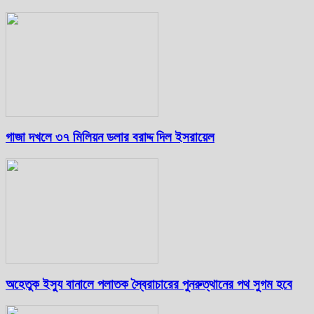
গাজা দখলে ৩৭ মিলিয়ন ডলার বরাদ্দ দিল ইসরায়েল
অহেতুক ইস্যু বানালে পলাতক স্বৈরাচারের পুনরুত্থানের পথ সুগম হবে