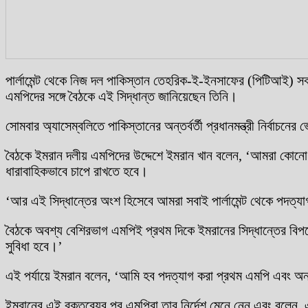
পার্লামেন্ট থেকে নিজ দল পাকিস্তান তেহরিক-ই-ইনসাফের (পিটিআই) সব এ
এমপিদের সঙ্গে বৈঠকে এই সিদ্ধান্ত জানিয়েছেন তিনি।
সোমবার অ্যাসেম্বলিতে পাকিস্তানের অন্তর্বর্তী প্রধানমন্ত্রী নির্
বৈঠকে ইমরান দলীয় এমপিদের উদ্দেশে ইমরান খান বলেন, ‘আমরা কোনো 
ধারাবাহিকভাবে চাপে রাখতে হবে।
‘আর এই সিদ্ধান্তের অংশ হিসেবে আমরা সবাই পার্লামেন্ট থেকে পদত্
বৈঠকে অবশ্য বেশিরভাগ এমপিই প্রথম দিকে ইমরানের সিদ্ধান্তের বিপক
সুবিধা হবে।’
এই পর্যায়ে ইমরান বলেন, ‘আমি হব পদত্যাগ করা প্রথম এমপি এবং অন
ইমরানের এই বক্তব্যের পর এমপিরা তার নির্দেশ মেনে নেন এবং বলেন, এ