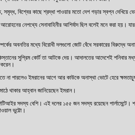
সমৃদ্ধ, বিশ্বের কাছে শ্রদ্ধা পাওয়ার মতো দেশ গড়ার স্বপ্ন দেখিয়ে ভো
া আরোহনের নেপথ্যে সেনাবাহিনীর আশির্বাদ ছিল বলেই মনে করা হয়। যার
ম্পর্কের অবনতির মধ্যে বিরোধী দলগুলো জোট বেঁধে সরকারের বিরুদ্ধে অ
কিস্তানের সুপ্রিম কোর্ট তা আটকে দেয়। আদালতের আদেশেই শনিবার মধ্
গ করেন।
 করতে না পারলেও ইমরানের আগে আর কাউকে অনাস্থা ভোটে হেরে ক্ষমতাচ
ে মাঠে থাকার আহ্বান জানিয়েছেন ইমরান।
পিটিআইর সদস্য বেশি। এই দলের ১৫৫ জন সদস্য রয়েছেন পার্লামেন্টে। শ
াওয়াল ভুট্টো।