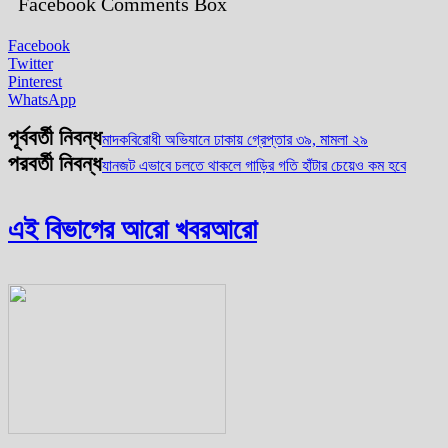
Facebook Comments Box
Facebook
Twitter
Pinterest
WhatsApp
পূর্ববর্তী নিবন্ধ
মাদকবিরোধী অভিযানে ঢাকায় গ্রেপ্তার ৩৯, মামলা ২৯
পরবর্তী নিবন্ধ
যানজট এভাবে চলতে থাকলে গাড়ির গতি হাঁটার চেয়েও কম হবে
এই বিভাগের আরো খবর
আরো