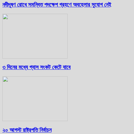
নদীদূষণ রোধে সমন্বিত পদক্ষেপ গ্রহণে অবহেলার সুযোগ নেই
৩ দিনের মধ্যে গ্যাস সংকট কেটে যাবে
২০ আগস্ট রাষ্ট্রপতি নির্বাচন