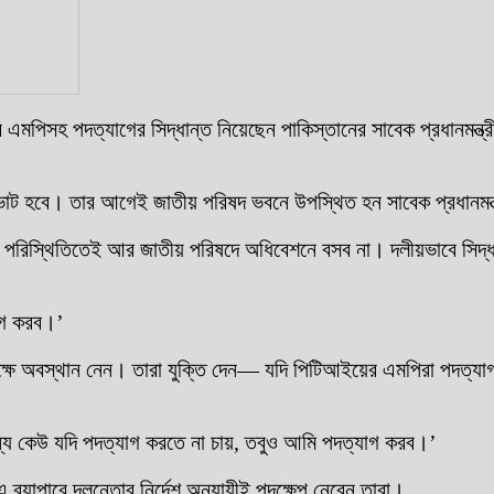
মপিসহ পদত্যাগের সিদ্ধান্ত নিয়েছেন পাকিস্তানের সাবেক প্রধানমন্ত্রী 
বাচনের ভোট হবে। তার আগেই জাতীয় পরিষদ ভবনে উপস্থিত হন সাবেক প্রধান
পরিস্থিতিতেই আর জাতীয় পরিষদে অধিবেশনে বসব না। দলীয়ভাবে সিদ্ধান
যাগ করব।’
্ষে অবস্থান নেন। তারা যুক্তি দেন— যদি পিটিআইয়ের এমপিরা পদত্যাগ 
্য কেউ যদি পদত্যাগ করতে না চায়, তবুও আমি পদত্যাগ করব।’
 ব্যাপারে দলনেতার নির্দেশ অনুযায়ীই পদক্ষেপ নেবেন তারা।