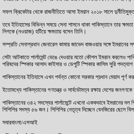
সফল ক্রিকেটার থেকে রাজনীতিতে আসা ইমরান ২০১৮ সালে দুর্নীতিমুক্ত, 
তবে ইতিহাসের বিভিন্ন সময়ে সেনা শাসনে থাকা পাকিস্তানে তার ক্ষমত
লিগকে (নওয়াজ) হটিয়ে ক্ষমতায় বসেন তিনি।
সম্প্রতি সেনাপ্রধান জেনারেল কামার জাভেদ বাজওয়ার সঙ্গে ইমরানের স
সেটা আটকাতে পার্লামেন্ট ভেঙে দেওয়ার মতো কৌশল ইমরান করলেও পা
পরিষদের স্পিকার আসাদ কাইসার ও ডেপুটি স্পিকার কাসিম সুরি পদত্যা
পাকিস্তানের ইতিহাসে এখন পর্যন্ত কোনো সরকার প্রধান মেয়াদ পূর্ণ
ইতোমধ্যে পাকিস্তানের গণতন্ত্র ও সার্বভৌমত্ব রক্ষায় দেশের জনগণক
পাকিস্তানের ৩৪২ সদস্যের পার্লামেন্টে এখনো এককভাবে ইমরানের দল 
পিপিপির সদস্য ৫৬ জন। পিপিপির নেতৃত্ব দিচ্ছেন বেনজিরের ছেলে বিল
সবারবাংলা/এসআই