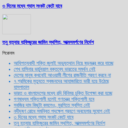
৩ দিনের মধ্যে গ্যাস সংকট কেটে যাবে
তনু হত্যায় হাফিজুরের জামিন স্থগিত, আত্মসমর্পণের নির্দেশ
শিরোনাম
আধিপত্যবাদী শক্তি জুলাই অভ্যুত্থান নিয়ে ষড়যন্ত্র করে যাচ্ছে
শেখ হাসিনার ভার্চ্যুয়াল বক্তব্যে ভারতের সমর্থন নেই
দেশের মানুষ কখনোই আওয়ামী লীগের রাজনীতি গ্রহণ করবে না
৭ শ্রমিকের মৃত্যুতে স্বজনদের আহাজারিতে ভারী হয়ে উঠেছে
হাসপাতাল
ভারত ও বাংলাদেশের মধ্যে বন্দি বিনিময় চুক্তি উপেক্ষা করা হচ্ছে
গণমাধ্যম শক্তিশালী হলেই গণতন্ত্র শক্তিশালী হবে
সবজির দাম কিছুটা কমলেও, মুরগিতে স্বস্তি নেই
নদীদূষণ রোধে সমন্বিত পদক্ষেপ গ্রহণে অবহেলার সুযোগ নেই
৩ দিনের মধ্যে গ্যাস সংকট কেটে যাবে
তনু হত্যায় হাফিজুরের জামিন স্থগিত, আত্মসমর্পণের নির্দেশ