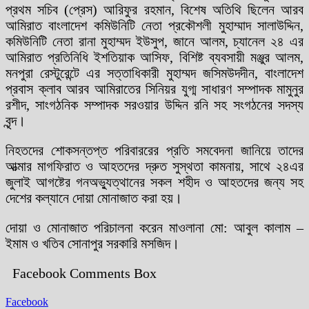
প্রথম সচিব (প্রেস) আরিফুর রহমান, বিশেষ অতিথি ছিলেন আরব
আমিরাত বাংলাদেশ কমিউনিটি নেতা প্রকৌশলী মুহাম্মাদ সালাউদ্দিন,
কমিউনিটি নেতা রানা মুহাম্মদ ইউসুপ, জানে আলম, চ্যানেল ২৪ এর
আমিরাত প্রতিনিধি ইশতিয়াক আসিফ, বিশিষ্ট ব্যবসায়ী মঞ্জুর আলম,
মনপুরা রেস্টুরেন্টে এর সত্তাধিকারী মুহাম্মদ জসিমউদদীন, বাংলাদেশ
প্রবাস ক্লাব আরব আমিরাতের সিনিয়র যুগ্ম সাধারণ সম্পাদক মামুনুর
রশীদ, সাংগঠনিক সম্পাদক সরওয়ার উদ্দিন রনি সহ সংগঠনের সদস্য
বৃন্দ।
নিহতদের শোকসন্তপ্ত পরিবাররের প্রতি সমবেদনা জানিয়ে তাদের
আত্মার মাগফিরাত ও আহতদের দ্রুত সুস্থতা কামনায়, সাথে ২৪এর
জুলাই আগষ্টের গনঅভ্যুত্থানের সকল শহীদ ও আহতদের জন্য সহ
দেশের কল্যানে দোয়া মোনাজাত করা হয়।
দোয়া ও মোনাজাত পরিচালনা করেন মাওলানা মো: আবুল কালাম –
ইমাম ও খতিব সোনাপুর সরকারি মসজিদ।
Facebook Comments Box
Facebook