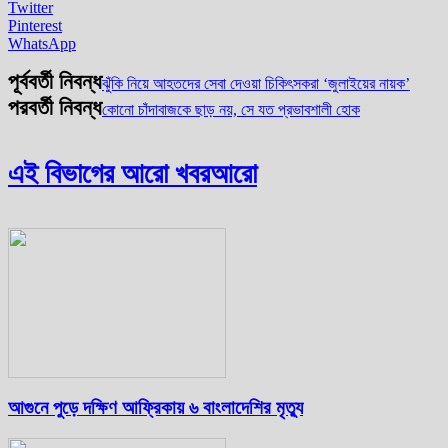
Twitter
Pinterest
WhatsApp
পূর্ববর্তী নিবন্ধ
ঝুঁকি নিয়ে আহতদের সেবা দেওয়া চিকিৎসকরা ‘জুলাইয়ের নায়ক’
পরবর্তী নিবন্ধ
কোনো চাঁদাবাজকে ছাড় নয়, সে যত প্রভাবশালী হোক
এই বিভাগের আরো খবর
আরো
আগুনে পুড়ে দক্ষিণ আফ্রিকায় ৬ বাংলাদেশির মৃত্যু