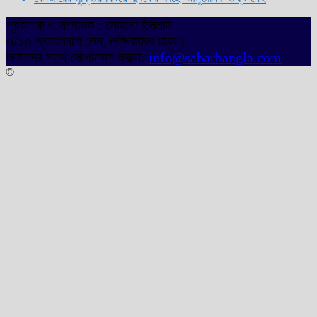
প্রকাশক ও সম্পাদক : সোহানা ইসলাম
৩/১৩ প্রতাপদাশ লেন, লক্ষিবাজার ঢাকা।
আমাদের সাথে যোগাযোগ করুন:
info@sabarbangla.com
©