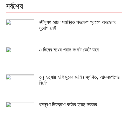
সর্বশেষ
নদীদূষণ রোধে সমন্বিত পদক্ষেপ গ্রহণে অবহেলার
সুযোগ নেই
৩ দিনের মধ্যে গ্যাস সংকট কেটে যাবে
তনু হত্যায় হাফিজুরের জামিন স্থগিত, আত্মসমর্পণের
নির্দেশ
শব্দদূষণ নিয়ন্ত্রণে কঠোর হচ্ছে সরকার