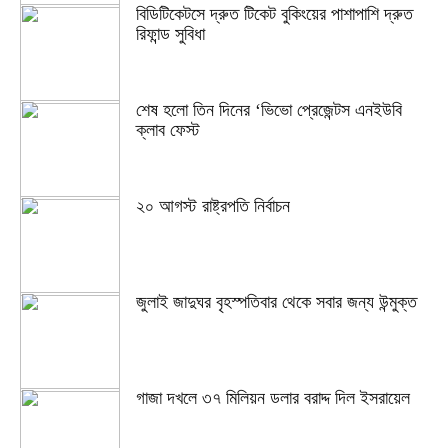
বিডিটিকেটসে দ্রুত টিকেট বুকিংয়ের পাশাপাশি দ্রুত
রিফান্ড সুবিধা
শেষ হলো তিন দিনের ‘ভিভো প্রেজেন্টস এনইউবি
ক্লাব ফেস্ট
২০ আগস্ট রাষ্ট্রপতি নির্বাচন
জুলাই জাদুঘর বৃহস্পতিবার থেকে সবার জন্য উন্মুক্ত
গাজা দখলে ৩৭ মিলিয়ন ডলার বরাদ্দ দিল ইসরায়েল