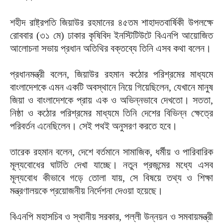
শহীদ রাষ্ট্রপতি জিয়াউর রহমানের ৪৫তম শাহাদতবার্ষিকী উপলক্ষে
রোববার (৩১ মে) ঢাকার কৃষিবিদ ইনস্টিটিউটে বিএনপি আয়োজিত
আলোচনা সভায় প্রধান অতিথির বক্তব্যে তিনি এসব কথা বলেন।
প্রধানমন্ত্রী বলেন, জিয়াউর রহমান কঠোর পরিশ্রমের মাধ্যমে
বাংলাদেশকে এমন একটি অবস্থানে নিয়ে গিয়েছিলেন, যেখানে মানুষ
জিয়া ও বাংলাদেশকে প্রায় এক ও অভিন্নভাবে দেখতো। সততা,
নিষ্ঠা ও কঠোর পরিশ্রমের মাধ্যমে তিনি দেশের বিভিন্ন ক্ষেত্রে
পরিবর্তন এনেছিলেন। সেই পথই অনুসরণ করতে হবে।
তারেক রহমান বলেন, দেশে বর্তমানে সামাজিক, ধর্মীয় ও পারিবারিক
মূল্যবোধের ঘাটতি দেখা যাচ্ছে। নতুন প্রজন্মের মধ্যে এসব
মূল্যবোধ কীভাবে গড়ে তোলা যায়, সে বিষয়ে তথ্য ও শিক্ষা
মন্ত্রণালয়কে প্রয়োজনীয় নির্দেশনা দেওয়া হয়েছে।
বিএনপি মহাসচিব ও স্থানীয় সরকার, পল্লী উন্নয়ন ও সমবায়মন্ত্রী