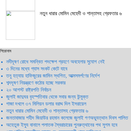
নতুন ধারার মোমিন মেহেদী ও শান্তাসহ গ্রেফতার ৬
শিরোনাম
নদীদূষণ রোধে সমন্বিত পদক্ষেপ গ্রহণে অবহেলার সুযোগ নেই
৩ দিনের মধ্যে গ্যাস সংকট কেটে যাবে
তনু হত্যায় হাফিজুরের জামিন স্থগিত, আত্মসমর্পণের নির্দেশ
শব্দদূষণ নিয়ন্ত্রণে কঠোর হচ্ছে সরকার
২০ আগস্ট রাষ্ট্রপতি নির্বাচন
জুলাই জাদুঘর বৃহস্পতিবার থেকে সবার জন্য উন্মুক্ত
গাজা দখলে ৩৭ মিলিয়ন ডলার বরাদ্দ দিল ইসরায়েল
নতুন ধারার মোমিন মেহেদী ও শান্তাসহ গ্রেফতার ৬
জনতাবাজার শহীদ জিয়াউর রহমান কলেজে জুলাই গণঅভ্যুত্থান দিবস পালিত
অহেতুক ইস্যু বানালে পলাতক স্বৈরাচারের পুনরুত্থানের পথ সুগম হবে