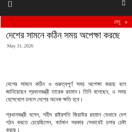
মেনু
≡
দেশের সামনে কঠিন সময় অপেক্ষা করছে
May 31, 2026
দেশের সামনে কঠিন ও গুরুত্বপূর্ণ সময় অপেক্ষা করছে বলে
জানিয়েছেন প্রধানমন্ত্রী তারেক রহমান। তিনি বলেছেন, এ সময়
হেসেখেলে চললে দেশের অনেক ক্ষতি হবে।
প্রধানমন্ত্রী বলেন, শহীদ রাষ্ট্রপতি জিয়াউর রহমান যেভাবে দেশ
গঠন করতে চেয়েছিলেন, বর্তমান সরকার সেভাবেই চলার চেষ্টা
করছে।