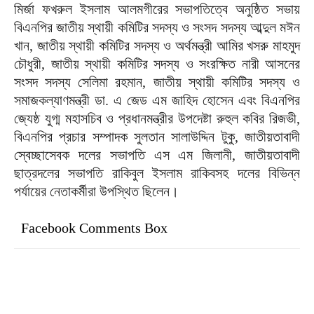
মির্জা ফখরুল ইসলাম আলমগীরের সভাপতিত্বে অনুষ্ঠিত সভায়
বিএনপির জাতীয় স্থায়ী কমিটির সদস্য ও সংসদ সদস্য আব্দুল মঈন
খান, জাতীয় স্থায়ী কমিটির সদস্য ও অর্থমন্ত্রী আমির খসরু মাহমুদ
চৌধুরী, জাতীয় স্থায়ী কমিটির সদস্য ও সংরক্ষিত নারী আসনের
সংসদ সদস্য সেলিমা রহমান, জাতীয় স্থায়ী কমিটির সদস্য ও
সমাজকল্যাণমন্ত্রী ডা. এ জেড এম জাহিদ হোসেন এবং বিএনপির
জ্যেষ্ঠ যুগ্ম মহাসচিব ও প্রধানমন্ত্রীর উপদেষ্টা রুহুল কবির রিজভী,
বিএনপির প্রচার সম্পাদক সুলতান সালাউদ্দিন টুকু, জাতীয়তাবাদী
স্বেচ্ছাসেবক দলের সভাপতি এস এম জিলানী, জাতীয়তাবাদী
ছাত্রদলের সভাপতি রাকিবুল ইসলাম রাকিবসহ দলের বিভিন্ন
পর্যায়ের নেতাকর্মীরা উপস্থিত ছিলেন।
Facebook Comments Box