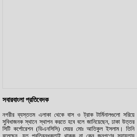
সবারবাংলা প্রতিবেদক
নগরীর ব্যস্ততম এলাকা থেকে বাস ও ট্রাক টার্মিনালগুলো সরিয়ে
সুবিধাজনক স্থানে স্থাপন করতে হবে বলে জানিয়েছেন, ঢাকা উত্তর
সিটি কর্পোরেশন (ডিএনসিসি) মেয়র মোঃ আতিকুল ইসলাম। তিনি
বলেছেন, যত প্রতিবন্ধকতাই থাকুক না কেন জনগণের সহায়তায়