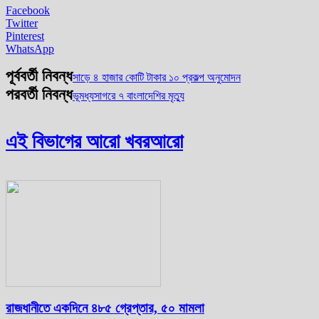
Facebook
Twitter
Pinterest
WhatsApp
পূর্ববর্তী নিবন্ধ
সাড়ে ৪ হাজার কোটি টাকার ১০ প্রকল্প অনুমোদন
পরবর্তী নিবন্ধ
ভূমধ্যসাগরে ৭ বাংলাদেশির মৃত্যু
এই বিভাগের আরো খবর
আরো
রাজধানীতে একদিনে ৪৮৫ গ্রেপ্তার, ৫০ মামলা