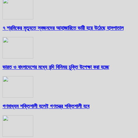
৭ শ্রমিকের মৃত্যুতে স্বজনদের আহাজারিতে ভারী হয়ে উঠেছে হাসপাতাল
ভারত ও বাংলাদেশের মধ্যে বন্দি বিনিময় চুক্তি উপেক্ষা করা হচ্ছে
গণমাধ্যম শক্তিশালী হলেই গণতন্ত্র শক্তিশালী হবে