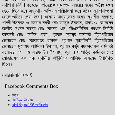
স্থাপনা নির্মাণ করেছেন তাদেরকে দ্রুততম সময়ের মধ্যে অবৈধ দখল
ছেড়ে দিতে হবে অন্যথায় অভিযান পরিচালনা করে অবৈধ স্থাপনাগুলো
ভেঙ্গে গুঁড়িয়ে দেয়া হবে। এসময় অন্যান্যের মধ্যে স্থানীয় সরকার,
পল্লী উন্নয়ন ও সমবায় মন্ত্রী মোঃ তাজুল ইসলাম, ঢাকা-১৩ আসনের
জাতীয় সংসদ সদস্য মোঃ সাদেক খান, ডিএনসিসির প্রধান নির্বাহী
কর্মকর্তা মোঃ সেলিম রেজা, প্রধান স্বাস্থ্য কর্মকর্তা ব্রিগেডিয়ার
জেনারেল মোঃ জোবায়দুর রহমান, প্রধান প্রকৌশলী ব্রিগেডিয়ার
জেনারেল মুহাম্মদ আমিরুল ইসলাম, প্রধান বর্জ্য ব্যবস্থাপনা কর্মকর্তা
কমোডর এস এম শরিফ-উল ইসলাম, প্রধান সম্পত্তি কর্মকর্তা মোঃ
মোজাম্মেল হক এবং স্থানীয় কাউন্সিলর আসিফ আহমেদ উপস্থিত
ছিলেন।
সবারবাংলা/এসআই
Facebook Comments Box
ট্যাগ
আতিকুল ইসলাম
ঢাকা উত্তর সিটি কর্পোরেশন