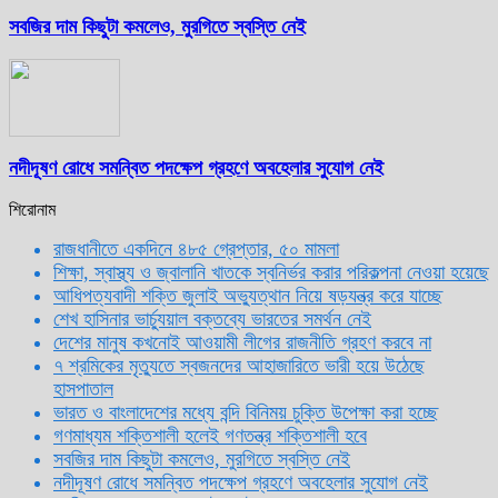
সবজির দাম কিছুটা কমলেও, মুরগিতে স্বস্তি নেই
নদীদূষণ রোধে সমন্বিত পদক্ষেপ গ্রহণে অবহেলার সুযোগ নেই
শিরোনাম
রাজধানীতে একদিনে ৪৮৫ গ্রেপ্তার, ৫০ মামলা
শিক্ষা, স্বাস্থ্য ও জ্বালানি খাতকে স্বনির্ভর করার পরিকল্পনা নেওয়া হয়েছে
আধিপত্যবাদী শক্তি জুলাই অভ্যুত্থান নিয়ে ষড়যন্ত্র করে যাচ্ছে
শেখ হাসিনার ভার্চ্যুয়াল বক্তব্যে ভারতের সমর্থন নেই
দেশের মানুষ কখনোই আওয়ামী লীগের রাজনীতি গ্রহণ করবে না
৭ শ্রমিকের মৃত্যুতে স্বজনদের আহাজারিতে ভারী হয়ে উঠেছে
হাসপাতাল
ভারত ও বাংলাদেশের মধ্যে বন্দি বিনিময় চুক্তি উপেক্ষা করা হচ্ছে
গণমাধ্যম শক্তিশালী হলেই গণতন্ত্র শক্তিশালী হবে
সবজির দাম কিছুটা কমলেও, মুরগিতে স্বস্তি নেই
নদীদূষণ রোধে সমন্বিত পদক্ষেপ গ্রহণে অবহেলার সুযোগ নেই