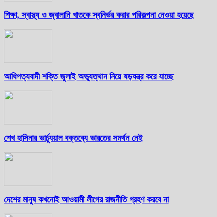
শিক্ষা, স্বাস্থ্য ও জ্বালানি খাতকে স্বনির্ভর করার পরিকল্পনা নেওয়া হয়েছে
আধিপত্যবাদী শক্তি জুলাই অভ্যুত্থান নিয়ে ষড়যন্ত্র করে যাচ্ছে
শেখ হাসিনার ভার্চ্যুয়াল বক্তব্যে ভারতের সমর্থন নেই
দেশের মানুষ কখনোই আওয়ামী লীগের রাজনীতি গ্রহণ করবে না