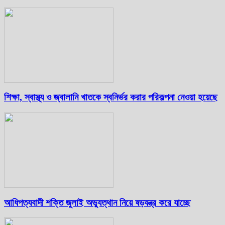
শিক্ষা, স্বাস্থ্য ও জ্বালানি খাতকে স্বনির্ভর করার পরিকল্পনা নেওয়া হয়েছে
আধিপত্যবাদী শক্তি জুলাই অভ্যুত্থান নিয়ে ষড়যন্ত্র করে যাচ্ছে