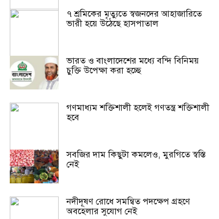
৭ শ্রমিকের মৃত্যুতে স্বজনদের আহাজারিতে
ভারী হয়ে উঠেছে হাসপাতাল
ভারত ও বাংলাদেশের মধ্যে বন্দি বিনিময়
চুক্তি উপেক্ষা করা হচ্ছে
গণমাধ্যম শক্তিশালী হলেই গণতন্ত্র শক্তিশালী
হবে
সবজির দাম কিছুটা কমলেও, মুরগিতে স্বস্তি
নেই
নদীদূষণ রোধে সমন্বিত পদক্ষেপ গ্রহণে
অবহেলার সুযোগ নেই