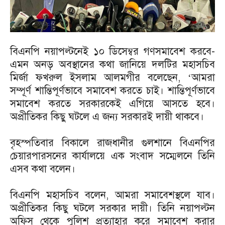
বিএনপি নয়াপল্টনেই ১০ ডিসেম্বর গণসমাবেশ করবে-
এমন অনড় অবস্থানের কথা জানিয়ে দলটির মহাসচিব
মির্জা ফখরুল ইসলাম আলমগীর বলেছেন, ‘আমরা
সম্পূর্ণ শান্তিপূর্ণভাবে সমাবেশ করতে চাই। শান্তিপূর্ণভাবে
সমাবেশ করতে সরকারকেই এগিয়ে আসতে হবে।
অপ্রীতিকর কিছু ঘটলে এ জন্য সরকারই দায়ী থাকবে।
বৃহস্পতিবার বিকালে রাজধানীর গুলশানে বিএনপির
চেয়ারপারসনের কার্যালয়ে এক সংবাদ সম্মেলনে তিনি
এসব কথা বলেন।
বিএনপি মহাসচিব বলেন, আমরা সমাবেশস্থলে যাব।
অপ্রীতিকর কিছু ঘটলে সরকার দায়ী। তিনি নয়াপল্টন
অফিস থেকে পুলিশ প্রত্যাহার করে সমাবেশ করার