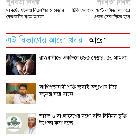
পূর্ববর্তী নিবন্ধ
পরবর্তী নিবন্ধ
সংঘর্ষের ঘটনায় বিএনপির ২ হাজার
চিকিৎসকদের টেস্ট বাণিজ্য না করে
নেতাকর্মীর নামে মামলা
প্রকৃত সেবা দিতে হবে
এই বিভাগের আরো খবর
আরো
রাজধানীতে একদিনে ৪৮৫ গ্রেপ্তার, ৫০ মামলা
আধিপত্যবাদী শক্তি জুলাই অভ্যুত্থান নিয়ে
ষড়যন্ত্র করে যাচ্ছে
ভারত ও বাংলাদেশের মধ্যে বন্দি বিনিময় চুক্তি
উপেক্ষা করা হচ্ছে