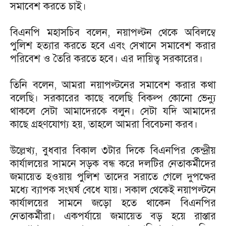
সমাবেশ করতে চাই।
বিএনপি মহাসচিব বলেন, নয়াপল্টন থেকে অবিলম্বে
পুলিশ হত্যার করতে হবে এবং সেখানে সমাবেশ করার
পরিবেশ ও তৈরি করতে হবে। এর দায়িত্ব সরকারের।
তিনি বলেন, আমরা নয়াপল্টনের সমাবেশ করার কথা
বলেছি। সরকারের কাছে বলেছি বিকল্প কোনো ভেন্যু
থাকলে সেটা আমাদেরকে বলুন। সেটা যদি আমাদের
কাছে গ্রহণযোগ্য হয়, তাহলে আমরা বিবেচনা করব।
উল্লেখ্য, বুধবার বিকাল ৩টার দিকে বিএনপির কেন্দ্রীয়
কার্যালয়ের সামনে সড়ক বন্ধ করে দলটির নেতাকর্মীদের
জমায়েত হওয়ায় পুলিশ তাদের সরাতে গেলে দুপক্ষের
মধ্যে ব্যাপক সংঘর্ষ বেধে যায়। সকাল থেকেই নয়াপল্টনে
কার্যালয়ের সামনে জড়ো হতে থাকেন বিএনপির
নেতাকর্মীরা। একপর্যায়ে জমায়েত বড় হয়ে রাস্তার