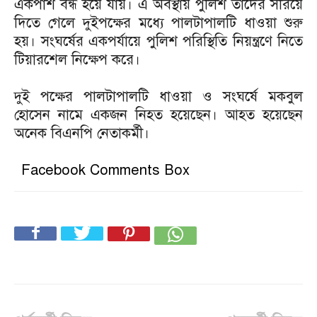
একপাশ বন্ধ হয়ে যায়। এ অবস্থায় পুলিশ তাদের সরিয়ে
দিতে গেলে দুইপক্ষের মধ্যে পালটাপালটি ধাওয়া শুরু
হয়। সংঘর্ষের একপর্যায়ে পুলিশ পরিস্থিতি নিয়ন্ত্রণে নিতে
টিয়ারশেল নিক্ষেপ করে।
দুই পক্ষের পালটাপালটি ধাওয়া ও সংঘর্ষে মকবুল
হোসেন নামে একজন নিহত হয়েছেন। আহত হয়েছেন
অনেক বিএনপি নেতাকর্মী।
Facebook Comments Box