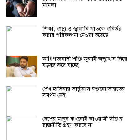
মামলা
শিক্ষা, স্বাস্থ্য ও জ্বালানি খাতকে স্বনির্ভর
করার পরিকল্পনা নেওয়া হয়েছে
আধিপত্যবাদী শক্তি জুলাই অভ্যুত্থান নিয়ে
ষড়যন্ত্র করে যাচ্ছে
শেখ হাসিনার ভার্চ্যুয়াল বক্তব্যে ভারতের
সমর্থন নেই
দেশের মানুষ কখনোই আওয়ামী লীগের
রাজনীতি গ্রহণ করবে না