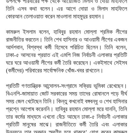
উপলক্ষে পরিবারের পক্ষ থেকে আয়োজিত মিলাদ ও দোয়া মাহফিলে
তিনি এসব কথা বলেন। এর আগে দোয়া ও মিলাদ মাহফিলে
কোরআন তেলাওয়াত করেন মাওলানা মাহমুদুর রহমান।
কামরুল ইসলাম বলেন, হাবিবুর রহমান মোল্লা শ্রমিক লীগের
রাজনীতির করতেন। তিনি শেখ হাসিনার ও আওয়ামী লীগের একজন
আর্দশবান, বিশ্বস্থ কর্মী হিসেবে পরিচিত ছিলেন। তিনি বলেন,
ঢাকা-৫ আসনের প্রয়াত এই এমপি নিজ নির্বাচনী এলাকার প্রতিটি
ঘরে ঘরে আওয়ামী লীগের কর্মী তৈরি করেছেন। একইসাথে সেইসব
(কর্মীদের) পরিবারের সার্বোক্ষনিক খোঁজ-খবর রাখতেন।
প্রতিটি গণতান্ত্রিক আন্দোলন-সংগ্রামে সক্রিয় ভূমিকা রেখেছেন।
বিএনপি-জামায়াত জোট সরকারের সময় তাদের রোষানলে পড়ে দীর্ঘ
সময় জেল খেটেছেন তিনি। কিন্তু কখনোই বঙ্গবন্ধু ও শেখ হাসিনার
প্রশ্নে আপোষ করেননি। হাবিবুর রহমান মোল্লা মরে যাননি, তিনি
তার কর্মের মাধ্যমে এখনো বেঁচে আছেন ঢাকা-৫ নির্বাচনী এলাকার
প্রতিটি মানুষের মাঝে। রাজনীতিতে কর্মী তৈরি এবং এলাকার
উন্নয়নে তার অবদান স্মরণীয় হয়ে থাকবে’ যোগ করেন কামরুল