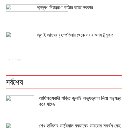
শব্দদূষণ নিয়ন্ত্রণে কঠোর হচ্ছে সরকার
জুলাই জাদুঘর বৃহস্পতিবার থেকে সবার জন্য উন্মুক্ত
সর্বশেষ
আধিপত্যবাদী শক্তি জুলাই অভ্যুত্থান নিয়ে ষড়যন্ত্র
করে যাচ্ছে
শেখ হাসিনার ভার্চ্যুয়াল বক্তব্যে ভারতের সমর্থন নেই