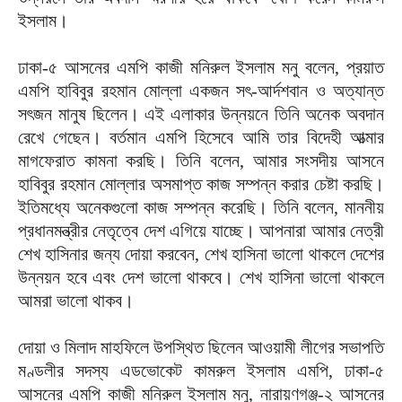
ইসলাম।
ঢাকা-৫ আসনের এমপি কাজী মনিরুল ইসলাম মনু বলেন, প্রয়াত
এমপি হাবিবুর রহমান মোল্লা একজন সৎ-আর্দশবান ও অত্যান্ত
সৎজন মানুষ ছিলেন। এই এলাকার উন্নয়নে তিনি অনেক অবদান
রেখে গেছেন। বর্তমান এমপি হিসেবে আমি তার বিদেহী আত্মার
মাগফেরাত কামনা করছি। তিনি বলেন, আমার সংসদীয় আসনে
হাবিবুর রহমান মোল্লার অসমাপ্ত কাজ সম্পন্ন করার চেষ্টা করছি।
ইতিমধ্যে অনেকগুলো কাজ সম্পন্ন করেছি। তিনি বলেন, মাননীয়
প্রধানমন্ত্রীর নেতৃত্বে দেশ এগিয়ে যাচ্ছে। আপনারা আমার নেত্রী
শেখ হাসিনার জন্য দোয়া করবেন, শেখ হাসিনা ভালো থাকলে দেশের
উন্নয়ন হবে এবং দেশ ভালো থাকবে। শেখ হাসিনা ভালো থাকলে
আমরা ভালো থাকব।
দোয়া ও মিলাদ মাহফিলে উপস্থিত ছিলেন আওয়ামী লীগের সভাপতি
মণ্ডলীর সদস্য এডভোকেট কামরুল ইসলাম এমপি, ঢাকা-৫
আসনের এমপি কাজী মনিরুল ইসলাম মনু, নারায়ণগঞ্জ-২ আসনের