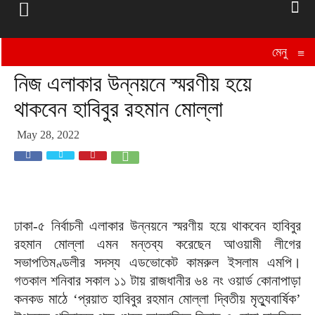
মেনু
≡
নিজ এলাকার উন্নয়নে স্মরণীয় হয়ে
থাকবেন হাবিবুর রহমান মোল্লা
May 28, 2022
ঢাকা-৫ নির্বাচনী এলাকার উন্নয়নে স্মরণীয় হয়ে থাকবেন হাবিবুর
রহমান মোল্লা এমন মন্তব্য করেছেন আওয়ামী লীগের
সভাপতিমণ্ডলীর সদস্য এডভোকেট কামরুল ইসলাম এমপি।
গতকাল শনিবার সকাল ১১ টায় রাজধানীর ৬৪ নং ওয়ার্ড কোনাপাড়া
কনকড মাঠে ‘প্রয়াত হাবিবুর রহমান মোল্লা দ্বিতীয় মৃত্যুবার্ষিক’