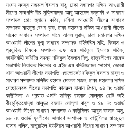
সংসদ সদস্য নজরুল ইসলাম বাবু, ঢাকা মহানগর দক্ষিন আওয়ামী
লীগের সভাপতি বীর মুক্তিযাদ্ধা আবু আহমেদ মন্নাফী ও সাধারণ
সম্পাদক মো: হুমায়ন কবির, মহিলা আওয়ামী লীগের সাধারণ
সম্পাদক মাহমুদা বেগম কৃক, ঢাকা মহানগর দক্ষিন আওয়ামী লীগের
সাবেক সাধারন সম্পাদক শাহে আলম মুরাদ, ঢাকা মহানগর দক্ষিন
আওয়ামী লীগের যুগ্ম সাধারন সম্পাদক মহিউদ্দিন মহি, বিজ্ঞান ও
প্রযুক্তি বিষয়ক সম্পাদক এফ এম শরিফুল ইসলাম শরিফ,
কার্যনির্বাহী কমিটির সদস্য শফিকুল ইসলাম দিলু, ছাত্রলীগের সাবেক
সভাপতি লিয়াকত সিকদার ও এইচ এম বদিউজ্জামন সোহাগ, ডেমরা
থানা আওয়ামী লীগের সভাপতি এডভোকেট রফিকুল ইসলাম মাসুদ ও
সাধারণ সম্পাদক মশিউর রহমান মোল্লা সজল, ঢাকা মহানগর দক্ষিন
সেচ্ছাসেবক লীগের সভাপতি কামরুল হাসান রিপন, ৬৪ নং ওয়ার্ড
কাউন্সিলর ও প্রয়াত এমপি হাবিবুর রহমান মোল্লার ছোট ভাই
বীরমুক্তিযোদ্ধা মাসুদুর রহমান মোল্লা বাবুল ও ৪৮ নং ওয়ার্ড
আওয়ামী লীগের সাধারণ সম্পাদক ও কাউন্সিলর আবুল কালাম অনু,
৬৮ নং ওয়ার্ড যুবলীগের সাধারণ সম্পাদক ও কাউন্সিলর মাহমুদুল
হাসান পলিন, মাতুয়াইল ইউনিয়ন আওয়ামী লীগের সাধারণ সম্পাদক