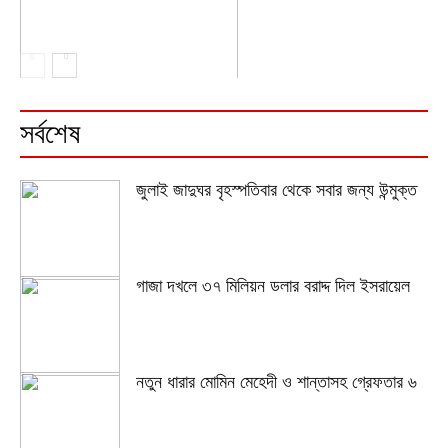
সর্বশেষ
জুলাই জাদুঘর বৃহস্পতিবার থেকে সবার জন্য উন্মুক্ত
গাজা দখলে ৩৭ মিলিয়ন ডলার বরাদ্দ দিল ইসরায়েল
নতুন ধারার মোমিন মেহেদী ও শান্তাসহ গ্রেফতার ৬