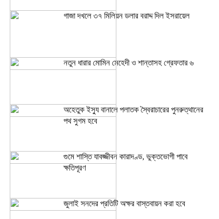
গাজা দখলে ৩৭ মিলিয়ন ডলার বরাদ্দ দিল ইসরায়েল
নতুন ধারার মোমিন মেহেদী ও শান্তাসহ গ্রেফতার ৬
অহেতুক ইস্যু বানালে পলাতক স্বৈরাচারের পুনরুত্থানের
পথ সুগম হবে
গুমে শাস্তি যাবজ্জীবন কারাদণ্ড, ভুক্তভোগী পাবে
ক্ষতিপূরণ
জুলাই সনদের প্রতিটি অক্ষর বাস্তবায়ন করা হবে