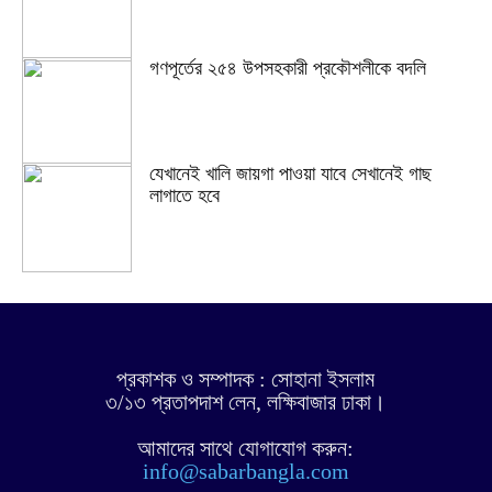
গণপূর্তের ২৫৪ উপসহকারী প্রকৌশলীকে বদলি
যেখানেই খালি জায়গা পাওয়া যাবে সেখানেই গাছ
লাগাতে হবে
প্রকাশক ও সম্পাদক : সোহানা ইসলাম
৩/১৩ প্রতাপদাশ লেন, লক্ষিবাজার ঢাকা।
আমাদের সাথে যোগাযোগ করুন:
info@sabarbangla.com