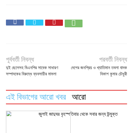
পূর্ববর্তী নিবন্ধ
পরবর্তী নিবন্ধ
দুই ছেলেসহ বিএনপির সাবেক সাধারণ
দেশের জনপ্রিয় ও খ্যাতিমান তবলা বাদক
সম্পাদকের বিরুদ্ধে ব্যবসায়ীর মামলা
বিকাশ কুমার চৌধুরী
এই বিভাগের আরো খবর
আরো
জুলাই জাদুঘর বৃহস্পতিবার থেকে সবার জন্য উন্মুক্ত