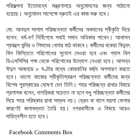
পরিকল্পনা ইতোমধ্যে মন্ত্রণালয়ে অনুমোদনের জন্য পাঠানো
হয়েছে। অনুমোদন সাপেক্ষে দ্রুতই এর কাজ শুরু হবে।
মো. আবদুস সালাম পরিচ্ছন্নতা কর্মীদের অবদানের স্বীকৃতি দিয়ে
বলেন: ধর্ম-বর্ণ নির্বিশেষে সবাই সমান অধিকার পাবেন। আবাসন
প্রকল্পে মন্দির ও শিশুদের খেলার মাঠ থাকবে। কর্মীদের বকেয়া বিদ্যুৎ
বিল কিস্তিতে পরিশোধের সুযোগ দেওয়া হবে এবং গ্যাস বিল
ডিএসসিসির পক্ষ থেকে পরিশোধের উদ্যোগ নেওয়া হবে। আসন্ন
ঈদুল আজহায় ৮ ঘণ্টার মধ্যে কোরবানির বর্জ্য অপসারণ করতে
হবে। ভালো কাজের স্বীকৃতিস্বরূপ পরিচ্ছন্নতা কর্মীদের জন্য
বিশেষ পুরস্কারের ঘোষণা দেন তিনি। শহর পরিচ্ছন্ন রাখার বিষয়ে
প্রশাসক বলেন, নাগরিকরা সচেতন না হলে শুধু পরিচ্ছন্নতা কর্মীদের
দিয়ে শহর পরিষ্কার রাখা সম্ভব নয়। ড্রেন বা খালে ময়লা ফেলার
কারণেই জলাবদ্ধতা তৈরি হয়। নগরবাসীকে এ বিষয়ে আরও
দায়িত্বশীল হতে হবে।
Facebook Comments Box