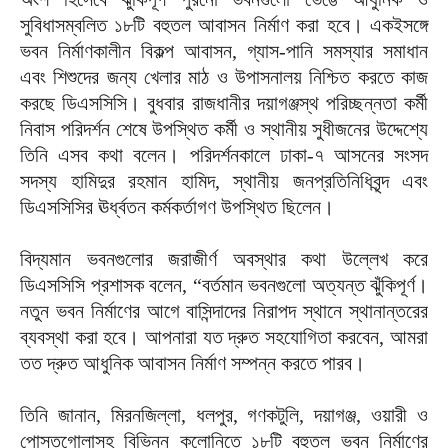
সুবিধাসম্বলিত ১৮টি বহুতল আবাসন নির্মাণ করা হবে। একইসঙ্গে
ভবন নির্মাণকালীন বিকল্প আবাসন, গ্যাস-পানি সমস্যার সমাধান
এবং শিশুদের জন্য খেলার মাঠ ও উপাসনালয় নিশ্চিত করতে কাজ
করছে ডিএসসিসি। বুধবার রাজধানীর দয়াগঞ্জস্থ পরিচ্ছন্নতা কর্মী
নিবাস পরিদর্শন শেষে উপস্থিত কর্মী ও স্থানীয় সুধীজনের উদ্দেশ্যে
তিনি এসব কথা বলেন। পরিদর্শনকালে ঢাকা-৭ আসনের সংসদ
সদস্য হামিদুর রহমান হামিদ, স্থানীয় জনপ্রতিনিধিবৃন্দ এবং
ডিএসসিসির ঊর্ধ্বতন কর্মকর্তাগণ উপস্থিত ছিলেন।
বিদ্যমান ভবনগুলোর জরাজীর্ণ অবস্থার কথা উল্লেখ করে
ডিএসসিসি প্রশাসক বলেন, “বর্তমান ভবনগুলো অত্যন্ত ঝুঁকিপূর্ণ।
নতুন ভবন নির্মাণের আগে বাসিন্দাদের নিরাপদ স্থানে স্থানান্তরের
ব্যবস্থা করা হবে। আপনারা যত দ্রুত সহযোগিতা করবেন, আমরা
তত দ্রুত আধুনিক আবাসন নির্মাণ সম্পন্ন করতে পারব।
তিনি জানান, মিরনজিল্লা, ধলপুর, গণকটুলি, দয়াগঞ্জ, ওয়ারী ও
পোস্তগোলাসহ বিভিন্ন কলোনিতে ১৮টি বহুতল ভবন নির্মাণের