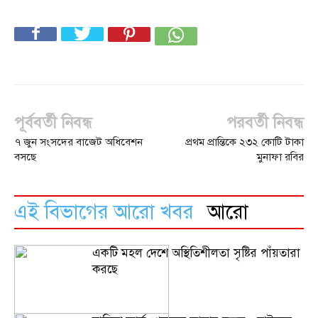
পূর্ববর্তী নিবন্ধ
পরবর্তী নিবন্ধ
৭ জুন সংসদের বাজেট অধিবেশন
প্রথম প্রান্তিকে ২৩২ কোটি টাকা
বসছে
মুনাফা রবির
এই বিভাগের আরো খবর
আরো
একটি মহল দেশে অস্থিতিশীলতা সৃষ্টির পাঁয়তারা
করছে