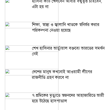
হাসিনা কার্ড খেলবেন আবার বন্ধুত্বও চাইবেন,
এটা হয় না
শিক্ষা, স্বাস্থ্য ও জ্বালানি খাতকে স্বনির্ভর করার
পরিকল্পনা নেওয়া হয়েছে
শেখ হাসিনার ভার্চ্যুয়াল বক্তব্যে ভারতের সমর্থন
নেই
দেশের মানুষ কখনোই আওয়ামী লীগের
রাজনীতি গ্রহণ করবে না
৭ শ্রমিকের মৃত্যুতে স্বজনদের আহাজারিতে ভারী
হয়ে উঠেছে হাসপাতাল