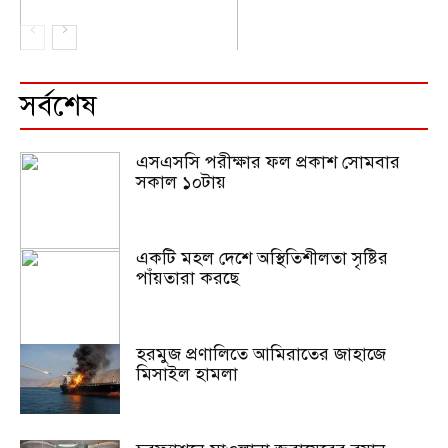
সর্বশেষ
এসএসসি পরীক্ষার ফল প্রকাশ সোমবার
সকাল ১০টায়
একটি মহল দেশে অস্থিতিশীলতা সৃষ্টির
পাঁয়তারা করছে
হরমুজ প্রণালিতে আমিরাতের জাহাজে
মিসাইল হামলা