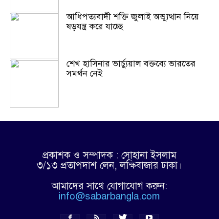
আধিপত্যবাদী শক্তি জুলাই অভ্যুত্থান নিয়ে
ষড়যন্ত্র করে যাচ্ছে
শেখ হাসিনার ভার্চ্যুয়াল বক্তব্যে ভারতের
সমর্থন নেই
প্রকাশক ও সম্পাদক : সোহানা ইসলাম
৩/১৩ প্রতাপদাশ লেন, লক্ষিবাজার ঢাকা।
আমাদের সাথে যোগাযোগ করুন:
info@sabarbangla.com