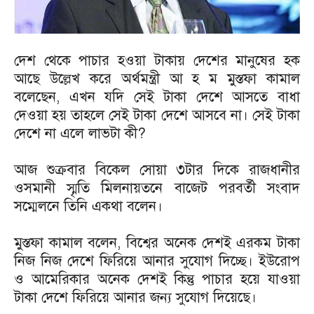
দেশ থেকে পাচার হওয়া টাকায় দেশের মানুষের হক
আছে উল্লেখ করে অর্থমন্ত্রী আ হ ম মুস্তফা কামাল
বলেছেন, এখন যদি সেই টাকা দেশে আসতে বাধা
দেওয়া হয় তাহলে সেই টাকা দেশে আসবে না। সেই টাকা
দেশে না এলে লাভটা কী?
আজ শুক্রবার বিকেল সোয়া ৩টার দিকে রাজধানীর
ওসমানী স্মৃতি মিলনায়তনে বাজেট পরবর্তী সংবাদ
সম্মেলনে তিনি একথা বলেন।
মুস্তফা কামাল বলেন, বিশ্বের অনেক দেশই এরকম টাকা
নিজ নিজ দেশে ফিরিয়ে আনার সুযোগ দিচ্ছে। ইউরোপ
ও আমেরিকার অনেক দেশই কিন্তু পাচার হয়ে যাওয়া
টাকা দেশে ফিরিয়ে আনার জন্য সুযোগ দিয়েছে।