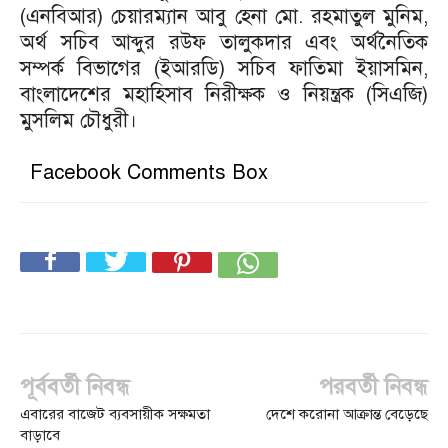
(এনবিআর) চেয়ারম্যান আবু হেনা মো. রহমাতুল মুনিম,
অর্থ সচিব আব্দুর রউফ তালুকদার এবং অর্থনৈতিক
সম্পর্ক বিভাগের (ইআরডি) সচিব ফাতিমা ইয়াসমিন,
বাংলাদেশের মহাহিসাব নিরীক্ষক ও নিয়ন্ত্রক (সিএজি)
মুসলিম চৌধুরী।
Facebook Comments Box
পূর্ববর্তী নিবন্ধ
পরবর্তী নিবন্ধ
এবারের বাজেট ব্যবসায়ীক সক্ষমতা
দেশে করোনা আক্রান্ত বেড়েছে
বাড়াবে