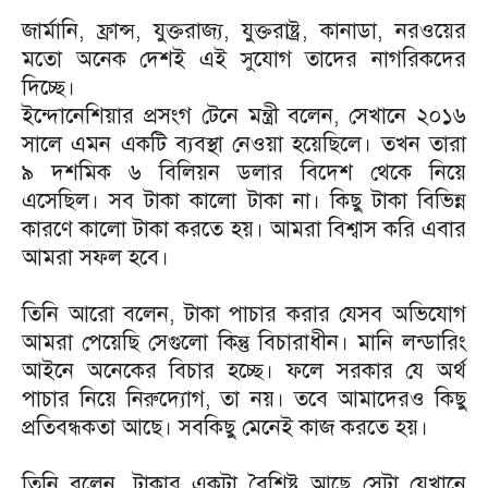
জার্মানি, ফ্রান্স, যুক্তরাজ্য, যুক্তরাষ্ট্র, কানাডা, নরওয়ের
মতো অনেক দেশই এই সুযোগ তাদের নাগরিকদের
দিচ্ছে।
ইন্দোনেশিয়ার প্রসংগ টেনে মন্ত্রী বলেন, সেখানে ২০১৬
সালে এমন একটি ব্যবস্থা নেওয়া হয়েছিলে। তখন তারা
৯ দশমিক ৬ বিলিয়ন ডলার বিদেশ থেকে নিয়ে
এসেছিল। সব টাকা কালো টাকা না। কিছু টাকা বিভিন্ন
কারণে কালো টাকা করতে হয়। আমরা বিশ্বাস করি এবার
আমরা সফল হবে।
তিনি আরো বলেন, টাকা পাচার করার যেসব অভিযোগ
আমরা পেয়েছি সেগুলো কিন্তু বিচারাধীন। মানি লন্ডারিং
আইনে অনেকের বিচার হচ্ছে। ফলে সরকার যে অর্থ
পাচার নিয়ে নিরুদ্যোগ, তা নয়। তবে আমাদেরও কিছু
প্রতিবন্ধকতা আছে। সবকিছু মেনেই কাজ করতে হয়।
তিনি বলেন, টাকার একটা বৈশিষ্ট আছে সেটা যেখানে