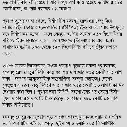
৯৬ লাখ টাকায় দাঁড়িয়েছে। যার মধ্যে অর্থ ব্যয় হয়েছে ৬ হাজার ১৬৪
কোটি টাকা, যা মোট বরাদ্দের ৩৬ শতাংশ।
প্রকল্প সূত্রে জানা গেছে, নির্মাণাধীন বঙ্গবন্ধু রেলওয়ে সেতু দিয়ে
সাধারণ ট্রেন ছাড়াও দ্রুতগতির (হাইস্পিড) ট্রেনও চালানোর উপযুক্ত
করে নির্মাণ করা হচ্ছে। ফলে সেতুতে ঘণ্টায় সর্বোচ্চ ২৫০ কিলোমিটার
গতিতে ট্রেন চালানো যাবে। তবে শুরুতে (উদ্বোধনের এক বছর)
সাধারণত ঘণ্টায় ১০০ থেকে ১২০ কিলোমিটার গতিতে ট্রেন চলাচল
করবে।
২০১৬ সালের ডিসেম্বরে নেওয়া প্রকল্পে চূড়ান্ত নকশা প্রণয়নসহ
বঙ্গবন্ধু রেল সেতুর নির্মাণ ব্যয় ধরা হয় ৯ হাজার ৭৩৪ কোটি সাত লাখ
টাকা। জাপান আন্তর্জাতিক সহযোগিতা সংস্থা (জাইকা) দেশের
বৃহত্তম এ রেল সেতু নির্মাণে সাত হাজার ৭২৪ কোটি ৩৩ লাখ টাকা ঋণ
দেওয়ার কথা ছিল। প্রথম দফা ডিপিপি সংশোধনের পর সেতুর নির্মাণ
ব্যয় ৭ হাজার ৪৭ কোটি টাকা বেড়ে ১৬ হাজার ৭৮০ কোটি ৯৬ লাখ
টাকায় দাঁড়িয়েছে।
বঙ্গবন্ধু সেতুর সমান্তরাল ডুয়েল গেজ ডাবল ট্র্যাকসহ প্রায় ৪ দশমিক
৮০ কিলোমিটার এই রেলসেতুর দুইপাশে ০ দশমিক ০৫ কিলোমিটার