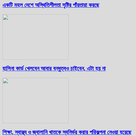
একটি মহল দেশে অস্থিতিশীলতা সৃষ্টির পাঁয়তারা করছে
হাসিনা কার্ড খেলবেন আবার বন্ধুত্বও চাইবেন, এটা হয় না
শিক্ষা, স্বাস্থ্য ও জ্বালানি খাতকে স্বনির্ভর করার পরিকল্পনা নেওয়া হয়েছে