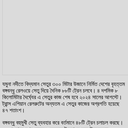
যমুনা নদীতে বিদ্যমান সেতুর ৩০০ মিটার উজানে নির্মিত দেশের বৃহত্তম
বঙ্গবন্ধু রেলওয়ে সেতু দিয়ে দৈনিক ৮৮টি ট্রেন চলবে। ৪ দশমিক ৮
কিলোমিটার দৈর্ঘ্যের এ সেতুর কাজ শেষ হবে ২০২৪ সালের আগস্টে।
ট্রান্স এশিয়ান রেলরুটের অন্যতম এ সেতুর কাজের অগ্রগতি হয়েছে
৪৭ শতাংশ।
বঙ্গবন্ধু বহুমুখী সেতু ব্যবহার করে বর্তমানে ৪৮টি ট্রেন চলাচল করছে।