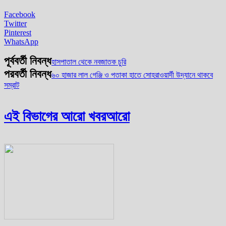
Facebook
Twitter
Pinterest
WhatsApp
পূর্ববর্তী নিবন্ধ
হাসপাতাল থেকে নবজাতক চুরি
পরবর্তী নিবন্ধ
৬০ হাজার লাল গেঞ্জি ও পতাকা হাতে সোহরাওয়ার্দী উদ্যানে থাকবে
সম্রাট
এই বিভাগের আরো খবর
আরো