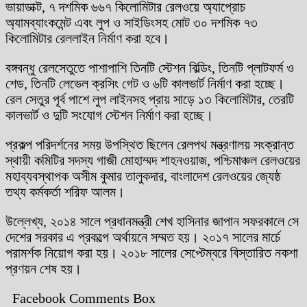
ভায়াডাক্ট, ৭ দশমিক ৬৬৭ কিলোমিটার রেলওয়ে অ্যাপ্রোচ
অ্যামব্যাংকমেন্ট এবং লুপ ও সাইডিংসহ মোট ৩০ দশমিক ৭৩
কিলোমিটার রেললাইন নির্মাণ করা হবে।
বঙ্গবন্ধু রেলসেতুতে পাশাপাশি তিনটি স্টেশন বিল্ডিং, তিনটি প্লাটফর্ম ও
শেড, তিনটি লেভেল ক্রসিং গেট ও ৬টি কালভার্ট নির্মাণ করা হচ্ছে।
রেল সেতুর পূর্ব পাশে লুপ লাইনসহ প্রায় সাড়ে ১৩ কিলোমিটার, তেরটি
কালভার্ট ও দুটি সংযোগ স্টেশন নির্মাণ করা হচ্ছে।
প্রকল্প পরিদর্শনের সময় উপস্থিত ছিলেন রেলপথ মন্ত্রণালয় সংক্রান্ত
স্থায়ী কমিটির সদস্য গাজী মোহাম্মদ শাহনওয়াজ, পশ্চিমাঞ্চল রেলওয়ের
মহাব্যবস্থাপক অসীম কুমার তালুকদার, বাংলাদেশ রেলওয়ের জ্যেষ্ঠ
তথ্য কর্মকর্তা শরিফ আলম।
উল্লেখ্য, ২০১৪ সালে প্রধানমন্ত্রী শেখ হাসিনার জাপান সফরকালে সে
দেশের সরকার এ প্রকল্পে অর্থায়নে সম্মত হয়। ২০১৭ সালের মার্চে
পরামর্শক নিয়োগ করা হয়। ২০১৮ সালের সেপ্টেম্বরে বিস্তারিত নকশা
প্রণয়ন শেষ হয়।
Facebook Comments Box