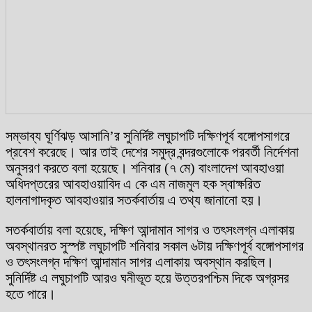
সম্ভাব্য ঘূর্ণিঝড় আসানি’র সুনির্দিষ্ট লঘুচাপটি দক্ষিণপূর্ব বঙ্গোপসাগরে
প্রবেশ করেছে। আর তাই দেশের সমুদ্র বন্দরগুলোকে পরবর্তী নির্দেশনা
অনুসরণ করতে বলা হয়েছে। শনিবার (৭ মে) বাংলাদেশ আবহাওয়া
অধিদপ্তরের আবহাওয়াবিদ এ কে এম নাজমুল হক স্বাক্ষরিত
হালনাগাদকৃত আবহাওয়ার সতর্কবার্তায় এ তথ্য জানানো হয়।
সতর্কবার্তায় বলা হয়েছে, দক্ষিণ আন্দামান সাগর ও তৎসংলগ্ন এলাকায়
অবস্থানরত সুস্পষ্ট লঘুচাপটি শনিবার সকাল ৬টায় দক্ষিণপূর্ব বঙ্গোপসাগর
ও তৎসংলগ্ন দক্ষিণ আন্দামান সাগর এলাকায় অবস্থান করছিল।
সুনির্দিষ্ট এ লঘুচাপটি আরও ঘনীভূত হয়ে উত্তরপশ্চিম দিকে অগ্রসর
হতে পারে।