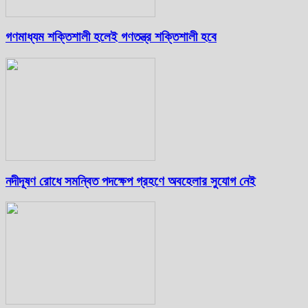
গণমাধ্যম শক্তিশালী হলেই গণতন্ত্র শক্তিশালী হবে
নদীদূষণ রোধে সমন্বিত পদক্ষেপ গ্রহণে অবহেলার সুযোগ নেই