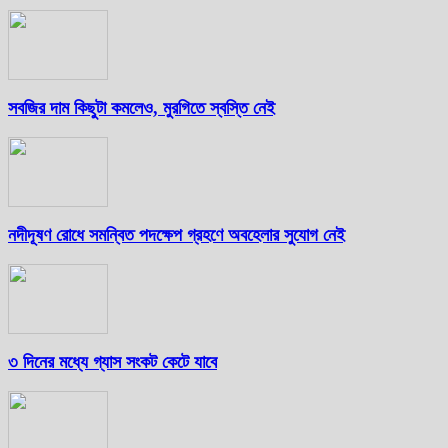
সবজির দাম কিছুটা কমলেও, মুরগিতে স্বস্তি নেই
নদীদূষণ রোধে সমন্বিত পদক্ষেপ গ্রহণে অবহেলার সুযোগ নেই
৩ দিনের মধ্যে গ্যাস সংকট কেটে যাবে