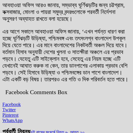
আবহাওয়া অফিস আরও জানায়, সম্ভাব্য ঘূর্ণিঝড়টির জন্য চট্টগ্রাম,
কক্সবাজার, মোংলা ও পায়রা সমুদ্র বন্দরগুলোকে পরবর্তী নির্দেশনা
অনুসরণ অব্যাহত রাখতে বলা হয়েছে।
এর আগে সকালে আবহাওয়া অফিস জানায়, ‘এখন পর্যন্ত ধারণ করা
হচ্ছে ঘূর্ণিঝড়টি উড়িষ্যা, পশ্চিমবঙ্গ এবং তৎসংলগ্ন বাংলাদেশ উপকূল
দিয়ে যেতে পারে। এর মানে বাংলাদেশের নিকটবর্তী অঞ্চল দিয়ে যাবে।
বর্তমান হিসাব অনুযায়ী দেশের খুলনা ও সাতক্ষীরা অঞ্চলে এর প্রভাব
পড়বে। যেহেতু এটি সাইক্লোন হবে, সেহেতু এর নিয়ম হচ্ছে এটি
যেখানেই আঘাত করুক না কেন, তার ডানপাশের এলাকায় প্রভাব বেশি
পড়বে। সেই হিসাবে উড়িষ্যা ও পশ্চিমবঙ্গের ডান পাশে বাংলাদেশ।
এটা একটি বড় বিষয়। তারপরও এর গতি ও দিক পরিবর্তন হতে পারে।
Facebook Comments Box
Facebook
Twitter
Pinterest
WhatsApp
পূর্ববর্তী নিবন্ধ
দুই বাসের সংঘর্ষে নিহত ৬, আহত ২০