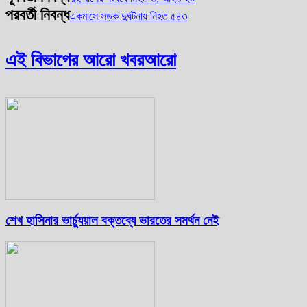
পরবর্তী নিবন্ধ
একমাসে সড়ক দুর্ঘটনায় নিহত ৫৪৩
এই বিভাগের আরো খবর
আরো
শেখ হাসিনার ভার্চ্যুয়াল বক্তব্যে ভারতের সমর্থন নেই