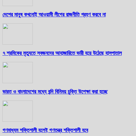
দেশের মানুষ কখনোই আওয়ামী লীগের রাজনীতি গ্রহণ করবে না
৭ শ্রমিকের মৃত্যুতে স্বজনদের আহাজারিতে ভারী হয়ে উঠেছে হাসপাতাল
ভারত ও বাংলাদেশের মধ্যে বন্দি বিনিময় চুক্তি উপেক্ষা করা হচ্ছে
গণমাধ্যম শক্তিশালী হলেই গণতন্ত্র শক্তিশালী হবে