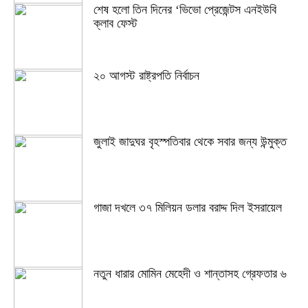
শেষ হলো তিন দিনের ‘ভিভো প্রেজেন্টস এনইউবি
ক্লাব ফেস্ট
২০ আগস্ট রাষ্ট্রপতি নির্বাচন
জুলাই জাদুঘর বৃহস্পতিবার থেকে সবার জন্য উন্মুক্ত
গাজা দখলে ৩৭ মিলিয়ন ডলার বরাদ্দ দিল ইসরায়েল
নতুন ধারার মোমিন মেহেদী ও শান্তাসহ গ্রেফতার ৬