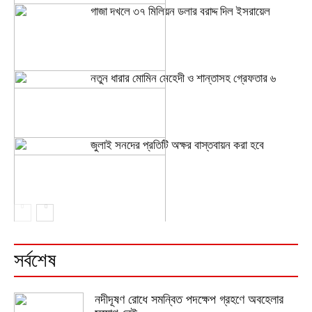
গাজা দখলে ৩৭ মিলিয়ন ডলার বরাদ্দ দিল ইসরায়েল
নতুন ধারার মোমিন মেহেদী ও শান্তাসহ গ্রেফতার ৬
জুলাই সনদের প্রতিটি অক্ষর বাস্তবায়ন করা হবে
সর্বশেষ
নদীদূষণ রোধে সমন্বিত পদক্ষেপ গ্রহণে অবহেলার