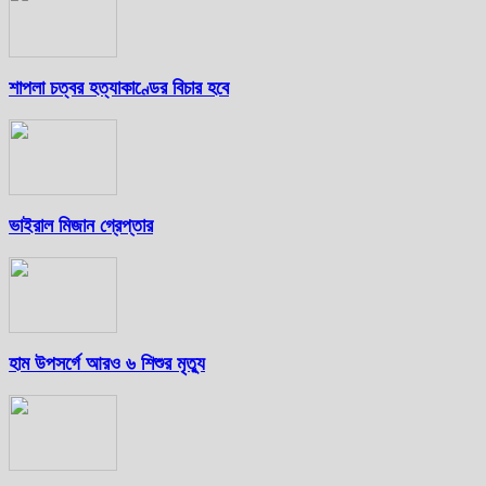
শাপলা চত্বর হত্যাকাণ্ডের বিচার হবে
ভাইরাল মিজান গ্রেপ্তার
হাম উপসর্গে আরও ৬ শিশুর মৃত্যু