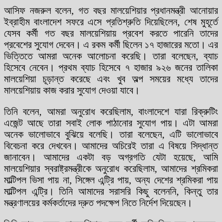
আসিফ নজরুল বলেন, গত বছর মালয়েশিয়ার প্রধানমন্ত্রী আনোয়ার
ইব্রাহীম বাংলাদেশ সফরে এসে প্রতিশ্রুতি দিয়েছিলেন, শেষ মুহূর্তে
যেসব কর্মী গত বছর মালয়েশিয়ায় প্রবেশ করতে পারেনি তাদের
প্রবেশের সুযোগ দেবেন। এ রকম কর্মী ছিলেন ১৭ হাজারের মতো। এর
ভিত্তিতে আমরা অনেক আলোচনা করেছি। তারা বলেছেন, ব্যাচ
হিসেবে নেবেন। প্রথম ব্যাচ হিসেবে ৭ হাজার ৯২৬ জনের তালিকা
মালয়েশিয়া চূড়ান্ত করেছে এবং খুব অল্প সময়ের মধ্যে তাদের
মালয়েশিয়ায় কাজ করার সুযোগ দেওয়া যাবে।
তিনি বলেন, আমরা অনুরোধ করেছিলাম, বাংলাদেশে যারা রিক্রুটিং
এজেন্ট আছে তারা সবাই লোক পাঠানোর সুযোগ পায়। এটা আমরা
অনেক ভালোভাবে বুঝিয়ে বলেছি। তারা বলেছেন, এটি ভালোভাবে
বিবেচনা করে দেখবেন। আমাদের অচিরেই তারা এ বিষয়ে সিদ্ধান্ত
জানাবেন। আমাদের একটা বড় অগ্রগতি যেটা হয়েছে, আমি
মালয়েশিয়ার স্বরাষ্ট্রমন্ত্রীকে অনুরোধ করেছিলাম, আমাদের শ্রমিকরা
মাল্টিপল ভিসা পায় না, সিঙ্গেল এন্ট্রি পায়, অন্য দেশের শ্রমিকরা পায়
মাল্টিপল এন্ট্রি। তিনি আমাদের সরাসরি কিছু বলেননি, কিন্তু তার
মন্ত্রণালয়ের কর্মকর্তাদের দ্রুত পদক্ষেপ নিতে নির্দেশ দিয়েছেন।