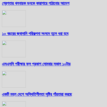
গ্রেপ্তার খলনায়ক ডনকে কারাগারে পাঠানোর আদেশ
১০ বছরের জ্বালানি পরিকল্পনা সংসদে তুলে ধরা হবে
এসএসসি পরীক্ষার ফল প্রকাশ সোমবার সকাল ১০টায়
একটি মহল দেশে অস্থিতিশীলতা সৃষ্টির পাঁয়তারা করছে