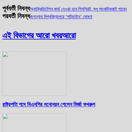
পূর্ববর্তী নিবন্ধ
অ্যাক্রিডিটেশন কার্ড দেওয়া হবে শিগগিরই, শুধু সাংবাদিকরাই পাবেন
পরবর্তী নিবন্ধ
জগন্নাথ বিশ্ববিদ্যালয়ে ‘শাটডাউন’ ঘোষণা
এই বিভাগের আরো খবর
আরো
রাষ্ট্রপতি পদে বিএনপির মনোনয়ন পেলেন মির্জা ফখরুল