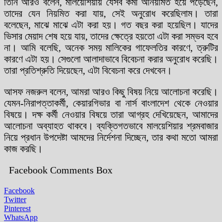
তিনি আরও বলেন, মালয়েশিয়ায় যেসব কর্মী অনিয়মিত হয়ে পড়েছেন,
তাদের যেন নিয়মিত করা যায়, সেই অনুরোধ করেছিলাম। তারা
বলেছেন, মাঝে মাঝে এটা করা হয়। গত বছর করা হয়েছিল। যাদের
ভিসার মেয়াদ শেষ হয়ে যায়, তাদের ক্ষেত্রে হয়তো এটা করা সম্ভব হবে
না। আমি বলেছি, অনেক সময় মালিকের গাফেলতির কারণে, ত্রুটির
কারণে এটা হয়। সেগুলো আলাদাভাবে বিবেচনা করার অনুরোধ করেছি।
তারা প্রতিশ্রুতি দিয়েছেন, এটা বিবেচনা করে দেখবেন।
আসফ নজরুল বলেন, আমরা আরও কিছু বিষয় নিয়ে আলোচনা করেছি।
যেমন-নিরাপত্তাকর্মী, কেয়ারগিভার বা নার্স বাংলাদেশ থেকে নেওয়ার
বিষয়ে। দক্ষ কর্মী নেওয়ার বিষয়ে তারা আগ্রহ দেখিয়েছেন, আমাদের
আলোচনা অব্যাহত থাকবে। ব্যক্তিগতভাবে মালয়েশিয়ার শ্রমবাজার
নিয়ে প্রধান উপদেষ্টা আমদের নির্দেশনা দিচ্ছেন, তার কথা মতো আমরা
কাজ করছি।
Facebook Comments Box
Facebook
Twitter
Pinterest
WhatsApp