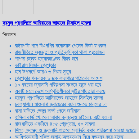
হরমুজ প্রণালিতে আমিরাতের জাহাজে মিসাইল হামলা
শিরোনাম
রাষ্ট্রপতি পদে বিএনপির মনোনয়ন পেলেন মির্জা ফখরুল
রাজনীতিতে স্বচ্ছতা ও প্রতিদ্বন্দ্বিতা থাকা প্রয়োজন
শাপলা চত্বর হত্যাকাণ্ডের বিচার হবে
ভাইরাল মিজান গ্রেপ্তার
হাম উপসর্গে আরও ৬ শিশুর মৃত্যু
গ্রেপ্তার খলনায়ক ডনকে কারাগারে পাঠানোর আদেশ
১০ বছরের জ্বালানি পরিকল্পনা সংসদে তুলে ধরা হবে
একটি মহল দেশে অস্থিতিশীলতা সৃষ্টির পাঁয়তারা করছে
হরমুজ প্রণালিতে আমিরাতের জাহাজে মিসাইল হামলা
চরফ্যাশনে মাওলানা জুবায়েরের বয়ান শুনতে মানুষের ঢল
বাসা বাড়িতে ডেঙ্গুর লার্ভা পেলে জরিমানা
হাসিনা কার্ড খেলবেন আবার বন্ধুত্বও চাইবেন, এটা হয় না
রাজধানীতে একদিনে ৪৮৫ গ্রেপ্তার, ৫০ মামলা
শিক্ষা, স্বাস্থ্য ও জ্বালানি খাতকে স্বনির্ভর করার পরিকল্পনা নেওয়া হয়েছে
আধিপত্যবাদী শক্তি জুলাই অভ্যুত্থান নিয়ে ষড়যন্ত্র করে যাচ্ছে