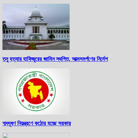
তনু হত্যায় হাফিজুরের জামিন স্থগিত, আত্মসমর্পণের নির্দেশ
শব্দদূষণ নিয়ন্ত্রণে কঠোর হচ্ছে সরকার