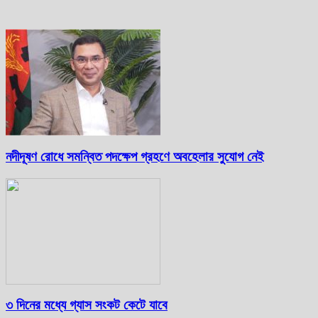
নদীদূষণ রোধে সমন্বিত পদক্ষেপ গ্রহণে অবহেলার সুযোগ নেই
৩ দিনের মধ্যে গ্যাস সংকট কেটে যাবে