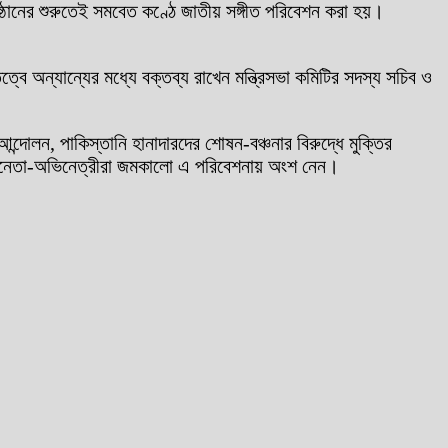
ষ্ঠানের শুরুতেই সমবেত কণ্ঠে জাতীয় সঙ্গীত পরিবেশন করা হয়।
ত্বে অন্যান্যের মধ্যে বক্তব্য রাখেন মন্ত্রিসভা কমিটির সদস্য সচিব ও
আন্দোলন, পাকিস্তানি হানাদারদের শোষন-বঞ্চনার বিরুদ্ধে মুক্তির
্পী, অভিনেতা-অভিনেত্রীরা জমকালো এ পরিবেশনায় অংশ নেন।