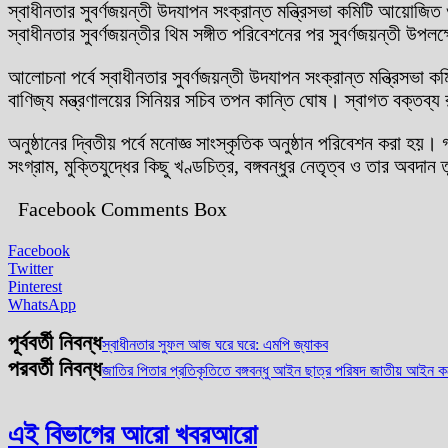
স্বাধীনতার সুবর্ণজয়ন্তী উদযাপন সংক্রান্ত মন্ত্রিসভা কমিটি আয়োজি
স্বাধীনতার সুবর্ণজয়ন্তীর থিম সঙ্গীত পরিবেশনের পর সুবর্ণজয়ন্তী উপলক্
আলোচনা পর্বে স্বাধীনতার সুবর্ণজয়ন্তী উদযাপন সংক্রান্ত মন্ত্রিসভা ক
বাণিজ্য মন্ত্রণালয়ের সিনিয়র সচিব তপন কান্তি ঘোষ। স্বাগত বক্তব্য র
অনুষ্ঠানের দ্বিতীয় পর্বে মনোজ্ঞ সাংস্কৃতিক অনুষ্ঠান পরিবেশন করা হয়।
সংগ্রাম, মুক্তিযুদ্ধের কিছু খণ্ডচিত্র, বঙ্গবন্ধুর নেতৃত্ব ও তার অবদ
Facebook Comments Box
Facebook
Twitter
Pinterest
WhatsApp
পূর্ববর্তী নিবন্ধ
স্বাধীনতার সুফল আজ ঘরে ঘরে: এমপি জ্যাকব
পরবর্তী নিবন্ধ
জাতির পিতার প্রতিকৃতিতে বঙ্গবন্ধু আইন ছাত্র পরিষদ জাতীয় আইন কল
এই বিভাগের আরো খবর
আরো