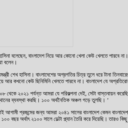
খ হাসিনা বলেছেন, বাংলাদেশ নিয়ে আর কোনো খেলা কেউ খেলতে পারবে না। শ
 কথা বলেন।
মন্ত্রী শেখ হাসিনা। বাংলাদেশের অগ্রগতির চিত্র তুলে ধরে টানা তিনবা
য়ে আর কখনো কেউ ছিনিমিনি খেলতে পারবে না। বাংলাদেশ যে অপ্রতিরোধ
৮ থেকে ২০২১ পর্যন্ত আমরা যে পরিকল্পনা দেই, সেটা বাস্তবায়ন করেছি। 
থানের ব্যবস্থা করছি। ১০০ অর্থনৈতিক অঞ্চল গড়ে তুলছি। ’
আগামী প্রজন্মের জন্য আমরা ২০৪১ সালের বাংলাদেশ কেমন বাংলাদেশ হব
ছি। ১০০ বছর অর্থাৎ ২১০০ সালে ডেল্টা প্ল্যান তৈরি করে দিয়েছি। তারও কি