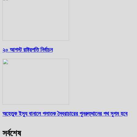
২০ আগস্ট রাষ্ট্রপতি নির্বাচন
অহেতুক ইস্যু বানালে পলাতক স্বৈরাচারের পুনরুত্থানের পথ সুগম হবে
সর্বশেষ