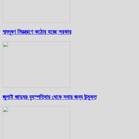
শব্দদূষণ নিয়ন্ত্রণে কঠোর হচ্ছে সরকার
জুলাই জাদুঘর বৃহস্পতিবার থেকে সবার জন্য উন্মুক্ত