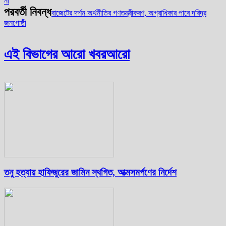
না
পরবর্তী নিবন্ধ
বাজেটের দর্শন অর্থনীতির গণতন্ত্রীকরণ, অগ্রাধিকার পাবে দরিদ্র
জনগোষ্ঠী
এই বিভাগের আরো খবর
আরো
তনু হত্যায় হাফিজুরের জামিন স্থগিত, আত্মসমর্পণের নির্দেশ