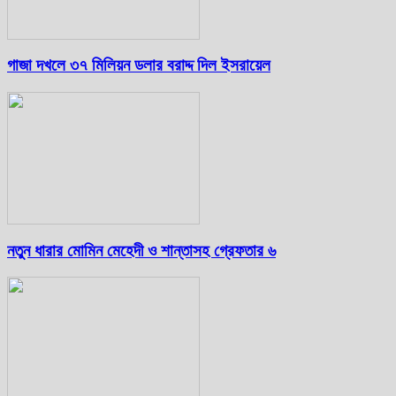
গাজা দখলে ৩৭ মিলিয়ন ডলার বরাদ্দ দিল ইসরায়েল
নতুন ধারার মোমিন মেহেদী ও শান্তাসহ গ্রেফতার ৬