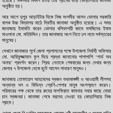
হয়েছে। মঙ্গলবার বিকাল ৪টায় তার গ্রামের বাড়ি কোড়ালিয়ায় জানাজা
অনুষ্ঠিত হয়।
আর আগে দুপুর আড়াইটার দিকে নিজ সংসদীয় আসন ভোলার সরকারি
বালক উচ্চ বিদ্যালয় মাঠে দ্বিতীয় জানাজা অনুষ্ঠিত হয়েছে। এ সময়
জানাজায় ইমামতি করেন ভোলার খলিফাপট্টি জামে মসজিদের ইমাম
মাওলানা মো. মহিউদ্দিন। তার জানাজায় অংশ নিতে ঢল নামে সর্বস্তরের
মানুষের।
সেখানে জানাজার পূর্বে জেলা প্রশাসনের পক্ষে উপজেলা নির্বাহী অফিসার
মো. আরিফুজ্জামান ফুল দিয়ে শ্রদ্ধা জানানোর পাশাপাশি ‘গার্ড অব
অনার’ প্রদর্শন করেন। প্রিয় নেতাকে শেষবারের জন্য দেখার জন্য
জেলার ৭ উপজেলা থেকে ছুটে আসেন সাধারণ মানুষও।
জানাজায় তোফায়েল আহমেদের স্বজন শুভাকাঙ্ক্ষী ও আওয়ামী লীগসহ
অন্যান্য দল ও বিভিন্ন শ্রেণি-পেশার মানুষ অংশগ্রহণ করেন।
পরিবারের পক্ষ থেকে তার রুহের মাগফিরাত কামনায় সবার কাছে দোয়া
চান স্বজনরা। জানাজা শেষে মরদেহ নেওয়া হয় কোড়ালিয়ায় নিজ
গ্রামে।