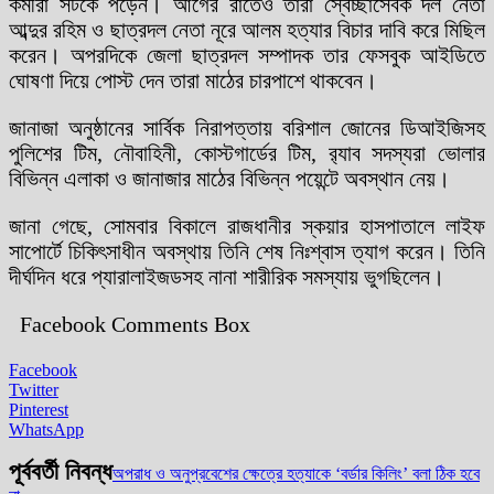
কর্মীরা সটকে পড়েন। আগের রাতেও তারা স্বেচ্ছাসেবক দল নেতা
আব্দুর রহিম ও ছাত্রদল নেতা নূরে আলম হত্যার বিচার দাবি করে মিছিল
করেন। অপরদিকে জেলা ছাত্রদল সম্পাদক তার ফেসবুক আইডিতে
ঘোষণা দিয়ে পোস্ট দেন তারা মাঠের চারপাশে থাকবেন।
জানাজা অনুষ্ঠানের সার্বিক নিরাপত্তায় বরিশাল জোনের ডিআইজিসহ
পুলিশের টিম, নৌবাহিনী, কোস্টগার্ডের টিম, র‌্যাব সদস্যরা ভোলার
বিভিন্ন এলাকা ও জানাজার মাঠের বিভিন্ন পয়েন্টে অবস্থান নেয়।
জানা গেছে, সোমবার বিকালে রাজধানীর স্কয়ার হাসপাতালে লাইফ
সাপোর্টে চিকিৎসাধীন অবস্থায় তিনি শেষ নিঃশ্বাস ত্যাগ করেন। তিনি
দীর্ঘদিন ধরে প্যারালাইজডসহ নানা শারীরিক সমস্যায় ভুগছিলেন।
Facebook Comments Box
Facebook
Twitter
Pinterest
WhatsApp
পূর্ববর্তী নিবন্ধ
অপরাধ ও অনুপ্রবেশের ক্ষেত্রে হত্যাকে ‘বর্ডার কিলিং’ বলা ঠিক হবে