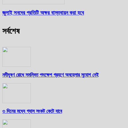
জুলাই সনদের প্রতিটি অক্ষর বাস্তবায়ন করা হবে
সর্বশেষ
নদীদূষণ রোধে সমন্বিত পদক্ষেপ গ্রহণে অবহেলার সুযোগ নেই
৩ দিনের মধ্যে গ্যাস সংকট কেটে যাবে