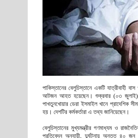
পাকিস্তানের বেলুচিস্তানে একটি যাত্রীবাহী
আটজন আহত হয়েছেন। শুক্রবার (০৩ জুলাই) ব
পাখতুনখোয়ার ডেরা ইসমাইল খানে প্রাদেশিক সীমা
হয়। দেশটির কর্মকর্তারা এ তথ্য জানিয়েছেন।
বেলুচিস্তানের মুখ্যমন্ত্রীর গণমাধ্যম ও রাজনৈ
প্রতিবেদন অনুযায়ী, দুর্ঘটনায় অন্তত ৪০