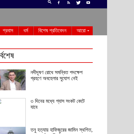
প্রবাস
ধর্ম
বিশেষ প্রতিবেদন
আরো
র্বশেষ
নদীদূষণ রোধে সমন্বিত পদক্ষেপ
গ্রহণে অবহেলার সুযোগ নেই
৩ দিনের মধ্যে গ্যাস সংকট কেটে
যাবে
তনু হত্যায় হাফিজুরের জামিন স্থগিত,