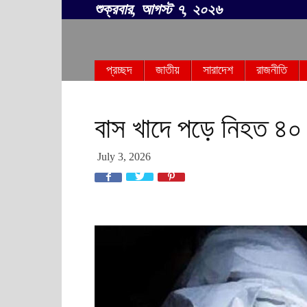
শুক্রবার, আগস্ট ৭, ২০২৬
সবার
প্রচ্ছদ
জাতীয়
সারাদেশ
রাজনীতি
বাংলা
বাস খাদে পড়ে নিহত ৪০
July 3, 2026