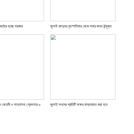
রণে কঠোর হচ্ছে সরকার
জুলাই জাদুঘর বৃহস্পতিবার থেকে সবার জন্য উন্মুক্ত
ন মেহেদী ও শান্তাসহ গ্রেফতার ৬
জুলাই সনদের প্রতিটি অক্ষর বাস্তবায়ন করা হবে