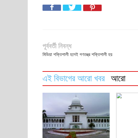
পূর্ববর্তী নিবন্ধ
মিডিয়া শক্তিশালী হলেই গণতন্ত্র শক্তিশালী হয়
এই বিভাগের আরো খবর
আরো