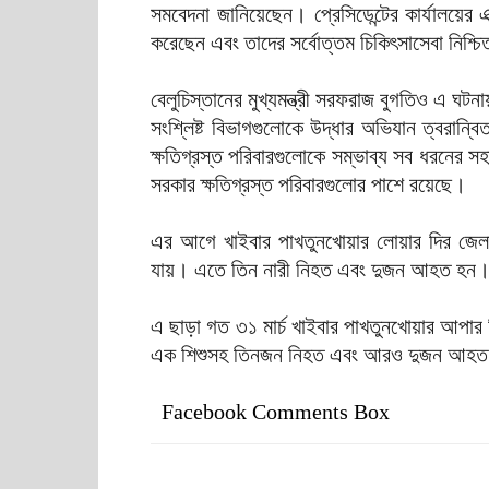
সমবেদনা জানিয়েছেন। প্রেসিডেন্টের কার্যালয়ের
করেছেন এবং তাদের সর্বোত্তম চিকিৎসাসেবা নিশ্চি
বেলুচিস্তানের মুখ্যমন্ত্রী সরফরাজ বুগতিও এ ঘ
সংশ্লিষ্ট বিভাগগুলোকে উদ্ধার অভিযান ত্বরান্
ক্ষতিগ্রস্ত পরিবারগুলোকে সম্ভাব্য সব ধরনের স
সরকার ক্ষতিগ্রস্ত পরিবারগুলোর পাশে রয়েছে।
এর আগে খাইবার পাখতুনখোয়ার লোয়ার দির জেল
যায়। এতে তিন নারী নিহত এবং দুজন আহত হন
এ ছাড়া গত ৩১ মার্চ খাইবার পাখতুনখোয়ার আপার 
এক শিশুসহ তিনজন নিহত এবং আরও দুজন আহ
Facebook Comments Box