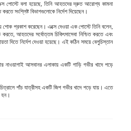
 এক্স পোস্টে বলা হয়েছে, তিনি আহতদের দ্রুত আরোগ্য কামনা
ত করতে সংশ্লিষ্ট বিভাগগুলোকে নির্দেশ দিয়েছেন।
টনায় শোক প্রকাশ করেছেন। এক্সে দেওয়া এক পোস্টে তিনি বলেন,
বিত করতে, আহতদের সর্বোত্তম চিকিৎসাসেবা নিশ্চিত করতে এবং
হায়তা দিতে নির্দেশ দেওয়া হয়েছে। এই কঠিন সময়ে বেলুচিস্তান
ার নাওয়াগাই আসবানর এলাকায় একটি গাড়ি গভীর খাদে পড়ে
।
চিত্রালে পাঁচ যাত্রীসহ একটি জিপ গভীর খাদে পড়ে যায়। এতে
ত হন।