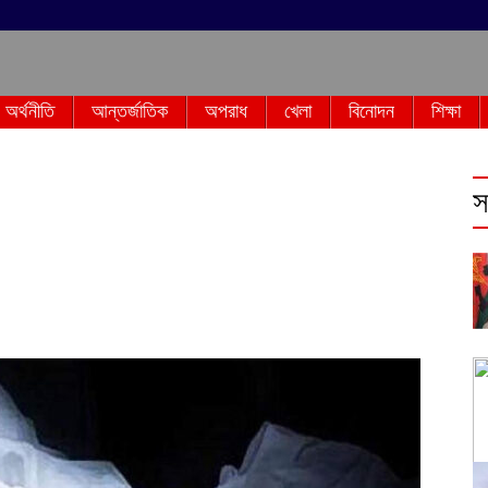
অর্থনীতি
আন্তর্জাতিক
অপরাধ
খেলা
বিনোদন
শিক্ষা
স