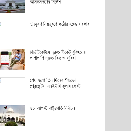
আত্মসমর্পণের নির্দেশ
শব্দদূষণ নিয়ন্ত্রণে কঠোর হচ্ছে সরকার
বিডিটিকেটসে দ্রুত টিকেট বুকিংয়ের
পাশাপাশি দ্রুত রিফান্ড সুবিধা
শেষ হলো তিন দিনের ‘ভিভো
প্রেজেন্টস এনইউবি ক্লাব ফেস্ট
২০ আগস্ট রাষ্ট্রপতি নির্বাচন