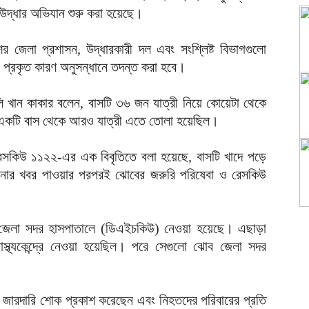
ই উদ্ধার অভিযান শুরু করা হয়েছে।
ের জেলা প্রশাসন, উদ্ধারকারী দল এবং সংশ্লিষ্ট বিভাগগুলো
র প্রকৃত কারণ অনুসন্ধানে তদন্ত করা হবে।
ি খান কাকার বলেন, বাসটি ৩৬ জন যাত্রী নিয়ে কোয়েটা থেকে
একটি বাস থেকে আরও যাত্রী এতে তোলা হয়েছিল।
 রেসকিউ ১১২২-এর এক বিবৃতিতে বলা হয়েছে, বাসটি খাদে পড়ে
টনার খবর পাওয়ার পরপরই ঝোবের জরুরি পরিষেবা ও রেসকিউ
জেলা সদর হাসপাতালে (ডিএইচকিউ) নেওয়া হয়েছে। এছাড়া
বাস্থ্যকেন্দ্রে নেওয়া হয়েছিল। পরে সেগুলো ঝোব জেলা সদর
লী জারদারি শোক প্রকাশ করেছেন এবং নিহতদের পরিবারের প্রতি