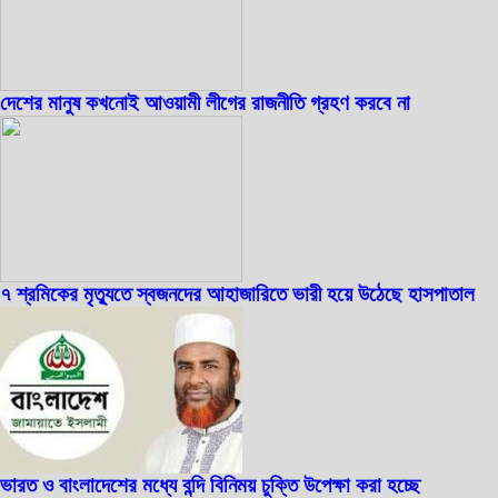
দেশের মানুষ কখনোই আওয়ামী লীগের রাজনীতি গ্রহণ করবে না
৭ শ্রমিকের মৃত্যুতে স্বজনদের আহাজারিতে ভারী হয়ে উঠেছে হাসপাতাল
ভারত ও বাংলাদেশের মধ্যে বন্দি বিনিময় চুক্তি উপেক্ষা করা হচ্ছে