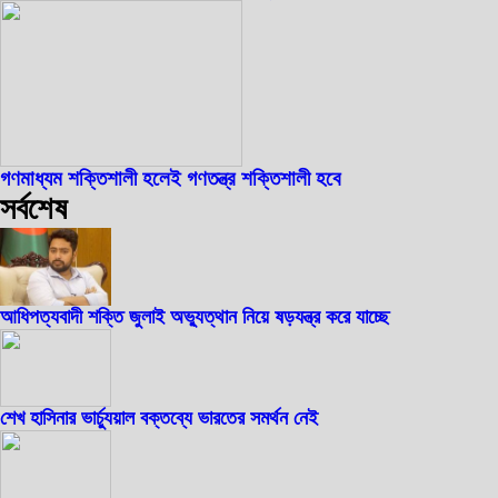
গণমাধ্যম শক্তিশালী হলেই গণতন্ত্র শক্তিশালী হবে
সর্বশেষ
আধিপত্যবাদী শক্তি জুলাই অভ্যুত্থান নিয়ে ষড়যন্ত্র করে যাচ্ছে
শেখ হাসিনার ভার্চ্যুয়াল বক্তব্যে ভারতের সমর্থন নেই