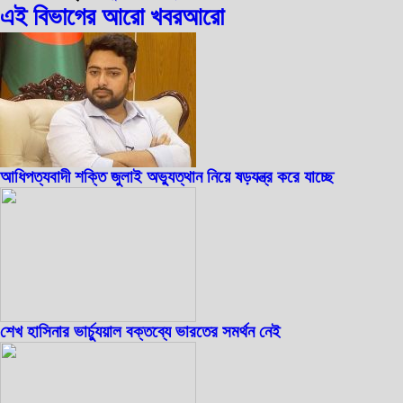
এই বিভাগের আরো খবর
আরো
আধিপত্যবাদী শক্তি জুলাই অভ্যুত্থান নিয়ে ষড়যন্ত্র করে যাচ্ছে
শেখ হাসিনার ভার্চ্যুয়াল বক্তব্যে ভারতের সমর্থন নেই