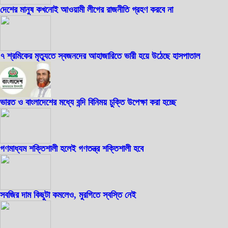
দেশের মানুষ কখনোই আওয়ামী লীগের রাজনীতি গ্রহণ করবে না
৭ শ্রমিকের মৃত্যুতে স্বজনদের আহাজারিতে ভারী হয়ে উঠেছে হাসপাতাল
ভারত ও বাংলাদেশের মধ্যে বন্দি বিনিময় চুক্তি উপেক্ষা করা হচ্ছে
গণমাধ্যম শক্তিশালী হলেই গণতন্ত্র শক্তিশালী হবে
সবজির দাম কিছুটা কমলেও, মুরগিতে স্বস্তি নেই