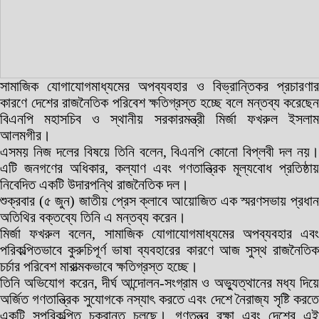
সামাজিক যোগাযোগমাধ্যমের অপব্যবহার ও বিভ্রান্তিকর প্রচারণার
কারণে দেশের রাজনৈতিক পরিবেশ ক্ষতিগ্রস্ত হচ্ছে বলে মন্তব্য করেছেন
বিএনপি মহাসচিব ও স্থানীয় সরকারমন্ত্রী মির্জা ফখরুল ইসলাম
আলমগীর।
এসময় নিজ দলের বিষয়ে তিনি বলেন, বিএনপি কোনো বিপ্লবী দল নয়।
এটি জনগণের অধিকার, কল্যাণ এবং গণতান্ত্রিক মূল্যবোধ প্রতিষ্ঠায়
নিবেদিত একটি উদারপন্থি রাজনৈতিক দল।
শুক্রবার (৫ জুন) জাতীয় প্রেস ক্লাবে আয়োজিত এক স্মরণসভায় প্রধান
অতিথির বক্তব্যে তিনি এ মন্তব্য করেন।
মির্জা ফখরুল বলেন, সামাজিক যোগাযোগমাধ্যমের অপব্যবহার এবং
পরিকল্পিতভাবে কুরুচিপূর্ণ ভাষা ব্যবহারের কারণে আজ সুস্থ রাজনৈতিক
চর্চার পরিবেশ মারাত্মকভাবে ক্ষতিগ্রস্ত হচ্ছে।
তিনি অভিযোগ করেন, দীর্ঘ আন্দোলন-সংগ্রাম ও অভ্যুত্থানের মধ্য দিয়ে
অর্জিত গণতান্ত্রিক সুযোগকে নস্যাৎ করতে এবং দেশে নৈরাজ্য সৃষ্টি করতে
একটি সুপরিকল্পিত চক্রান্ত চলছে। গণতন্ত্র রক্ষা এবং দেশের এই