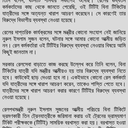
তিনি বলেন, ঘটনাটি শনিবার সকালেই শুনেছি। রেলের ঊর্ধ্বতন
কর্মকর্তাদের কাছ থেকে জানতে পেরেছি, ওই টিটিই বিনা টিকিটের
যাত্রীদের সঙ্গে অত্যন্ত খারাপ আচরণ করেছেন। সে কারণেই তার
বিরুদ্ধে বিভাগীয় ব্যবস্থা নেওয়া হয়েছে।
রেলের দাপ্তরিক কার্যক্রমের সঙ্গে মন্ত্রীর কোনো সংযোগ নেই জানিয়ে
নুরুল ইসলাম সুজন বলেন, ঘটনার সঙ্গে আমার কোনো আত্মীয় জড়িত
নন। রেল কর্মকর্তারা ওই টিটিইর বিরুদ্ধে ব্যবস্থা নেওয়ার বিষয়ে আমি
কিছুই জানতাম না।
সরকার রেলসেবা বাড়াতে কাজ করছে উল্লেখ করে তিনি বলেন, বিনা
টিকিটের যাত্রী যদি মন্ত্রীর আত্মীয়ও হয় তার বিরুদ্ধে ব্যবস্থা নিতে
হবে। কাউকেই ছাড় দেওয়া হবে না। একইভাবে কোনো রেল কর্মকর্তা
যদি যাত্রীদের সঙ্গে খারাপ আচরণ করেন, তাকেও শাস্তি পেতে হবে।
যাত্রীদের সঙ্গে খারাপ আচরণ করার কারণে টিটিইর বিরুদ্ধে ব্যবস্থা
নেওয়া হয়েছে।
রেলপথমন্ত্রী নূরুল ইসলাম সুজনের আত্মীয় পরিচয়ে বিনা টিকিটে
ভ্রমণকারী তিন ট্রেনযাত্রীকে জরিমানা করায় ওই ট্রেনের ভ্রাম্যমাণ
টিকিট পরীক্ষককে (টিটিই) সাময়িক বরখাস্ত করা হয়। বরখাস্ত হওয়া