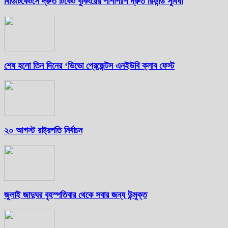
বিডিটিকেটসে দ্রুত টিকেট বুকিংয়ের পাশাপাশি দ্রুত রিফান্ড সুবিধা
শেষ হলো তিন দিনের ‘ভিভো প্রেজেন্টস এনইউবি ক্লাব ফেস্ট
২০ আগস্ট রাষ্ট্রপতি নির্বাচন
জুলাই জাদুঘর বৃহস্পতিবার থেকে সবার জন্য উন্মুক্ত