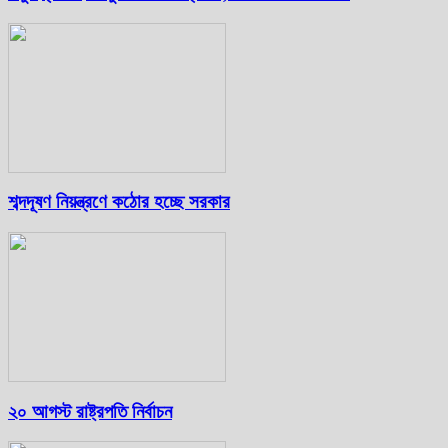
শব্দদূষণ নিয়ন্ত্রণে কঠোর হচ্ছে সরকার
২০ আগস্ট রাষ্ট্রপতি নির্বাচন