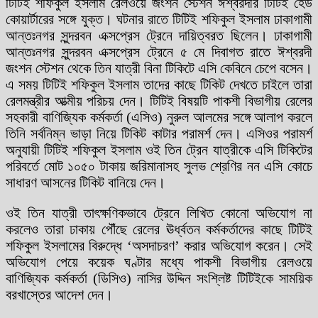
টিটিই শফিকুল ইসলাম রেলওয়ে জংশন স্টেশন ঈশ্বরদীর টিটিই হেড
কোয়ার্টারের সঙ্গে যুক্ত। ঘটনার রাতে টিটিই শফিকুল ইসলাম ঢাকাগামী
আন্তঃনগর সুন্দরবন এক্সপ্রেস ট্রেনে দায়িত্বরত ছিলেন। ঢাকাগামী
আন্তঃনগর সুন্দরবন এক্সপ্রেস ট্রেনে ৫ মে দিবাগত রাতে ঈশ্বরদী
জংশন স্টেশন থেকে তিন যাত্রী বিনা টিকিটে এসি কেবিনে চেপে বসেন।
এ সময় টিটিই শফিকুল ইসলাম তাদের কাছে টিকিট দেখতে চাইলে তারা
রেলমন্ত্রীর আত্মীয় পরিচয় দেন। টিটিই বিষয়টি পাকশী বিভাগীয় রেলের
সহকারী বাণিজ্যিক কর্মকর্তা (এসিও) নুরুল আলমের সঙ্গে আলাপ করলে
তিনি সর্বনিম্ন ভাড়া নিয়ে টিকিট কাটার পরামর্শ দেন। এসিওর পরামর্শ
অনুযায়ী টিটিই শফিকুল ইসলাম ওই তিন ট্রেন যাত্রীকে এসি টিকিটের
পরিবর্তে মোট ১০৫০ টাকায় জরিমানাসহ সুলভ শ্রেণির নন এসি কোচে
সাধারণ আসনের টিকিট বানিয়ে দেন।
ওই তিন যাত্রী তাৎক্ষণিকভাবে ট্রেনে লিখিত কোনো অভিযোগ না
করলেও তারা ঢাকায় পৌঁছে রেলের ঊর্ধ্বতন কর্মকর্তাদের কাছে টিটিই
শফিকুল ইসলামের বিরুদ্ধে ‘অসদাচরণ’ করার অভিযোগ করেন। সেই
অভিযোগ পেয়ে কয়েক ঘণ্টার মধ্যে পাকশী বিভাগীয় রেলওয়ে
বাণিজ্যিক কর্মকর্তা (ডিসিও) নাসির উদ্দিন সংশ্লিষ্ট টিটিইকে সাময়িক
বরখাস্তের আদেশ দেন।