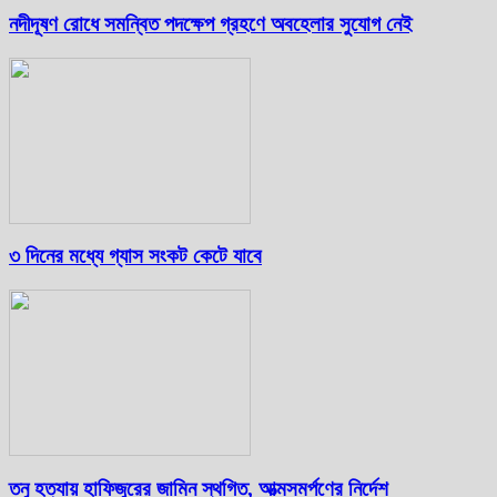
নদীদূষণ রোধে সমন্বিত পদক্ষেপ গ্রহণে অবহেলার সুযোগ নেই
৩ দিনের মধ্যে গ্যাস সংকট কেটে যাবে
তনু হত্যায় হাফিজুরের জামিন স্থগিত, আত্মসমর্পণের নির্দেশ