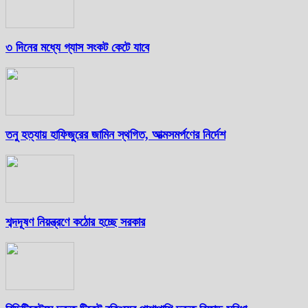
৩ দিনের মধ্যে গ্যাস সংকট কেটে যাবে
তনু হত্যায় হাফিজুরের জামিন স্থগিত, আত্মসমর্পণের নির্দেশ
শব্দদূষণ নিয়ন্ত্রণে কঠোর হচ্ছে সরকার