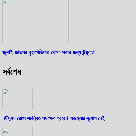
জুলাই জাদুঘর বৃহস্পতিবার থেকে সবার জন্য উন্মুক্ত
সর্বশেষ
নদীদূষণ রোধে সমন্বিত পদক্ষেপ গ্রহণে অবহেলার সুযোগ নেই