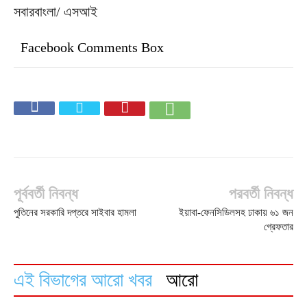
সবারবাংলা/ এসআই
Facebook Comments Box
পূর্ববর্তী নিবন্ধ
পরবর্তী নিবন্ধ
পুতিনের সরকারি দপ্তরে সাইবার হামলা
ইয়াবা-ফেনসিডিলসহ ঢাকায় ৬১ জন
গ্রেফতার
এই বিভাগের আরো খবর
আরো