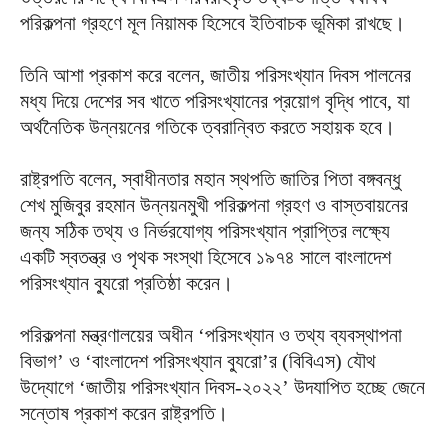
পরিকল্পনা গ্রহণে মূল নিয়ামক হিসেবে ইতিবাচক ভূমিকা রাখছে।
তিনি আশা প্রকাশ করে বলেন, জাতীয় পরিসংখ্যান দিবস পালনের
মধ্য দিয়ে দেশের সব খাতে পরিসংখ্যানের প্রয়োগ বৃদ্ধি পাবে, যা
অর্থনৈতিক উন্নয়নের গতিকে ত্বরান্বিত করতে সহায়ক হবে।
রাষ্ট্রপতি বলেন, স্বাধীনতার মহান স্থপতি জাতির পিতা বঙ্গবন্ধু
শেখ মুজিবুর রহমান উন্নয়নমুখী পরিকল্পনা গ্রহণ ও বাস্তবায়নের
জন্য সঠিক তথ্য ও নির্ভরযোগ্য পরিসংখ্যান প্রাপ্তির লক্ষ্যে
একটি স্বতন্ত্র ও পৃথক সংস্থা হিসেবে ১৯৭৪ সালে বাংলাদেশ
পরিসংখ্যান ব্যুরো প্রতিষ্ঠা করেন।
পরিকল্পনা মন্ত্রণালয়ের অধীন ‘পরিসংখ্যান ও তথ্য ব্যবস্থাপনা
বিভাগ’ ও ‘বাংলাদেশ পরিসংখ্যান ব্যুরো’র (বিবিএস) যৌথ
উদ্যোগে ‘জাতীয় পরিসংখ্যান দিবস-২০২২’ উদযাপিত হচ্ছে জেনে
সন্তোষ প্রকাশ করেন রাষ্ট্রপতি।