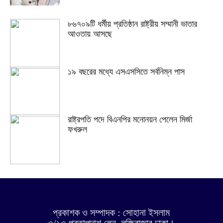
৮৬৭০৯টি ধর্মীয় প্রতিষ্ঠান রাষ্ট্রীয় সম্মানী ভাতার
আওতায় আসছে
১৯ বছরের মধ্যে এসএসসিতে সর্বনিম্ন পাস
রাষ্ট্রপতি পদে বিএনপির মনোনয়ন পেলেন মির্জা
ফখরুল
প্রকাশক ও সম্পাদক : সোহানা ইসলাম