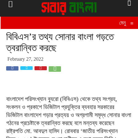
মেনু
≡
বিবিএস’র তথ্য সোনার বাংলা গড়তে
ত্বরান্বিত করছে
February 27, 2022
বাংলাদেশ পরিসংখ্যান ব্যুরো (বিবিএস) থেকে তথ্য সংগ্রহ,
সংকলন ও প্রকাশে ডিজিটাল প্রযুক্তির ব্যবহার সরকারের
ডিজিটাল বাংলাদেশ গড়ার প্রত্যয় ও অগ্রগামী সমৃদ্ধ সোনার বাংলা
গঠনের প্রচেষ্টাকে ত্বরান্বিত করছে বলে মন্তব্য করেছেন
রাষ্ট্রপতি মো. আবদুল হামিদ। রোববার ‘জাতীয় পরিসংখ্যান