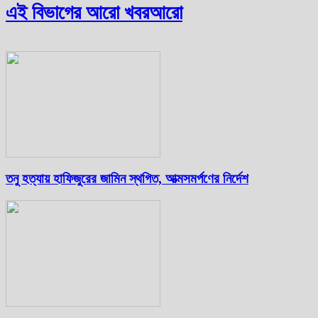
এই বিভাগের আরো খবর
আরো
তনু হত্যায় হাফিজুরের জামিন স্থগিত, আত্মসমর্পণের নির্দেশ