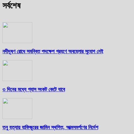
সর্বশেষ
নদীদূষণ রোধে সমন্বিত পদক্ষেপ গ্রহণে অবহেলার সুযোগ নেই
৩ দিনের মধ্যে গ্যাস সংকট কেটে যাবে
তনু হত্যায় হাফিজুরের জামিন স্থগিত, আত্মসমর্পণের নির্দেশ