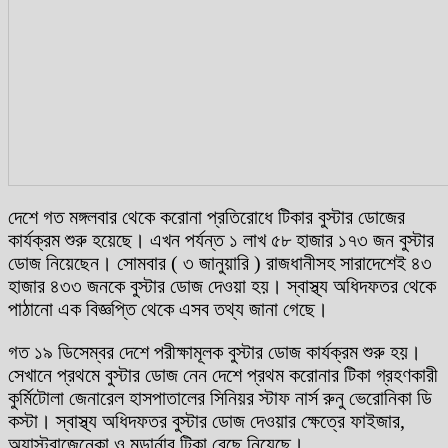
দেশে গত মঙ্গলবার থেকে করোনা প্রতিরোধে টিকার বুস্টার ডোজের
কার্যক্রম শুরু হয়েছে। এখন পর্যন্ত ১ লাখ ৫৮ হাজার ১৭৩ জন বুস্টার
ডোজ নিয়েছেন। সোমবার ( ৩ জানুয়ারি ) রাজধানীসহ সারাদেশেই ৪৩
হাজার ৪৩৩ জনকে বুস্টার ডোজ দেওয়া হয়। স্বাস্থ্য অধিদফতর থেকে
পাঠানো এক বিজ্ঞপ্তি থেকে এসব তথ্য জানা গেছে।
গত ১৯ ডিসেম্বর দেশে পরীক্ষামূলক বুস্টার ডোজ কার্যক্রম শুরু হয়।
সেখানে প্রথমে বুস্টার ডোজ নেন দেশে প্রথম করোনার টিকা গ্রহণকারী
কুর্মিটোলা জেনারেল হাসপাতালের সিনিয়র স্টাফ নার্স রুনু ভেরোনিকা ডি
কস্টা। স্বাস্থ্য অধিদফতর বুস্টার ডোজ দেওয়ার ক্ষেত্রে ফাইজার,
অ্যাস্ট্রাজেনেকা ও মডার্নার টিকা বেছে নিয়েছে।