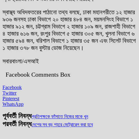
স্বাস্থ্য অধিদফতরের পাঠানো তথ্য বলছে, ঢাকা মহানগরীতে ১২ হাজার
৯৩৬ জনসহ ঢাকা বিভাগে ২০ হাজার ৪৮৪ জন, ময়মনসিংহ বিভাগে ১
হাজার ৯১২ জন, চট্টগ্রাম বিভাগে ২ হাজার ১০৯ জন, রাজশাহী বিভাগে
৪ হাজার ৬১৬ জন, রংপুর বিভাগে ৫ হাজার ৩০৫ জন, খুলনা বিভাগে ৬
হাজার ৫৯৪ জন, বরিশাল বিভাগে ১ হাজার ৩৫ জন এবং সিলেট বিভাগে
১ হাজার ৩৭৮ জন বুস্টার ডোজ নিয়েছেন।
সবারবাংলা/এসআই
Facebook Comments Box
Facebook
Twitter
Pinterest
WhatsApp
পূর্ববর্তী নিবন্ধ
প্রতিপক্ষকে ফাঁসাতে নিজের মাকে খুন
পরবর্তী নিবন্ধ
দেশের সব বড় শহরে মেট্রোরেল করা হবে