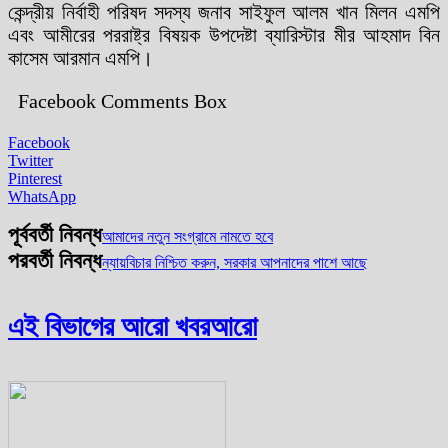
কেন্দ্রীয় নির্বাহী পরিষদ সদস্য জনাব সাইফুল আলম খান মিলন এমপি
এবং আমীরের পররাষ্ট্র বিষয়ক উপদেষ্টা ব্যারিস্টার মীর আহমাদ বিন
কাসেম আরমান এমপি।
Facebook Comments Box
Facebook
Twitter
Pinterest
WhatsApp
পূর্ববর্তী নিবন্ধ
আমাদের নতুন সংগ্রামে নামতে হবে
পরবর্তী নিবন্ধ
ন্যায়বিচার নিশ্চিত করুন, সরকার আপনাদের পাশে আছে
এই বিভাগের আরো খবর
আরো