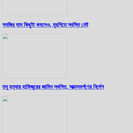
সবজির দাম কিছুটা কমলেও, মুরগিতে স্বস্তি নেই
তনু হত্যায় হাফিজুরের জামিন স্থগিত, আত্মসমর্পণের নির্দেশ