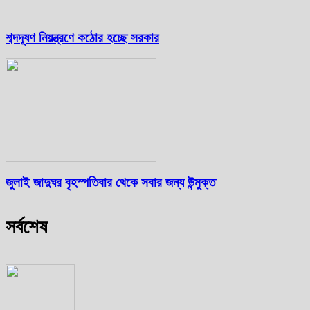
শব্দদূষণ নিয়ন্ত্রণে কঠোর হচ্ছে সরকার
জুলাই জাদুঘর বৃহস্পতিবার থেকে সবার জন্য উন্মুক্ত
সর্বশেষ