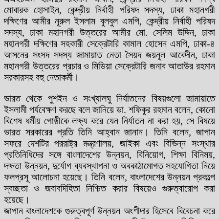
মোবারক হোসাইন, কেন্দ্রীয় নির্বাহী পরিষদ সদস্য, ঢাকা মহানগরী
দক্ষিণের আমীর নূরুল ইসলাম বুলবুল এমপি, কেন্দ্রীয় নির্বাহী পরিষদ
সদস্য, ঢাকা মহানগরী উত্তরের আমীর মো. সেলিম উদ্দিন, ঢাকা
মহানগরী দক্ষিণের সহকারী সেক্রেটারি কামাল হোসেন এমপি, ঢাকা-৪
আসনের সংসদ সদস্য জামায়াত নেতা সৈয়দ জয়নুল আবেদীন, ঢাকা
মহানগরী উত্তরের প্রচার ও মিডিয়া সেক্রেটারি জনাব আতাউর রহমান
সরকারসহ বহু নেতাকর্মী।
ভারত থেকে পুশইন ও সংখ্যালঘু নির্যাতনের বিষয়গুলো জামায়াতে
ইসলামী পর্যবেক্ষণ করছে বলে জানিয়ে ডা. শফিকুর রহমান বলেন, কোনো
বিশেষ ধর্মীয় গোষ্ঠীকে লক্ষ্য করে যেন নির্যাতন না করা হয়, সে বিষয়ে
ভারত সরকারের প্রতি তিনি আহ্বান জানান। তিনি বলেন, জাপান
সফরে দেশটির পররাষ্ট্র মন্ত্রণালয়, জাইকা এবং বিভিন্ন সংস্থার
প্রতিনিধিদের সঙ্গে বাংলাদেশের উন্নয়ন, বিনিয়োগ, শিক্ষা বিনিময়,
দক্ষতা উন্নয়ন, দুর্যোগ ব্যবস্থাপনা ও অবকাঠামোগত সহযোগিতা নিয়ে
ফলপ্রসূ আলোচনা হয়েছে। তিনি বলেন, বাংলাদেশের উন্নয়ন প্রকল্পে
স্বচ্ছতা ও জবাবদিহিতা নিশ্চিত করার বিষয়েও গুরুত্বারোপ করা
হয়েছে।
জাপান বাংলাদেশকে গুরুত্বপূর্ণ উন্নয়ন অংশীদার হিসেবে বিবেচনা করে