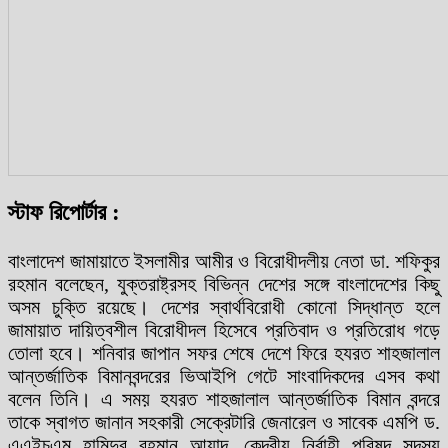
স্টাফ রিপোর্টার :
বাংলাদেশ জামায়াতে ইসলামীর আমীর ও বিরোধীদলীয় নেতা ডা. শফিকুর
রহমান বলেছেন, যুক্তরাষ্ট্রসহ বিভিন্ন দেশের সঙ্গে বাংলাদেশের কিছু
অসম চুক্তি রয়েছে। দেশের স্বার্থবিরোধী কোনো সিদ্ধান্ত হলে
জামায়াত দায়িত্বশীল বিরোধীদল হিসেবে প্রতিবাদ ও প্রতিরোধ গড়ে
তোলা হবে। শনিবার জাপান সফর শেষে দেশে ফিরে হযরত শাহজালাল
আন্তর্জাতিক বিমানবন্দরের ভিআইপি গেটে সাংবাদিকদের এসব কথা
বলেন তিনি। এ সময় হযরত শাহজালাল আন্তর্জাতিক বিমান বন্দরে
তাকে স্বাগত জানান সহকারী সেক্রেটারি জেনারেল ও সাবেক এমপি ড.
এএইচএম হামিদুর রহমান আযাদ, কেন্দ্রীয় নির্বাহী পরিষদ সদস্য