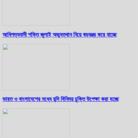
আধিপত্যবাদী শক্তি জুলাই অভ্যুত্থান নিয়ে ষড়যন্ত্র করে যাচ্ছে
ভারত ও বাংলাদেশের মধ্যে বন্দি বিনিময় চুক্তি উপেক্ষা করা হচ্ছে